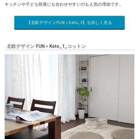
キッチンや子ども部屋にも合わせやすいのも人気の理由です。
【北欧デザインFUN＋Keto_3】を詳しく見る
北欧デザイン FUN＋Keto_1_コットン