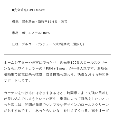
■完全遮光FUN＋Snow
機能：完全遮光・断熱率59.6％・防音
素材：ポリエステル100％
仕様：プルコード式/チェーン式/電動式（選択可）
ホームシアターや寝室にぴったり、遮光率100％のロールスクリー
ンならホワイトカラーの「FUN＋Snow」が一番人気です。遮熱保
温効果で節電効果も抜群、防音機能も加わり、快適なおうち時間を
サポートします。
カーテンをつけるには小さすぎるけど、時間帯によって強い日差し
が差し込んでしまうといった窓や、季節によって断熱をしたいとい
った窓には、開閉が簡単でシンプルなデザインのロールスクリーン
がおすすめです。「あったらいいな」を叶えてくれる、完全オーダ