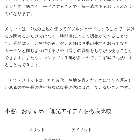
テンと同じ柄のシェードにすることで、統一感のあるおしゃれな空
間になります。
メリットは、2枚の生地を使ってダブルシェードにすることで、開け
るか閉めるかだけではなく、時間帯によって調整ができることで
す。
昼間はレース生地のみ、夕方以降は厚手の生地もおろすなど、
カーテンと同じように明るさや目隠しの調整をしながら使うことが
できます。
またウォッシャブル生地が多いので、ご家庭で丸洗いす
ることもできます。
一方でデメリットは、たたみ代（生地を畳んだときにできる厚み）
があるので横長の窓や極端に縦長の窓には適していないことです。
小窓におすすめ！遮光アイテムを徹底比較
メリット
デメリット