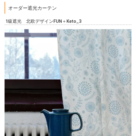
オーダー遮光カーテン
1級遮光 北欧デザインFUN＋Keto_3