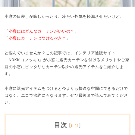
小窓の日差しが眩しかったり、冷たい外気を軽減させたいけど、
「
小窓にはどんなカーテンがいいの？
」
「
小窓にカーテンはつけるべき？
」
と悩んでいませんか？
この記事では、インテリア通販サイト
「NOKKI（ノッキ)」が小窓に遮光カーテンを付けるメリットやご家
庭の小窓にピッタリなカーテン以外の遮光アイテムをご紹介しま
す。
小窓に遮光アイテムをつけると今よりも快適な空間にできるだけで
はなく、エコで節約にもなります。ぜひ最後まで読んでみてくださ
い。
目次
[
]
hide