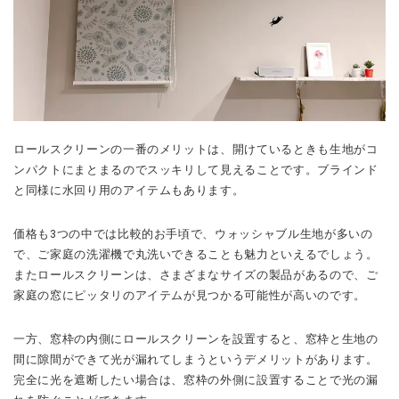
ロールスクリーンの一番のメリットは、開けているときも生地がコ
ンパクトにまとまるのでスッキリして見えることです。
ブラインド
と同様に水回り用のアイテムもあります。
価格も3つの中では比較的お手頃で、ウォッシャブル生地が多いの
で、ご家庭の洗濯機で丸洗いできることも魅力といえるでしょう。
またロールスクリーンは、さまざまなサイズの製品があるので、ご
家庭の窓にピッタリのアイテムが見つかる可能性が高いのです。
一方、窓枠の内側にロールスクリーンを設置すると、窓枠と生地の
間に隙間ができて光が漏れてしまうというデメリットがあります。
完全に光を遮断したい場合は、窓枠の外側に設置することで光の漏