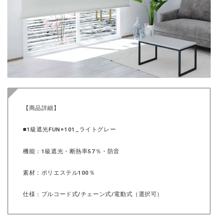
【商品詳細】
■1級遮光FUN+101_ライトグレー
機能：1級遮光・断熱率57％・防音
素材：ポリエステル100％
仕様：プルコード式/チェーン式/電動式（選択可）