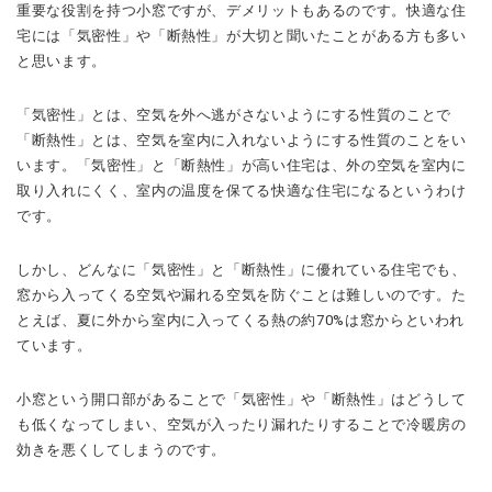
重要な役割を持つ小窓ですが、デメリットもあるのです。
快適な住
宅には「気密性」や「断熱性」が大切と聞いたことがある方も多い
と思います。
「気密性」とは、空気を外へ逃がさないようにする性質のことで
「断熱性」とは、空気を室内に入れないようにする性質のことをい
います。
「気密性」と「断熱性」が高い住宅は、外の空気を室内に
取り入れにくく、室内の温度を保てる快適な住宅になるというわけ
です。
しかし、どんなに「気密性」と「断熱性」に優れている住宅でも、
窓から入ってくる空気や漏れる空気を防ぐことは難しいのです。
た
とえば、夏に外から室内に入ってくる熱の約70%は窓からといわれ
ています。
小窓という開口部があることで「気密性」や「断熱性」はどうして
も低くなってしまい、空気が入ったり漏れたりすることで冷暖房の
効きを悪くしてしまうのです。