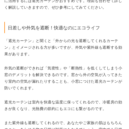
に活用するには遮光カーテンがおすすめです。
理由も合わせて詳し
く解説していきますので、ぜひ参考にしてみてください。
日差しや外気を遮断！快適なのにエコライフ
「遮光カーテン」と聞くと「外からの光を遮断してくれるカーテ
ン」とイメージされる方が多いですが、外気や紫外線も遮断する効
果があります。
外気の遮断ができれば「気密性」や「断熱性」を低くしてしまう小
窓のデメリットを解決できるのです。
窓から外の空気が入ってきた
り室内の空気が漏れたりすることも、小窓につけた遮光カーテンが
防いでくれます。
遮光カーテンは室内を快適な温度に保ってくれるので、冷暖房の効
きが良くなり、光熱費の節約にもエコにも繋がるのです。
また紫外線も遮断してくれるので、あなたやご家族の肌はもちろん