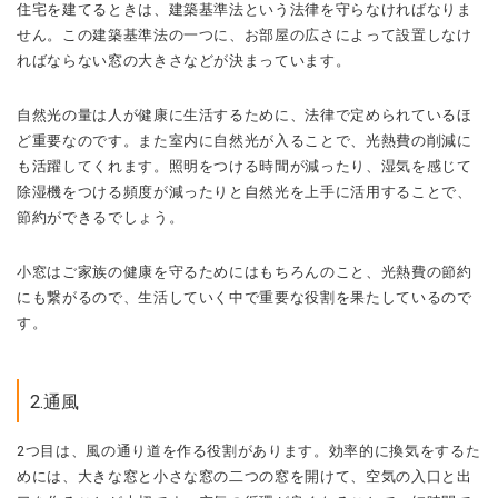
住宅を建てるときは、建築基準法という法律を守らなければなりま
せん。
この建築基準法の一つに、お部屋の広さによって設置しなけ
ればならない窓の大きさなどが決まっています。
自然光の量は人が健康に生活するために、法律で定められているほ
ど重要なのです。
また室内に自然光が入ることで、光熱費の削減に
も活躍してくれます。
照明をつける時間が減ったり、湿気を感じて
除湿機をつける頻度が減ったりと自然光を上手に活用することで、
節約ができるでしょう。
小窓はご家族の健康を守るためにはもちろんのこと、光熱費の節約
にも繋がるので、生活していく中で重要な役割を果たしているので
す。
2.通風
2つ目は、風の通り道を作る役割があります。
効率的に換気をするた
めには、大きな窓と小さな窓の二つの窓を開けて、空気の入口と出