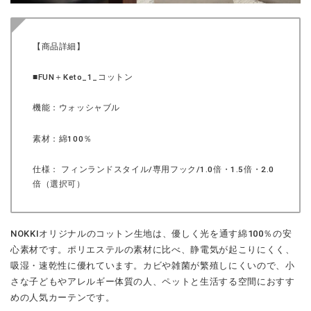
【商品詳細】
■FUN＋Keto_1_コットン
機能：ウォッシャブル
素材：綿100％
仕様： フィンランドスタイル/専用フック/1.0倍・1.5倍・2.0
倍（選択可）
NOKKIオリジナルのコットン生地は、優しく光を通す綿100％の安
心素材です。ポリエステルの素材に比べ、静電気が起こりにくく、
吸湿・速乾性に優れています。カビや雑菌が繁殖しにくいので、小
さな子どもやアレルギー体質の人、ペットと生活する空間におすす
めの人気カーテンです。