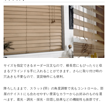
サイズを指定できるオーダー注文なので、横長窓にもぴったりと収
まるブラインドを手に入れることができます。さらに取り付け時の
穴あきも不要なので、賃貸物件にも便利。
降ろしたままで、スラット(羽）の角度調整で光もコントロール。部
屋のテイストにも合わせやすい豊富なカラーからお好みのものを選
べます。遮光・調光・採光・目隠し効果などの機能性も抜群です。