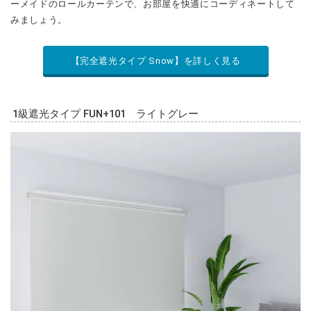
ーメイドのロールカーテンで、お部屋を快適にコーディネートして
みましょう。
【完全遮光タイプ Snow】を詳しく見る
1級遮光タイプ FUN+101 ライトグレー