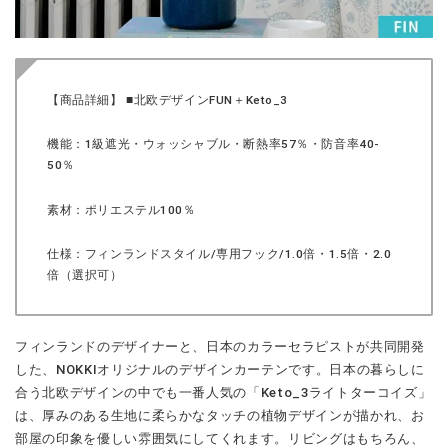
【商品詳細】 ■北欧デザインFUN＋Keto_3
機能：1級遮光・ウォッシャブル・断熱率57％・防音率40-
50％
素材：ポリエステル100％
仕様：フィンランドスタイル/専用フック/1.0倍・1.5倍・2.0
倍（選択可）
フィンランドのデザイナーと、日本のカラーセラピストが共同開発
した、NOKKIオリジナルのデザインカーテンです。日本の暮らしに
合う北欧デザインの中でも一番人気の「Keto_3ライトターコイズ」
は、厚みのある生地に柔らかなタッチの植物デザインが描かれ、お
部屋の印象を優しい雰囲気にしてくれます。リビングはもちろん、