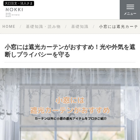
大口注文・法人さま
メニュー
HOME
基礎知識・読み物
基礎知識
小窓には遮光カーテ
小窓には遮光カーテンがおすすめ！光や外気を遮
断しプライバシーを守る