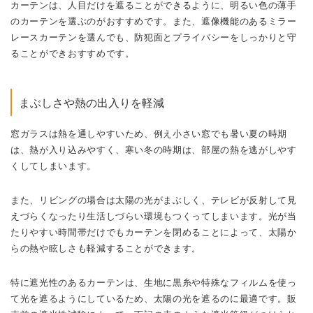
カーテンは、人目だけを遮ることができるように、明るい色の薄手
のカーテンを選ぶのがおすすめです。また、遮像機能のあるミラー
レースカーテンを選んでも、防犯面とプライバシーをしっかりと守
ることができおすすめです。
まぶしさや熱の出入りを軽減
窓ガラスは熱を通しやすいため、例え小さい窓でも暑い夏の時期
は、熱が入り込みやすく、寒い冬の時期は、部屋の熱を逃がしやす
くしてしまいます。
また、リビングの場合は太陽の光がまぶしく、テレビが反射して見
えづらくなったり生活しづらい環境もつくってしまいます。光が当
たりやすい時間帯だけでもカーテンを閉めることによって、太陽か
らの熱や眩しさも軽減することができます。
特に遮光性のあるカーテンは、生地に黒糸や特殊なフィルムを使っ
て光を遮るようにしているため、太陽の光を遮るのに最適です。販