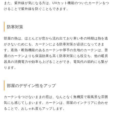
また、紫外線が気になる方は、UVカット機能のついたカーテンをつ
けることで紫外線を防ぐこともできます。
防寒対策
部屋の熱は、ほとんどが窓から流れ出ており寒い冬の時期は熱を逃
がさないためにも、カーテンによる防寒対策が必須になってきま
す。遮熱・断熱機能のあるカーテンや厚手の生地のカーテンは、普
通のカーテンよりも保温効果も高く防寒対策にも役立ち
、他の暖房
器具の消費電力や効率も上げることができ、電気代の節約にも繋が
ります。
部屋のデザイン性をアップ
カーテンをつけないままの窓は、なんとなく無機質で殺風景な雰囲
気にも感じてしまいます。カーテンは、部屋のインテリアに合わせ
ることで、おしゃれ度もアップします。