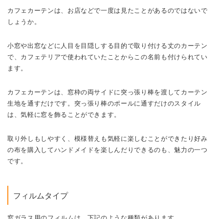
カフェカーテンは、お店などで一度は見たことがあるのではないで
しょうか。
小窓や出窓などに人目を目隠しする目的で取り付ける丈のカーテン
で、カフェテリアで使われていたことからこの名前も付けられてい
ます。
カフェカーテンは、窓枠の両サイドに突っ張り棒を渡してカーテン
生地を通すだけです。突っ張り棒のポールに通すだけのスタイル
は、気軽に窓を飾ることができます。
取り外しもしやすく、模様替えも気軽に楽しむことができたり好み
の布を購入してハンドメイドを楽しんだりできるのも、魅力の一つ
です。
フィルムタイプ
窓ガラス用のフィルムは、下記のような種類があります。