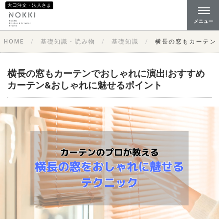
大口注文・法人さま
メニュー
HOME
基礎知識・読み物
基礎知識
横長の窓もカーテン
横長の窓もカーテンでおしゃれに演出!おすすめ
カーテン&おしゃれに魅せるポイント