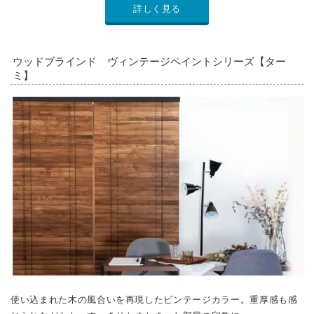
使い込まれた木の風合いを再現したビンテージカラー。重厚感も感
じられながらも、すっきりとまとまった部屋の印象に。
詳しく見る
横長の窓にはブラインドをつけておしゃれに部屋を
演出