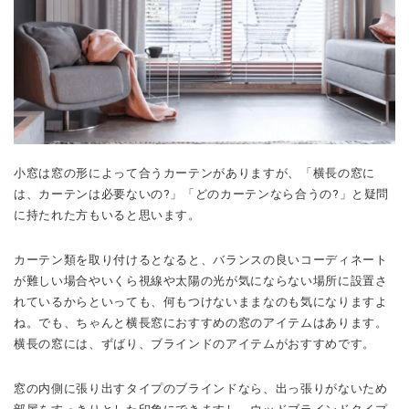
小窓は窓の形によって合うカーテンがありますが、「横長の窓に
は、カーテンは必要ないの?」「どのカーテンなら合うの?」と疑問
に持たれた方もいると思います。
カーテン類を取り付けるとなると、バランスの良いコーディネート
が難しい場合やいくら視線や太陽の光が気にならない場所に設置さ
れているからといっても、何もつけないままなのも気になりますよ
ね。でも、ちゃんと横長窓におすすめの窓のアイテムはあります。
横長の窓には、ずばり、ブラインドのアイテムがおすすめです。
窓の内側に張り出すタイプのブラインドなら、出っ張りがないため