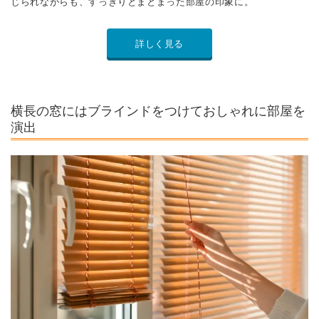
横長の窓にカーテンをつける場合でも、おしゃれに窓辺を飾りたい
もの。ウッドブラインドのアイテムなら、部屋をすっきりみせなが
らも、おしゃれな空間に演出してくれます。
「NOKKIの「
ウッドブラインド
」なら豊富なカラーから、部屋のテ
イストに合うぴったりなブラインドをみつけて、横長の窓のコーデ