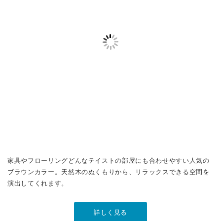
家具やフローリングどんなテイストの部屋にも合わせやすい人気の
ブラウンカラー。天然木のぬくもりから、リラックスできる空間を
演出してくれます。
詳しく見る
NOKKIオリジナルオーダーウッドブラインド【ヴァルコイネ
ン】