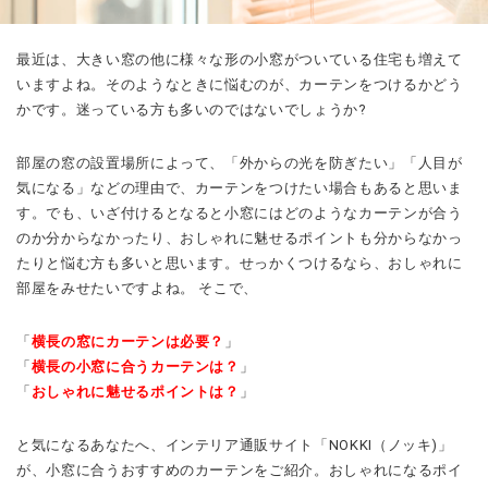
最近は、大きい窓の他に様々な形の小窓がついている住宅も増えて
いますよね。そのようなときに悩むのが、カーテンをつけるかどう
かです。迷っている方も多いのではないでしょうか?
部屋の窓の設置場所によって、「外からの光を防ぎたい」「人目が
気になる」などの理由で、カーテンをつけたい場合もあると思いま
す。でも、いざ付けるとなると小窓にはどのようなカーテンが合う
のか分からなかったり、おしゃれに魅せるポイントも分からなかっ
たりと悩む方も多いと思います。せっかくつけるなら、おしゃれに
部屋をみせたいですよね。
そこで、
「
横長の窓にカーテンは必要？
」
「
横長の小窓に合うカーテンは？
」
「
おしゃれに魅せるポイントは？
」
と気になるあなたへ、インテリア通販サイト「NOKKI（ノッキ)」
が、小窓に合うおすすめのカーテンをご紹介。おしゃれになるポイ