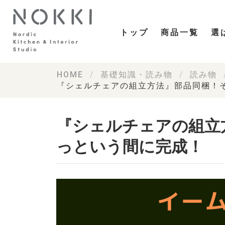
トップ
商品一覧
選
HOME
基礎知識・読み物
読み物
『シェルチェアの組立方法』部品同梱！
『シェルチェアの組立
っという間に完成！