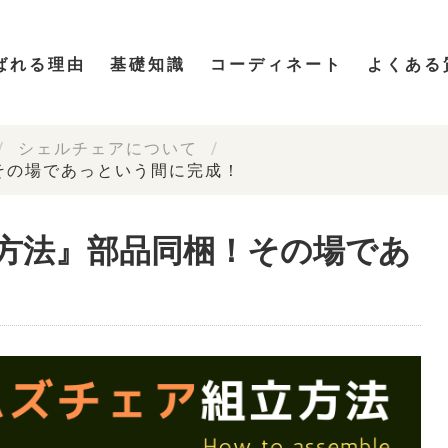
ばれる理由
基礎知識
コーディネート
よくある
シェルチェアについて
その場であっという間に完成！
方法』部品同梱！その場であ