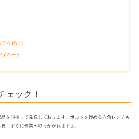
ェアをぜひ！
ディネート
チェック！
部品を同梱して発送しております。ボルトを締める六角レンチも
不要！すぐに作業へ取りかかれますよ。