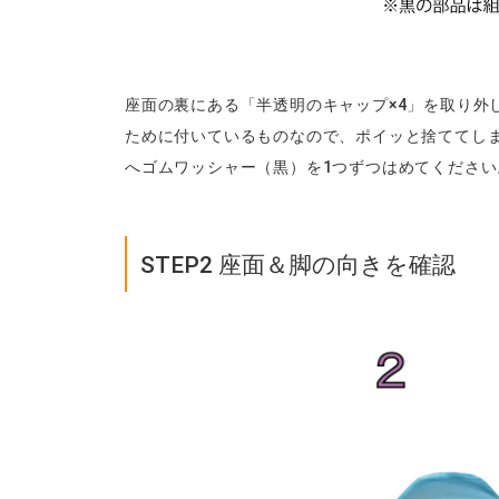
座面の裏にある「半透明のキャップ×4」を取り外
ために付いているものなので、ポイッと捨ててし
へゴムワッシャー（黒）を1つずつはめてください
STEP2 座面＆脚の向きを確認