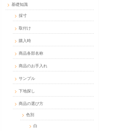
基礎知識
採寸
取付け
購入時
商品各部名称
商品のお手入れ
サンプル
下地探し
商品の選び方
色別
白