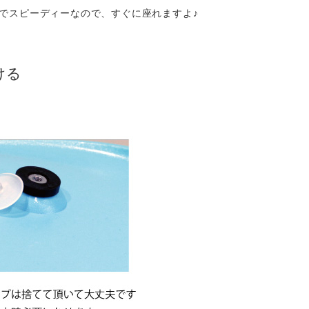
でスピーディーなので、すぐに座れますよ♪
ける