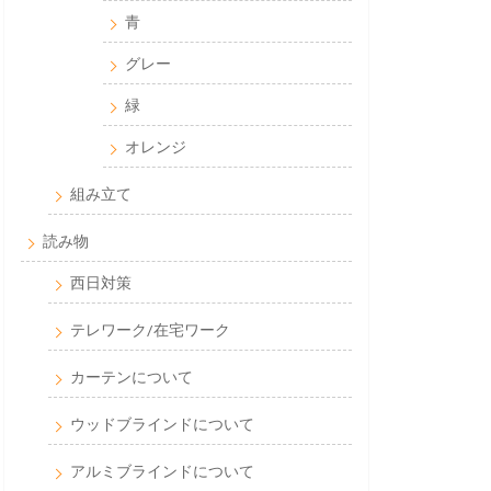
青
グレー
緑
オレンジ
組み立て
読み物
西日対策
テレワーク/在宅ワーク
カーテンについて
ウッドブラインドについて
アルミブラインドについて