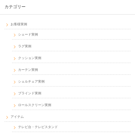
カテゴリー
お客様実例
シェード実例
ラグ実例
クッション実例
カーテン実例
シェルチェア実例
ブラインド実例
ロールスクリーン実例
アイテム
テレビ台・テレビスタンド