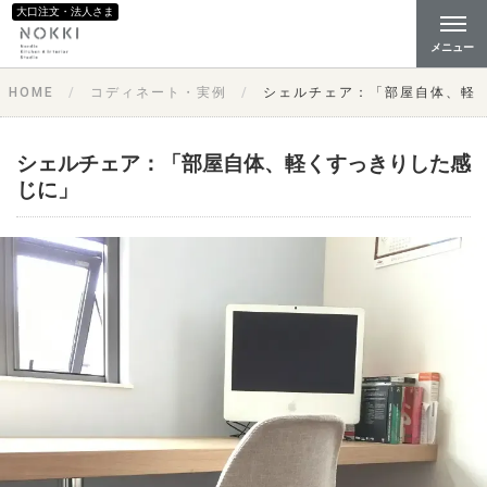
大口注文・法人さま
メニュー
HOME
コディネート・実例
シェルチェア：「部屋自体、軽
シェルチェア：「部屋自体、軽くすっきりした感
じに」