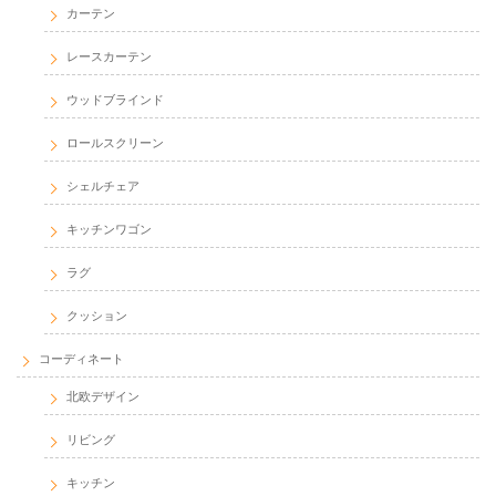
カーテン
レースカーテン
ウッドブラインド
ロールスクリーン
シェルチェア
キッチンワゴン
ラグ
クッション
コーディネート
北欧デザイン
リビング
キッチン