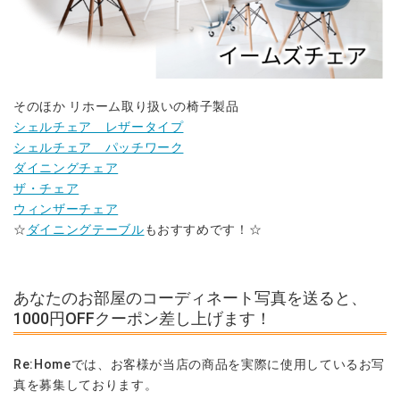
そのほか リホーム取り扱いの椅子製品
シェルチェア レザータイプ
シェルチェア パッチワーク
ダイニングチェア
ザ・チェア
ウィンザーチェア
☆
ダイニングテーブル
もおすすめです！☆
あなたのお部屋のコーディネート写真を送ると、
1000円OFFクーポン差し上げます！
Re:Homeでは、お客様が当店の商品を実際に使用しているお写
真を募集しております。