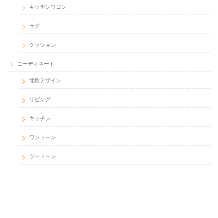
キッチンワゴン
ラグ
クッション
コーディネート
北欧デザイン
リビング
キッチン
ワントーン
ツートーン