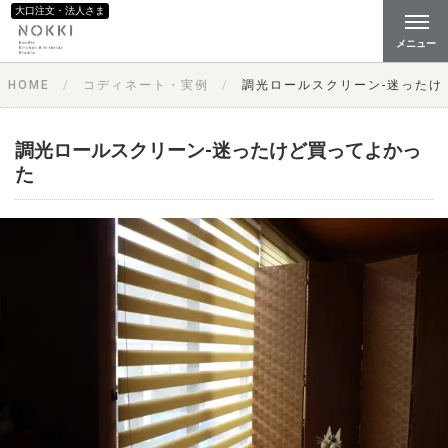
大口注文・法人さま
メニュー
HOME
コディネート・実例
調光ロールスクリーン-迷ったけ
調光ロールスクリーン-迷ったけど買ってよかっ
た