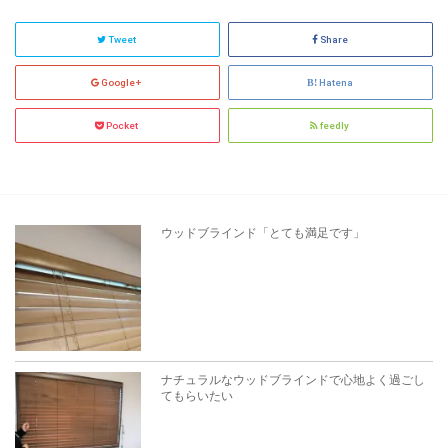
Tweet
Share
Google+
Hatena
Pocket
feedly
ウッドブラインド「とても満足です」
ナチュラルなウッドブラインドで心地よく過ごし
てもらいたい