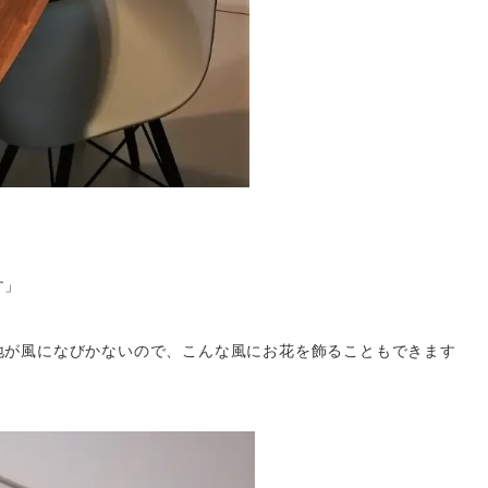
す」
地が風になびかないので、こんな風にお花を飾ることもできます