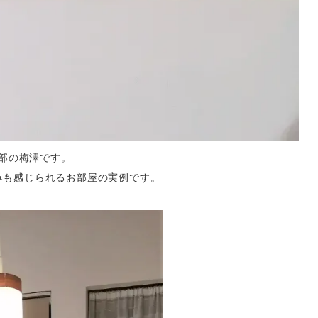
業部の梅澤です。
みも感じられるお部屋の実例です。