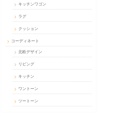
キッチンワゴン
ラグ
クッション
コーディネート
北欧デザイン
リビング
キッチン
ワントーン
ツートーン