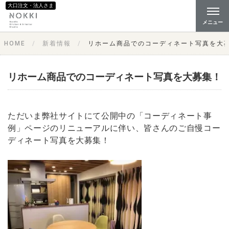
大口注文・法人さま
メニュー
HOME
新着情報
リホーム商品でのコーディネート写真を大
リホーム商品でのコーディネート写真を大募集！
ただいま弊社サイトにて公開中の「コーディネート事
例」ページのリニューアルに伴い、皆さんのご自慢コー
ディネート写真を大募集！