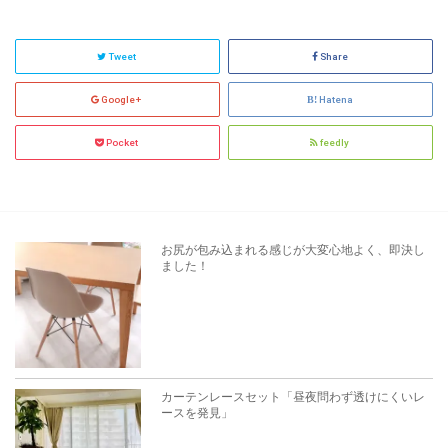
Tweet
Share
Google+
Hatena
Pocket
feedly
お尻が包み込まれる感じが大変心地よく、即決し
ました！
カーテンレースセット「昼夜問わず透けにくいレ
ースを発見」