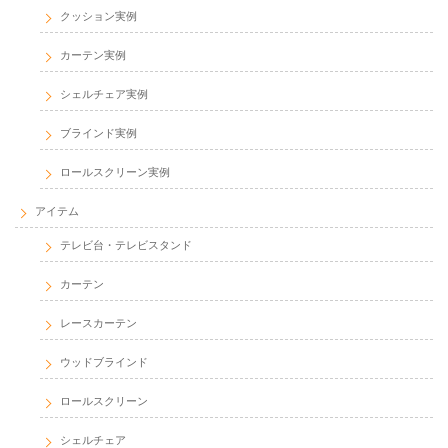
クッション実例
カーテン実例
シェルチェア実例
ブラインド実例
ロールスクリーン実例
アイテム
テレビ台・テレビスタンド
カーテン
レースカーテン
ウッドブラインド
ロールスクリーン
シェルチェア