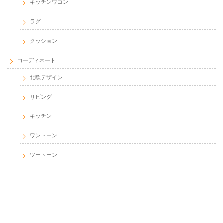
キッチンワゴン
ラグ
クッション
コーディネート
北欧デザイン
リビング
キッチン
ワントーン
ツートーン