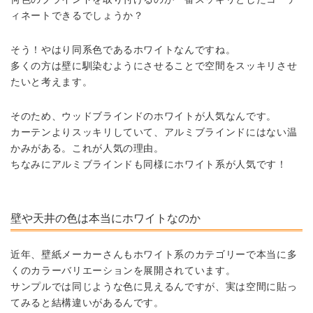
ィネートできるでしょうか？
そう！やはり同系色であるホワイトなんですね。
多くの方は壁に馴染むようにさせることで空間をスッキリさせ
たいと考えます。
そのため、ウッドブラインドのホワイトが人気なんです。
カーテンよりスッキリしていて、アルミブラインドにはない温
かみがある。
これが人気の理由。
ちなみにアルミブラインドも同様にホワイト系が人気です！
壁や天井の色は本当にホワイトなのか
近年、壁紙メーカーさんもホワイト系のカテゴリーで
本当に多
くのカラーバリエーションを展開されています。
サンプルでは同じような色に見えるんですが、
実は空間に貼っ
てみると結構違いがあるんです。