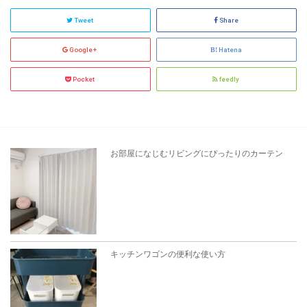
Tweet
Share
Google+
Hatena
Pocket
feedly
お部屋になじむリビングにぴったりのカーテン
キッチンワゴンの便利な使い方