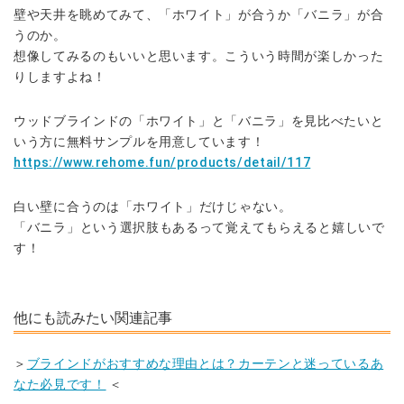
壁や天井を眺めてみて、
「ホワイト」が合うか「バニラ」が合
うのか。
想像してみるのもいいと思います。
こういう時間が楽しかった
りしますよね！
ウッドブラインドの「ホワイト」と「バニラ」を見比べたいと
いう方に無料サンプルを用意しています！
https://www.rehome.fun/products/detail/117
白い壁に合うのは「ホワイト」だけじゃない。
「バニラ」という選択肢もあるって覚えてもらえると嬉しいで
す！
他にも読みたい関連記事
＞
ブラインドがおすすめな理由とは？カーテンと迷っているあ
なた必見です！
＜