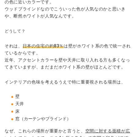
の色に近いカラーです。
ウッドブラインドなのでこういった色が人気なのかと思いき
や、断然ホワイトが人気なんです。
どうして？
それは、
日本の住宅の約83％
は壁がホワイト系の色で統一され
ているからです。
近年、アクセントカラーを壁や天井に取り入れる方も多くなっ
てきていますが、まだまだホワイト系の壁がほとんどです。
インテリアの色味を考えるうえで特に重要視される場所は、
壁
天井
床
窓（カーテンやブラインド）
なぜ、これらの場所が重要かと言うと、
空間に対する面積が広