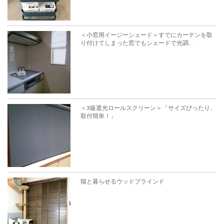
＜小窓用イージーシェード＞すでにカーテンを取
り付けてしまった窓でもシェードで光調...
＜3級遮光ロールスクリーン＞「サイズぴったり、
取付簡単！」
猫と暮らせるウッドブラインド