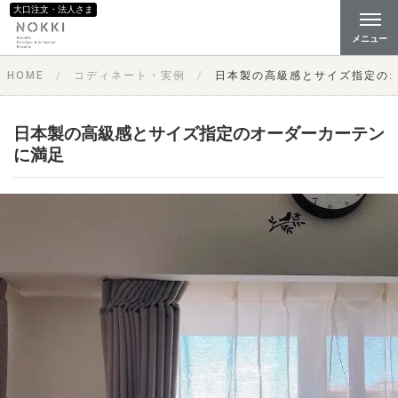
大口注文・法人さま
メニュー
HOME
コディネート・実例
日本製の高級感とサイズ指定の
日本製の高級感とサイズ指定のオーダーカーテン
に満足