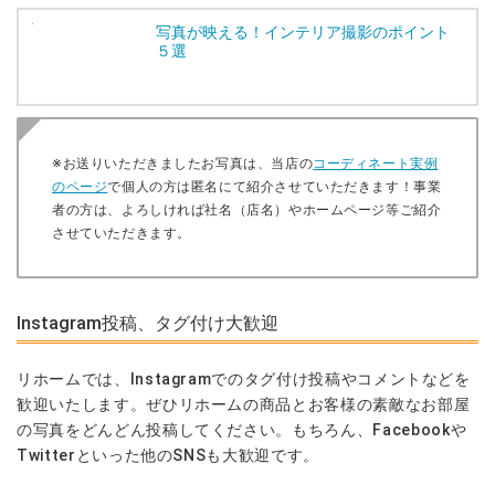
写真が映える！インテリア撮影のポイント
５選
※お送りいただきましたお写真は、当店の
コーディネート実例
のページ
で個人の方は匿名にて紹介させていただきます！事業
者の方は、よろしければ社名（店名）やホームページ等ご紹介
させていただきます。
Instagram投稿、タグ付け大歓迎
リホームでは、Instagramでのタグ付け投稿やコメントなどを
歓迎いたします。ぜひリホームの商品とお客様の素敵なお部屋
の写真をどんどん投稿してください。
もちろん、Facebookや
Twitterといった他のSNSも大歓迎です。