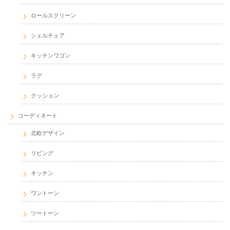
ロールスクリーン
シェルチェア
キッチンワゴン
ラグ
クッション
コーディネート
北欧デザイン
リビング
キッチン
ワントーン
ツートーン