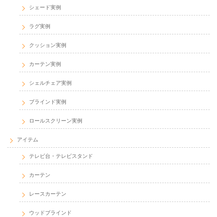
シェード実例
ラグ実例
クッション実例
カーテン実例
シェルチェア実例
ブラインド実例
ロールスクリーン実例
アイテム
テレビ台・テレビスタンド
カーテン
レースカーテン
ウッドブラインド