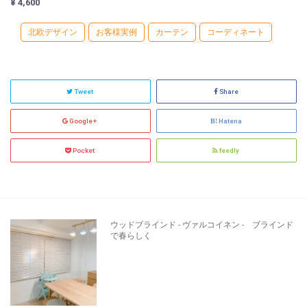
¥ 4,600
北欧デザイン
お客様実例
カーテン
コーディネート
Tweet
Share
Google+
Hatena
Pocket
feedly
ウッドブラインド - ヴァルコイネン - ブラインド
で春らしく