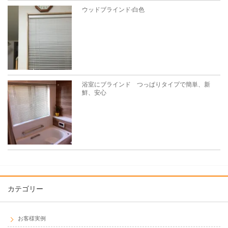
ウッドブラインド-白色
浴室にブラインド つっぱりタイプで簡単、新
鮮、安心
カテゴリー
お客様実例