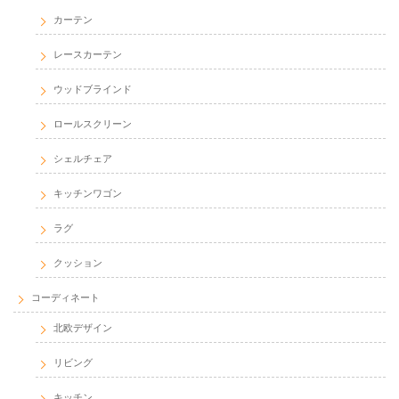
カーテン
レースカーテン
ウッドブラインド
ロールスクリーン
シェルチェア
キッチンワゴン
ラグ
クッション
コーディネート
北欧デザイン
リビング
キッチン