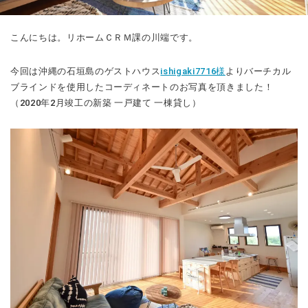
こんにちは。リホームＣＲＭ課の川端です。
今回は沖縄の石垣島のゲストハウス
ishigaki7716様
よりバーチカル
ブラインドを使用したコーディネートのお写真を頂きました！
（2020年2月竣工の新築 一戸建て 一棟貸し）