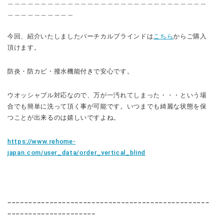
＿＿＿＿＿＿＿＿＿＿＿＿＿＿＿＿＿＿＿＿＿＿＿＿＿＿＿＿＿＿
＿＿＿＿＿＿＿＿＿＿
今回、紹介いたしましたバーチカルブラインドは
こちら
からご購入
頂けます。
防炎・防カビ・撥水機能付きで安心です。
ウオッシャブル対応なので、万が一汚れてしまった・・・という場
合でも簡単に洗って頂く事が可能です。いつまでも綺麗な状態を保
つことが出来るのは嬉しいですよね。
https://www.rehome-
japan.com/user_data/order_vertical_blind
________________________________________________
_____________________