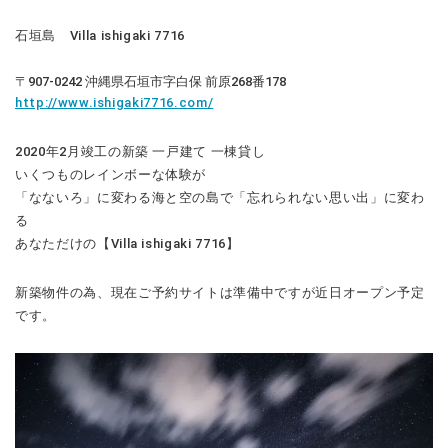
石垣島 Villa ishigaki 7716
〒907-0242 沖縄県石垣市字白保 前原268番178
http://www.ishigaki7716.com/
2020年2月竣工の新築 一戸建て 一棟貸し
いくつものレインボーな体験が
「なないろ」に変わる海と空の島で「忘れられない思い出」に変わ
る
あなただけの【Villa ishigaki 7716】
新築物件の為、現在ご予約サイトは準備中ですが近日オープン予定
です。