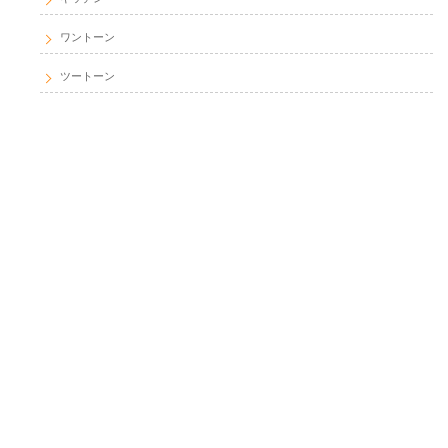
ワントーン
ツートーン