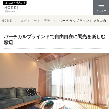
大口注文・法人さま
メニュー
HOME
コディネート・実例
バーチカルブラインドで自由自
バーチカルブラインドで自由自在に調光を楽しむ
窓辺