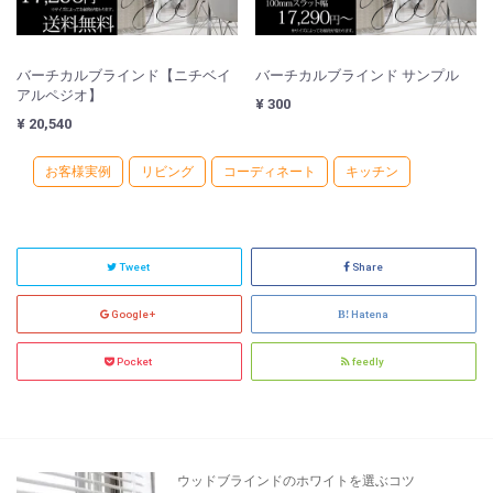
バーチカルブラインド【ニチベイ
バーチカルブラインド サンプル
アルペジオ】
¥ 300
¥ 20,540
お客様実例
リビング
コーディネート
キッチン
Tweet
Share
Google+
Hatena
Pocket
feedly
ウッドブラインドのホワイトを選ぶコツ