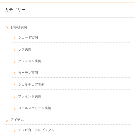
カテゴリー
お客様実例
シェード実例
ラグ実例
クッション実例
カーテン実例
シェルチェア実例
ブラインド実例
ロールスクリーン実例
アイテム
テレビ台・テレビスタンド