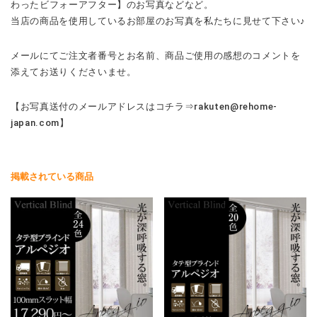
わったビフォーアフター】のお写真などなど。
当店の商品を使用しているお部屋のお写真を私たちに見せて下さい♪
メールにてご注文者番号とお名前、商品ご使用の感想のコメントを
添えてお送りくださいませ。
【お写真送付のメールアドレスはコチラ⇒rakuten@rehome-
japan.com】
掲載されている商品