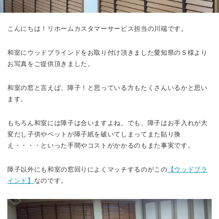
こんにちは！リホームカスタマーサービス担当の川端です。
和室にウッドブラインドをお取り付け頂きました愛知県のＳ様より
お写真をご提供頂きました。
和室の窓と言えば、障子！と思っている方もたくさんいるかと思い
ます。
もちろん和室には障子は合いますよね。でも、障子はお手入れが大
変だし子供やペットが障子紙を破いてしまってまた貼り換
え・・・・といった手間やコストがかかるのもまた事実です。
障子以外にも和室の窓回りによくマッチするのがこの
【ウッドブラ
インド】
なのです。