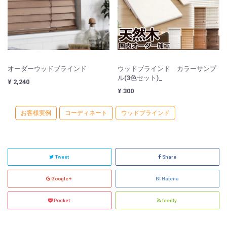
オーダーウッドブラインド
ウッドブラインド カラーサンプ
ル(3色セット)_
¥ 2,240
¥ 300
お客様実例
コーディネート
ウッドブラインド
Tweet
Share
Google+
Hatena
Pocket
feedly