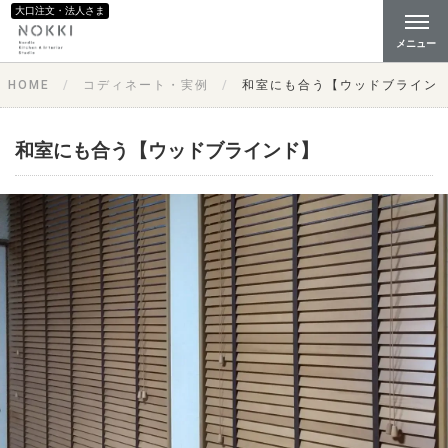
大口注文・法人さま
メニュー
HOME
コディネート・実例
和室にも合う【ウッドブライン
和室にも合う【ウッドブラインド】