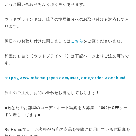
いうお問い合わせをよく頂く事があります。
ウッドブラインドは、障子の鴨居部分へのお取り付けも対応してお
ります。
鴨居へのお取り付けに関しましては
こちら
をご覧くださいませ。
和室にも合う【ウッドブラインド】は下記ページよりご注文可能で
す。
https://www.rehome-japan.com/user_data/order-woodblind
沢山のご注文、お問い合わせお待ちしております！
■あなたのお部屋のコーディネート写真を大募集 1000円OFFクー
ポン差し上げます■
Re:Homeでは、お客様が当店の商品を実際に使用しているお写真を