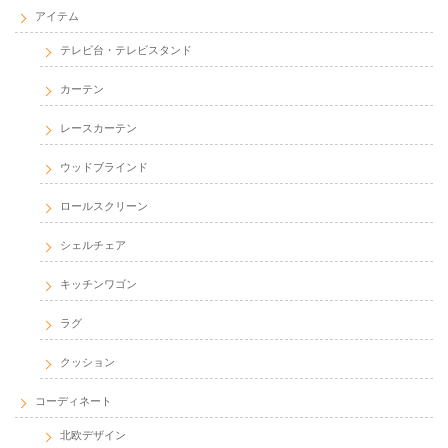
アイテム
テレビ台・テレビスタンド
カーテン
レースカーテン
ウッドブラインド
ロールスクリーン
シェルチェア
キッチンワゴン
ラグ
クッション
コーディネート
北欧デザイン