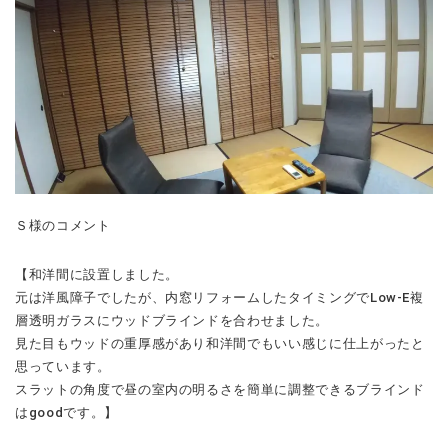
Ｓ様のコメント
【和洋間に設置しました。
元は洋風障子でしたが、内窓リフォームしたタイミングでLow-E複
層透明ガラスにウッドブラインドを合わせました。
見た目もウッドの重厚感があり和洋間でもいい感じに仕上がったと
思っています。
スラットの角度で昼の室内の明るさを簡単に調整できるブラインド
はgoodです。】