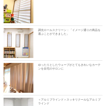
調光ロールスクリーン：「イメージ通りの商品を
選ぶことができました」
ゆったりとしたウェーブがとてもきれいなカーテ
ンを自宅のサロンに
＜アルミブラインド＞スッキリクールなアルミブ
ラインド