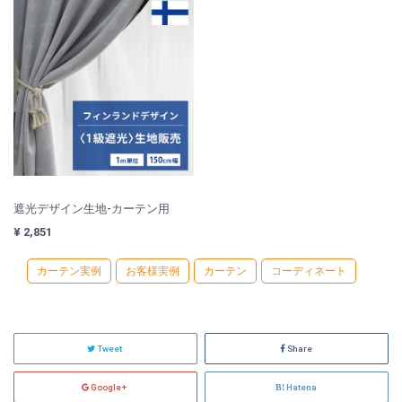
遮光デザイン生地-カーテン用
¥ 2,851
カーテン実例
お客様実例
カーテン
コーディネート
Tweet
Share
Google+
Hatena