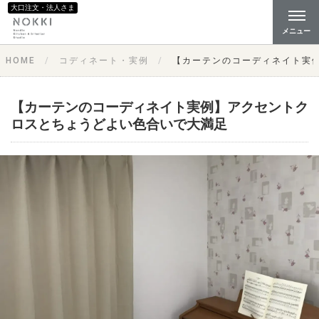
大口注文・法人さま
メニュー
HOME
コディネート・実例
【カーテンのコーディネイト実
【カーテンのコーディネイト実例】アクセントク
ロスとちょうどよい色合いで大満足