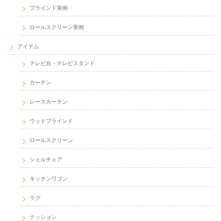
ブラインド実例
ロールスクリーン実例
アイテム
テレビ台・テレビスタンド
カーテン
レースカーテン
ウッドブラインド
ロールスクリーン
シェルチェア
キッチンワゴン
ラグ
クッション