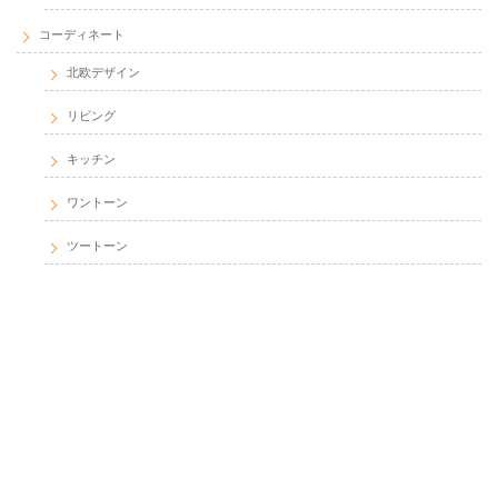
コーディネート
北欧デザイン
リビング
キッチン
ワントーン
ツートーン