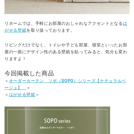
リホームでは、手軽にお部屋のおしゃれなアクセントとなる
は
がせる壁紙
を取り扱っております。
リビングだけでなく、トイレや子ども部屋、寝室といったお部
屋の一面にデザイン性のある壁紙を貼ってみると、気分も変わ
りますよ！
今回掲載した商品
＜
オーダーカーテン ソポ（SOPO）シリーズ【ナチュラルベ
ージュ】
＞
＜
はがせる壁紙
＞