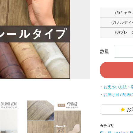
(5)キャ
(7)ノルデ
(0)プレ
数量
お支払い方法・
お届け日 / 配送
お
カテゴリ