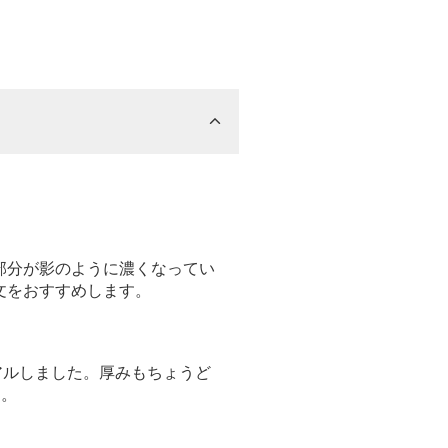
。
部分が影のように濃くなってい
文をおすすめします。
アルしました。厚みもちょうど
す。