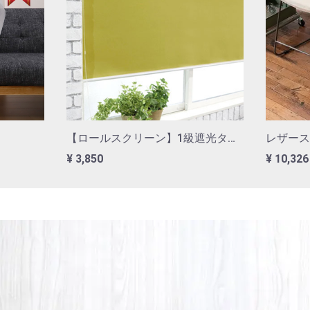
開けた時は、おいが少し気になりましたが、すぐに気にならな
かったです！次はリビングの壁に挑戦したいくらいです♪
★★★★☆
！ちょっと高いかな
★★★★
【ロールスクリーン】1級遮光タイプ
レザース
¥ 3,850
¥ 10,326
ておく方が良さそうです。
★★★★
るので、楽しくプチリフォームできました♪
目がリアルでこの品質でこの値段は大満足です!