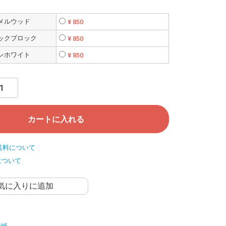
ラメルウッド
¥ 850
ィックブロック
¥ 850
ーンホワイト
¥ 850
カートに入れる
送料について
について
気に入りに追加