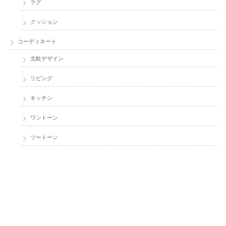
ラグ
クッション
コーディネート
北欧デザイン
リビング
キッチン
ワントーン
ツートーン