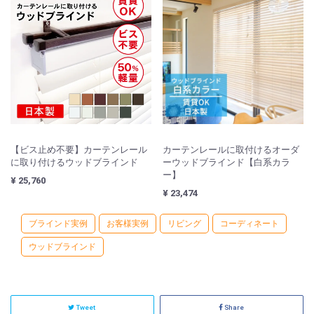
【ビス止め不要】カーテンレール
カーテンレールに取付けるオーダ
に取り付けるウッドブラインド
ーウッドブラインド【白系カラ
ー】
¥ 25,760
¥ 23,474
ブラインド実例
お客様実例
リビング
コーディネート
ウッドブラインド
Tweet
Share