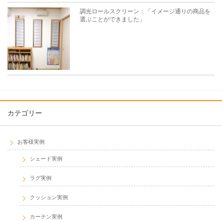
調光ロールスクリーン：「イメージ通りの商品を
選ぶことができました」
カテゴリー
お客様実例
シェード実例
ラグ実例
クッション実例
カーテン実例