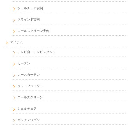
シェルチェア実例
ブラインド実例
ロールスクリーン実例
アイテム
テレビ台・テレビスタンド
カーテン
レースカーテン
ウッドブラインド
ロールスクリーン
シェルチェア
キッチンワゴン