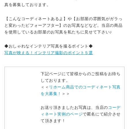
真を募集しております。
【こんなコーディネートあるよ】や【お部屋の雰囲気がガラっ
と変わったビフォーアフター】のお写真などなど。当店の商品
を使用しているお部屋のお写真を私たちに見せて下さい♪
◆おしゃれなインテリア写真を撮るポイント◆
写真が映える！インテリア撮影のポイント５選
下記ページにて皆様からのご投稿をお待ち
しております。
＜＜
リホーム商品でのコーディネート写真
を大募集！
＞＞
お送り頂きましたお写真は、当店の
コーデ
ィネート実例のページ
で匿名にて紹介させ
て頂きます！