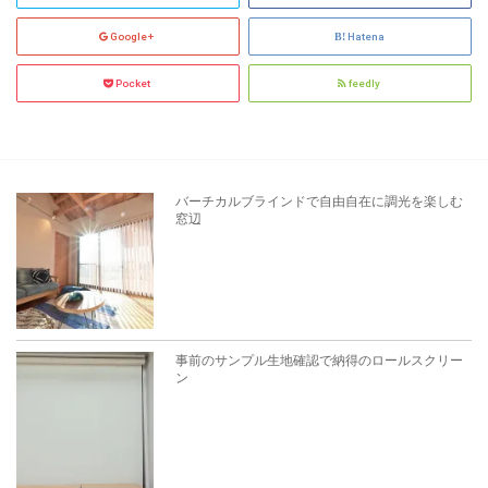
Google+
Hatena
Pocket
feedly
バーチカルブラインドで自由自在に調光を楽しむ
窓辺
事前のサンプル生地確認で納得のロールスクリー
ン