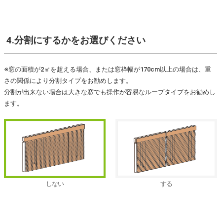
4.分割にするか
をお選びください
※窓の面積が2㎡を超える場合、または窓枠幅が170cm以上の場合は、重
さの関係により分割タイプをお勧めします。
分割が出来ない場合は大きな窓でも操作が容易なループタイプをお勧めし
ます。
しない
する