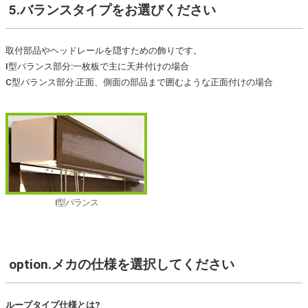
5.バランスタイプ
をお選びください
取付部品やヘッドレールを隠すための飾りです。
I型バランス部分:一枚板で主に天井付けの場合
C型バランス部分:正面、側面の部品まで囲むような正面付けの場合
I型バランス
option.メカの仕様
を選択してください
ループタイプ仕様とは?