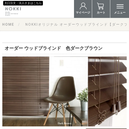
大口注文・法人さまはこちら
マイページ
カート
メニュー
HOME
NOKKIオリジナル オーダーウッドブラインド【ダーク
オーダー ウッドブラインド 色ダークブラウン