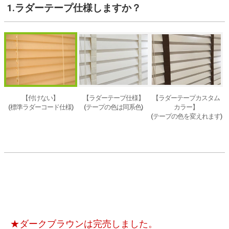
1.ラダーテープ仕様
しますか？
【付けない】
【ラダーテープ仕様】
【ラダーテープカスタム
(標準ラダーコード仕様)
(テープの色は同系色)
カラー】
(テープの色を変えれます)
★ダークブラウンは完売しました。