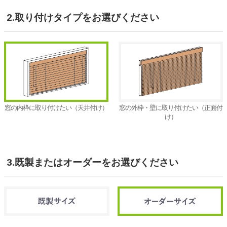
2.取り付けタイプ
をお選びください
窓の内枠に取り付けたい（天井付け）
窓の外枠・壁に取り付けたい（正面付
け）
3.既製またはオーダー
をお選びください