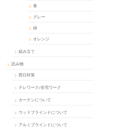
青
グレー
緑
オレンジ
組み立て
読み物
西日対策
テレワーク/在宅ワーク
カーテンについて
ウッドブラインドについて
アルミブラインドについて