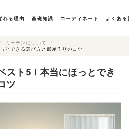
ばれる理由
基礎知識
コーディネート
よくある
カーテンについて
ほっとできる選び方と部屋作りのコツ
ベスト5！本当にほっとでき
コツ