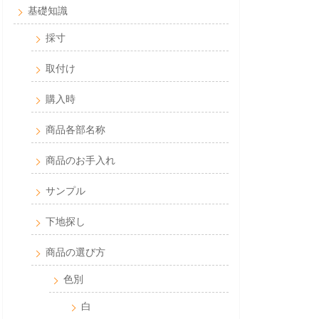
基礎知識
採寸
取付け
購入時
商品各部名称
商品のお手入れ
サンプル
下地探し
商品の選び方
色別
白