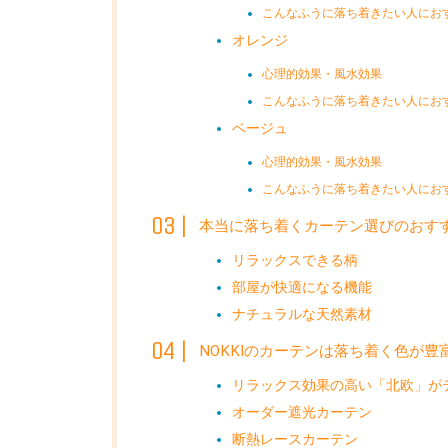
こんなふうに落ち着きたい人にお
オレンジ
心理的効果・風水効果
こんなふうに落ち着きたい人にお
ベージュ
心理的効果・風水効果
こんなふうに落ち着きたい人にお
本当に落ち着くカーテン選びのおす
リラックスできる柄
部屋が快適になる機能
ナチュラルな天然素材
NOKKIのカーテンは落ち着く色が豊
リラックス効果の高い「北欧」が
オーダー遮光カーテン
断熱レースカーテン