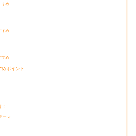
すすめ
すすめ
すすめ
すめポイント
富！
テーマ