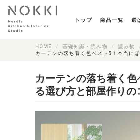
トップ
商品一覧
選
HOME
基礎知識・読み物
読み物
カーテンの落ち着く色ベスト5！本当に
カーテンの落ち着く色
る選び方と部屋作りの