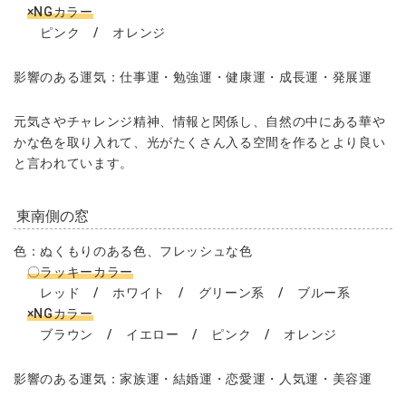
×NGカラー
ピンク / オレンジ
影響のある運気：仕事運・勉強運・健康運・成長運・発展運
元気さやチャレンジ精神、情報と関係し、自然の中にある華や
かな色を取り入れて、光がたくさん入る空間を作るとより良い
と言われています。
東南側の窓
色：ぬくもりのある色、フレッシュな色
〇ラッキーカラー
レッド / ホワイト / グリーン系 / ブルー系
×NGカラー
ブラウン / イエロー / ピンク / オレンジ
影響のある運気：家族運・結婚運・恋愛運・人気運・美容運