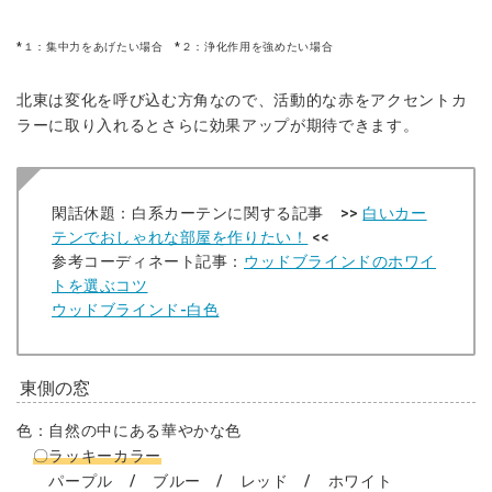
*１：集中力をあげたい場合 *２：浄化作用を強めたい場合
北東は変化を呼び込む方角なので、活動的な赤をアクセントカ
ラーに取り入れるとさらに効果アップが期待できます。
閑話休題：白系カーテンに関する記事 >>
白いカー
テンでおしゃれな部屋を作りたい！
<<
参考コーディネート記事：
ウッドブラインドのホワイ
トを選ぶコツ
ウッドブラインド-白色
東側の窓
色：自然の中にある華やかな色
〇ラッキーカラー
パープル / ブルー / レッド / ホワイト