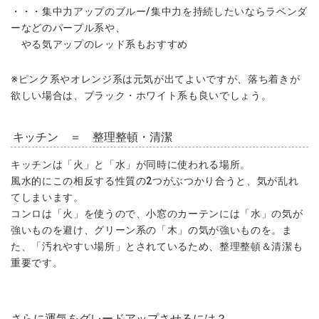
・・・集中力アップのブルー/集中力を持続したいならラベンダ
ーなどのパープル系や、
やる気アップのレッド系もおすすめ
※ピンク系やオレンジ系は元気が出てよいですが、落ち着きが
欲しい場合は、ブラック・ホワイト系も良いでしょう。
キッチン ＝ 整理整頓・清潔
キッチンは「火」と「水」が同時に使われる場所。
風水的にこの相反する性質の2つがぶつかり合うと、気が乱れ
てしまいます。
コンロは「火」を使うので、小窓のカーテンには「水」の気が
強いものを避け、グリーン系の「木」の気が強いものを。ま
た、「汚れやすい場所」とされているため、整理整頓＆清潔も
重要です。
さらに運気をグレードアップさせるには？