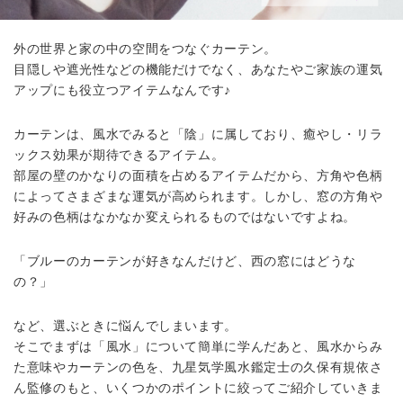
外の世界と家の中の空間をつなぐカーテン。
目隠しや遮光性などの機能だけでなく、あなたやご家族の運気
アップにも役立つアイテムなんです♪
カーテンは、風水でみると「陰」に属しており、癒やし・リラ
ックス効果が期待できるアイテム。
部屋の壁のかなりの面積を占めるアイテムだから、方角や色柄
によってさまざまな運気が高められます。しかし、窓の方角や
好みの色柄はなかなか変えられるものではないですよね。
「ブルーのカーテンが好きなんだけど、西の窓にはどうな
の？」
など、選ぶときに悩んでしまいます。
そこでまずは「風水」について簡単に学んだあと、風水からみ
た意味やカーテンの色を、
九星気学風水鑑定士
の
久保有規依さ
ん
監修のもと、いくつかのポイントに絞ってご紹介していきま