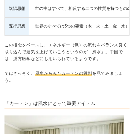
陰陽思想
世の中はすべて、相反する二つの性質を持つものの
五行思想
世界のすべては5つの要素（木・火・土・金・水）
この概念をベースに、
エネルギー（気）の流れ
をバランス良く
取り込んで運気を上げていこうというのが「風水」。中国で
は、漢方医学などにも用いられているようです。
ではさっそく、
風水からみたカーテンの役割
を見てみましょ
う。
「カーテン」は風水にとって重要アイテム