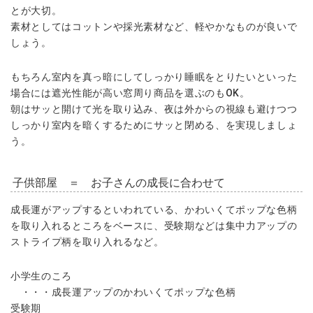
とが大切。
素材としてはコットンや採光素材など、軽やかなものが良いで
しょう。
もちろん室内を真っ暗にしてしっかり睡眠をとりたいといった
場合には遮光性能が高い窓周り商品を選ぶのもOK。
朝はサッと開けて光を取り込み、夜は外からの視線も避けつつ
しっかり室内を暗くするためにサッと閉める、を実現しましょ
う。
子供部屋 ＝ お子さんの成長に合わせて
成長運がアップするといわれている、かわいくてポップな色柄
を取り入れるところをベースに、受験期などは集中力アップの
ストライプ柄を取り入れるなど。
小学生のころ
・・・成長運アップのかわいくてポップな色柄
受験期