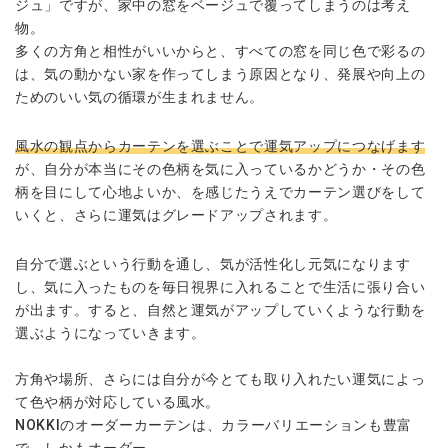
ジュ」ですが、家中の窓をベージュで覆ってしまうのは考え
物。
多くの方角と相性がいいからと、すべての窓を同じ色で彩るの
は、気の動かない家を作ってしまう原因となり、発展や向上の
ためのいい
気の循環
が生まれません。
風水の観点からカーテンを選ぶことで運気アップにつなげます
が、自分が本当にその色柄を気に入っているかどうか・その色
柄を目にして心地よいか、を感じたうえでカーテン選びをして
いくと、さらに運気はグレードアップされます。
自分で選ぶという行動を通し、気が活性化し元気になります
し、気に入ったものを毎日視界に入れることで生活に張り合い
が出ます。すると、自然と運気がアップしていくような行動を
選ぶようになっていきます。
方角や場所、さらには自分が今とても取り入れたい運気によっ
て色や柄が対応している風水。
NOKKIのオーダーカーテンは、カラーバリエーションも豊富