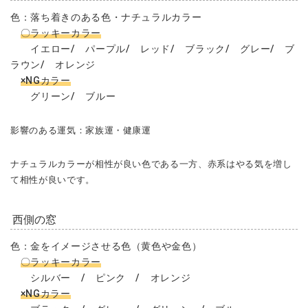
色：落ち着きのある色・ナチュラルカラー
〇ラッキーカラー
イエロー/ パープル/ レッド/ ブラック/ グレー/ ブ
ラウン/ オレンジ
×NGカラー
グリーン/ ブルー
影響のある運気：家族運・健康運
ナチュラルカラーが相性が良い色である一方、赤系はやる気を増し
て相性が良いです。
西側の窓
色：金をイメージさせる色（黄色や金色）
〇ラッキーカラー
シルバー / ピンク / オレンジ
×NGカラー