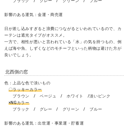
ブラック / グレー / グリーン / ブルー
影響のある運気：金運・商売運
日が差し込みすぎると浪費につながるといわれているので、カ
ーテンは遮光タイプがオススメ。
一方で、相性が悪いと言われている「水」の気を持つもの、例
えば海や魚、しずくなどのモチーフといった柄物は避けた方が
良いでしょう。
北西側の窓
色：上品な色で淡いもの
〇ラッキーカラー
ブラウン / ベージュ / ホワイト /淡いピンク
×NGカラー
ブラック / グレー / グリーン / ブルー
影響のある運気：出世運・事業運・貯蓄運