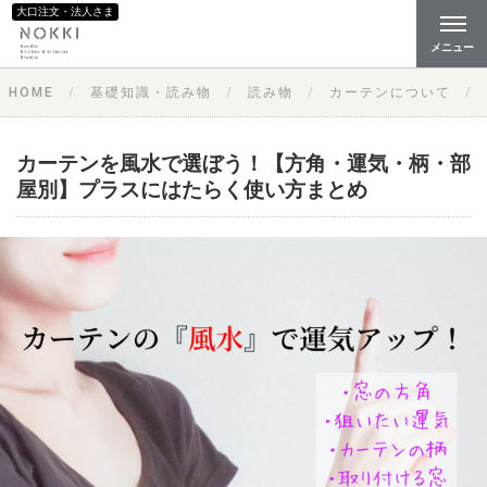
大口注文・法人さま
メニュー
HOME
基礎知識・読み物
読み物
カーテンについて
カーテンを風水で選ぼう！【方角・運気・柄・部
屋別】プラスにはたらく使い方まとめ