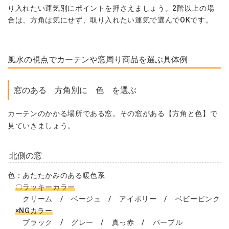
り入れたい運気別にポイントを押さえましょう。2階以上の場
合は、方角は気にせず、取り入れたい運気で選んでOKです。
風水の視点でカーテンや窓周り商品を選ぶ具体例
窓のある 方角別に 色 を選ぶ
カーテンのかかる場所である窓。その窓がある【方角と色】で
見ていきましょう。
北側の窓
色：あたたかみのある暖色系
〇ラッキーカラー
クリーム / ベージュ / アイボリー / ベビーピンク
×NGカラー
ブラック / グレー / 真っ赤 / パープル