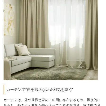
カーテンで“運を逃さない＆邪気を防ぐ”
カーテンは、外の世界と家の中の間に存在するもの。風水的に
みると、外の厄・邪気が中へ入ってくるのを防ぎ、家の中の良