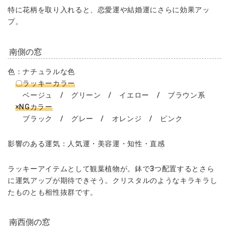
特に花柄を取り入れると、恋愛運や結婚運にさらに効果アッ
プ。
南側の窓
色：ナチュラルな色
〇ラッキーカラー
ベージュ / グリーン / イエロー / ブラウン系
×NGカラー
ブラック / グレー / オレンジ / ピンク
影響のある運気：人気運・美容運・知性・直感
ラッキーアイテムとして観葉植物が。鉢で3つ配置するとさら
に運気アップが期待できそう。クリスタルのようなキラキラし
たものとも相性抜群です。
南西側の窓