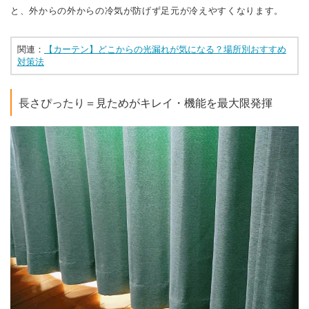
と、外からの外からの冷気が防げず足元が冷えやすくなります。
関連：
【カーテン】どこからの光漏れが気になる？場所別おすすめ
対策法
長さぴったり＝見ためがキレイ・機能を最大限発揮