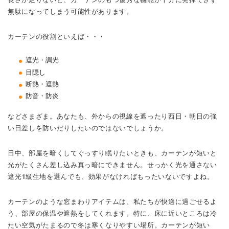
無駄になってしまう可能性があります。
カーテンの役割といえば・・・
遮光・調光
目隠し
断熱・遮熱
防音・防炎
などさまざま。あなたも、外からの視線を遮ったり西日・朝日の強
い日差しを防いだりしたいのではないでしょうか。
日中、部屋を暗くしてぐっすり眠りたいときも、カーテンが短いと
光がたくさん差し込み真っ暗にできません。せっかく光を通さない
遮光1級生地を選んでも、効果がなければもったいないですよね。
カーテンのような窓まわりアイテムは、私たちが快適に過ごせるよ
う、部屋の保温や遮熱をしてくれます。特に、床に近いところは冷
たい空気がたまるので冬は寒くなりやすい場所。カーテンが短い