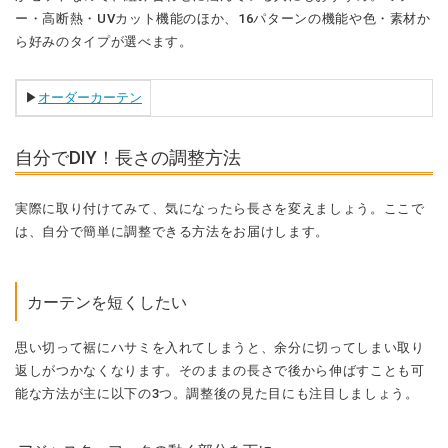
ー・高断熱・UVカット機能のほか、16パターンの機能や色・素材か
ら好みのタイプが選べます。
▶︎
オーダーカーテン
自分でDIY！長さの調整方法
実際に取り付けてみて、気になったら長さを変えましょう。ここで
は、自分で簡単に調整できる方法をお届けします。
カーテンを短くしたい
思い切って裾にハサミを入れてしまうと、余分に切ってしまい取り
返しがつかなくなります。そのままの長さで後から伸ばすことも可
能な方法が主に以下の3つ。調整後の見た目にも注目しましょう。