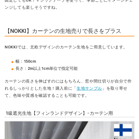
固定してもOK！マジックテープを使って、季節ごとにイメージチェ
ンジしても楽しそうですね。
【NOKKI】カーテンの生地売りで長さをプラス
NOKKIでは、北欧デザインのカーテン生地をご用意しています。
幅：150cm
長さ：2m以上1cm単位で指定可能
カーテンの長さを伸ばすのにはもちろん、窓や間仕切りが自分で作
れるしっかりとした生地！購入前に「
生地サンプル
」を取り寄せ
て、色味や質感を確認することも可能です。
1級遮光生地【フィンランドデザイン】ｰカーテン用