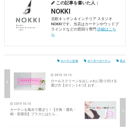
この記事を書いた人：
NOKKI
北欧キッチン＆インテリア スタジオ
NOKKIです。当店はカーテンやウッドブ
ラインドなどの窓回り専門
詳細はこち
ら
カーテン生地
オーダーカーテン
長さ
2019.10.15
ロールスクリーンをおしゃれに取り付ける
選び方【ポイント6つ】おす...
2019.10.15
カーテンを風水で選ぼう！【方角・運気・
柄・部屋別】プラスにはたら...