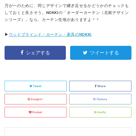
万が一のために、同じデザインで継ぎ足せるかどうかのチェックも
しておくと良さそう。NOKKIの「オーダーカーテン（北欧デザイン
シリーズ）」なら、カーテン生地がありますよ＾＾
▶︎
ウッドブラインド・カーテン・家具のNOKKI
シェアする
ツイートする
Tweet
Share
Google+
Hatena
Pocket
feedly