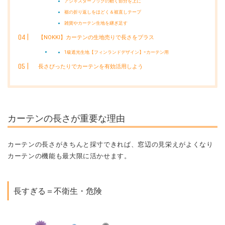
アジャスターフックの動く部分を上に
裾の折り返しをほどく＆裾直しテープ
雑貨やカーテン生地を継ぎ足す
【NOKKI】カーテンの生地売りで長さをプラス
1級遮光生地【フィンランドデザイン】ｰカーテン用
長さぴったりでカーテンを有効活用しよう
カーテンの長さが重要な理由
カーテンの長さがきちんと採寸できれば、窓辺の見栄えがよくなり
カーテンの機能も最大限に活かせます。
長すぎる＝不衛生・危険