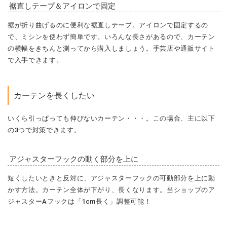
裾直しテープ＆アイロンで固定
裾が折り曲げるのに便利な裾直しテープ。アイロンで固定するの
で、ミシンを使わず簡単です。いろんな長さがあるので、カーテン
の横幅をきちんと測ってから購入しましょう。手芸店や通販サイト
で入手できます。
カーテンを長くしたい
いくら引っぱっても伸びないカーテン・・・。この場合、主に以下
の3つで対策できます。
アジャスターフックの動く部分を上に
短くしたいときと反対に、アジャスターフックの可動部分を上に動
かす方法。カーテン全体が下がり、長くなります。当ショップのア
ジャスターAフックは「1cm長く」調整可能！