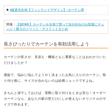
▶︎
1級遮光生地【フィンランドデザイン】-カーテン用
関連：
【2019年】カーテンを生地で買って自分好みのお部屋にチェ
ンジ！購入のメリット・デメリットまとめ
長さぴったりでカーテンを有効活用しよう
カーテンの長さが、見栄え・機能ともに重要なことはおわかりいた
だけましたか？
通販で、悩みに悩んでようやく決まったお気に入りのカーテン。取
り付け後に、サイズが合わないのは結構ショックですよね。
きちんと採寸しておけば、実際に取り付けるときは安心！オーダー
カーテンなら、あなたの家の窓だけにしか使えないオリジナルのサ
イズで作れます。