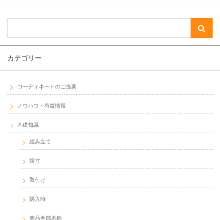
カテゴリー
コーディネートのご提案
ノウハウ・有益情報
基礎知識
組み立て
採寸
取付け
購入時
商品各部名称