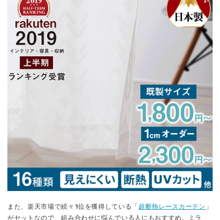
また、楽天市場で続々1位を獲得している「
超断熱レースカーテン
」
がセットなので、組み合わせに悩んでいる人にもおすすめ。ミラ