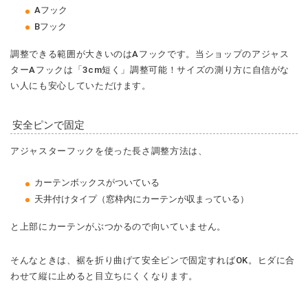
Aフック
Bフック
調整できる範囲が大きいのはAフックです。当ショップのアジャス
ターAフックは「3cm短く」調整可能！サイズの測り方に自信がな
い人にも安心していただけます。
安全ピンで固定
アジャスターフックを使った長さ調整方法は、
カーテンボックスがついている
天井付けタイプ（窓枠内にカーテンが収まっている）
と上部にカーテンがぶつかるので向いていません。
そんなときは、裾を折り曲げて安全ピンで固定すればOK。ヒダに合
わせて縦に止めると目立ちにくくなります。