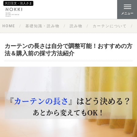
大口注文・法人さま
メニュー
HOME
基礎知識・読み物
読み物
カーテンについて
カーテンの長さは自分で調整可能！おすすめの方
法＆購入前の採寸方法紹介