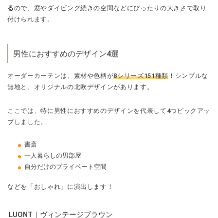
る
ので、窓やダイビング続きの空間などにぴったりの大きさで取り
付けられます。
男性におすすめのデザイン4選
オーダーカーテンは、素材や色柄が
8シリーズ151種類
！シンプルな
無地と、オリジナルの北欧デザインがあります。
ここでは、特に男性におすすめのデザインを代表して4つピックアッ
プしました。
書斎
一人暮らしの男部屋
自分だけのプライベート空間
などを「おしゃれ」に演出します！
LUONT｜ヴィンテージブラウン