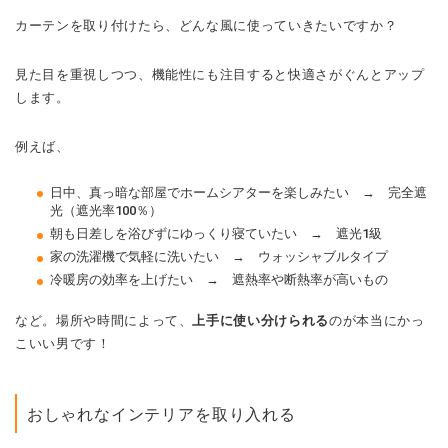
カーテンを取り付けたら、どんな風に使っていきたいですか？
見た目を重視しつつ、機能性にも注目すると快適さがぐんとアップ
します。
例えば、
日中、真っ暗な部屋でホームシアターを楽しみたい → 完全遮
光（遮光率100％）
朝も日差しを浴びずにゆっくり寝ていたい → 遮光1級
家の洗濯機で気軽に洗いたい → ウォッシャブルタイプ
冷暖房の効率を上げたい → 遮熱率や断熱率が高いもの
など。場所や時間によって、
上手に使い分けられる
のが本当にかっ
こいい男です！
おしゃれなインテリアを取り入れる