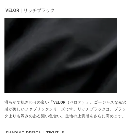
VELOR｜リッチブラック
滑らかで肌ざわりの良い「VELOR（ベロア）」。ゴージャスな光沢
感が美しいファブリックシリーズです。リッチブラックは、ブラッ
クよりも深みのある濃い色合い。生地の上質感をさらに高めます。