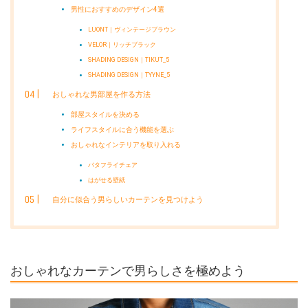
男性におすすめのデザイン4選
LUONT｜ヴィンテージブラウン
VELOR｜リッチブラック
SHADING DESIGN｜TIKUT_5
SHADING DESIGN｜TYYNE_5
おしゃれな男部屋を作る方法
部屋スタイルを決める
ライフスタイルに合う機能を選ぶ
おしゃれなインテリアを取り入れる
バタフライチェア
はがせる壁紙
自分に似合う男らしいカーテンを見つけよう
おしゃれなカーテンで男らしさを極めよう