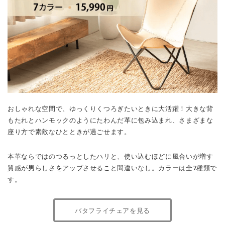
おしゃれな空間で、ゆっくりくつろぎたいときに大活躍！大きな背
もたれとハンモックのようにたわんだ革に包み込まれ、さまざまな
座り方で素敵なひとときが過ごせます。
本革ならではのつるっとしたハリと、使い込むほどに風合いが増す
質感が男らしさをアップさせること間違いなし。カラーは全7種類で
す。
バタフライチェアを見る