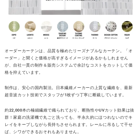
オーダーカーテンは、品質を極めたリーズナブルなカーテン。「オ
ーダー」と聞くと価格が高すぎるイメージがあるかもしれません
が、自社一貫の制作＆販売システムで余計なコストをカットして価
格を抑えています。
制作は、安心の国内製法。日本繊維メーカーの上質な繊維を、最新
超音波カット技術でスタッフが1枚ずつ丁寧に断裁しています。
約22,000本の極細繊維で織られており、断熱性やUVカット効果は抜
群！家庭の洗濯機で丸ごと洗っても、半永久的にほつれないのでキ
レイをキープしながら長持ちさせられます。レールに吊るして干せ
ば、シワができるおそれもありません。