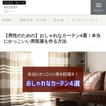
大口注文・法人さま
メニュー
HOME
基礎知識・読み物
読み物
カーテンについて
【男性のための】おしゃれなカーテン4選！本当
にかっこいい男部屋を作る方法