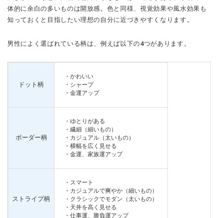
体的に余白の多いものは開放感。色と同様、視覚効果や風水効果も
知っておくと目指したい理想の自分に近づきやすくなります。
男性によく選ばれている柄は、例えば以下の4つがあります。
・かわいい
ドット柄
・シャープ
・金運アップ
・ゆとりがある
・繊細（細いもの）
ボーダー柄
・カジュアル（太いもの）
・横幅を広く見せる
・金運、家族運アップ
・スマート
・カジュアルで爽やか（細いもの）
ストライプ柄
・クラシックでモダン（太いもの）
・天井を高く見せる
・仕事運、勝負運アップ