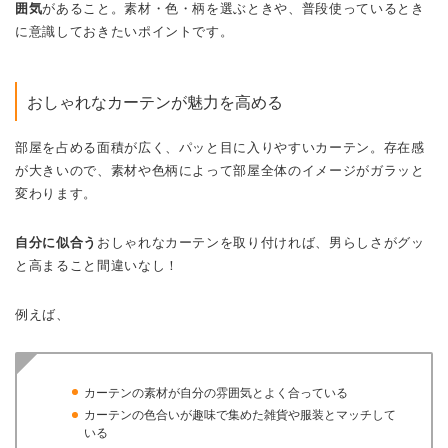
囲気
があること。素材・色・柄を選ぶときや、普段使っているとき
に意識しておきたいポイントです。
おしゃれなカーテンが魅力を高める
部屋を占める面積が広く、パッと目に入りやすいカーテン。存在感
が大きいので、素材や色柄によって部屋全体のイメージがガラッと
変わります。
自分に似合う
おしゃれなカーテンを取り付ければ、男らしさがグッ
と高まること間違いなし！
例えば、
カーテンの素材が自分の雰囲気とよく合っている
カーテンの色合いが趣味で集めた雑貨や服装とマッチして
いる