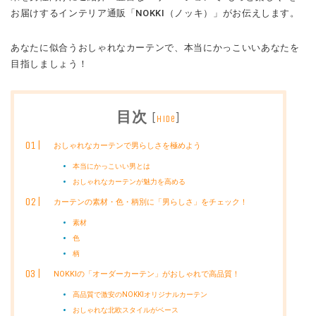
お届けするインテリア通販「NOKKI（ノッキ）」がお伝えします。
あなたに似合うおしゃれなカーテンで、本当にかっこいいあなたを
目指しましょう！
目次
[
]
hide
おしゃれなカーテンで男らしさを極めよう
本当にかっこいい男とは
おしゃれなカーテンが魅力を高める
カーテンの素材・色・柄別に「男らしさ」をチェック！
素材
色
柄
NOKKIの「オーダーカーテン」がおしゃれで高品質！
高品質で激安のNOKKIオリジナルカーテン
おしゃれな北欧スタイルがベース