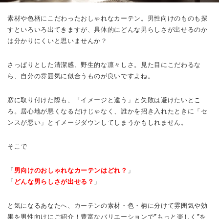
素材や色柄にこだわったおしゃれなカーテン。男性向けのものも探
すといろいろ出てきますが、具体的にどんな男らしさが出せるのか
は分かりにくいと思いませんか？
さっぱりとした清潔感、野生的な凛々しさ。見た目にこだわるな
ら、自分の雰囲気に似合うものが良いですよね。
窓に取り付けた際も、「イメージと違う」と失敗は避けたいとこ
ろ。居心地が悪くなるだけじゃなく、誰かを招き入れたときに「セ
ンスが悪い」とイメージダウンしてしまうかもしれません。
そこで
「
男向けのおしゃれなカーテンはどれ？
」
「
どんな男らしさが出せる？
」
と気になるあなたへ、カーテンの素材・色・柄に分けて雰囲気や効
果を男性向けにご紹介！豊富なバリエーションで”もっと楽しく”を