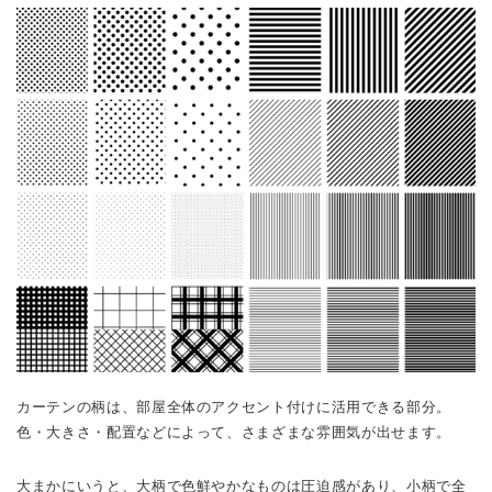
カーテンの柄は、部屋全体のアクセント付けに活用できる部分。
色・大きさ・配置などによって、さまざまな雰囲気が出せます。
大まかにいうと、大柄で色鮮やかなものは圧迫感があり、小柄で全