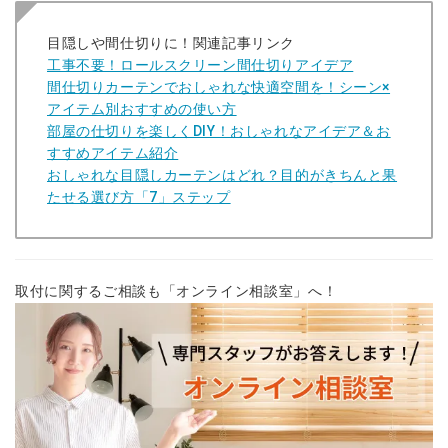
目隠しや間仕切りに！
関連記事リンク
工事不要！ロールスクリーン間仕切りアイデア
間仕切りカーテンでおしゃれな快適空間を！シーン×
アイテム別おすすめの使い方
部屋の仕切りを楽しくDIY！おしゃれなアイデア＆お
すすめアイテム紹介
おしゃれな目隠しカーテンはどれ？目的がきちんと果
たせる選び方「7」ステップ
取付に関するご相談も「オンライン相談室」へ！