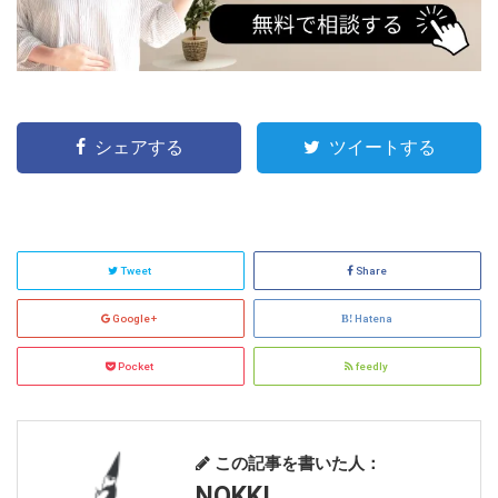
シェアする
ツイートする
Tweet
Share
Google+
Hatena
Pocket
feedly
この記事を書いた人：
NOKKI