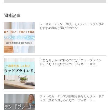
関連記事
レースカーテンで「遮光」したい！トラブル別の
おすすめ機能と選び方のコツ
出窓をおしゃれに飾るコツは「ウッドブライン
ド」にあり！使い方＆コーディネート実例...
グレーのカーテンでお部屋もあなたもグレードア
ップ！効果＆おしゃれなコーディネート...