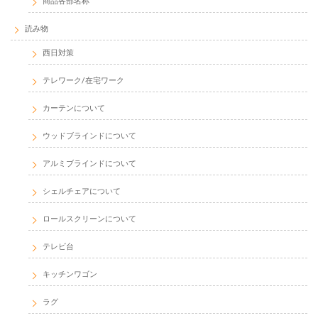
商品各部名称
読み物
西日対策
テレワーク/在宅ワーク
カーテンについて
ウッドブラインドについて
アルミブラインドについて
シェルチェアについて
ロールスクリーンについて
テレビ台
キッチンワゴン
ラグ