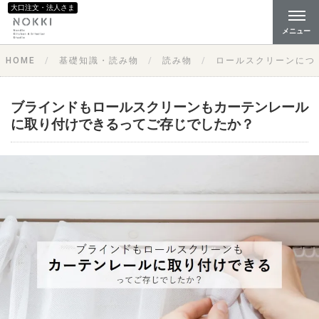
大口注文・法人さま
メニュー
HOME
基礎知識・読み物
読み物
ロールスクリーンにつ
ブラインドもロールスクリーンもカーテンレール
に取り付けできるってご存じでしたか？