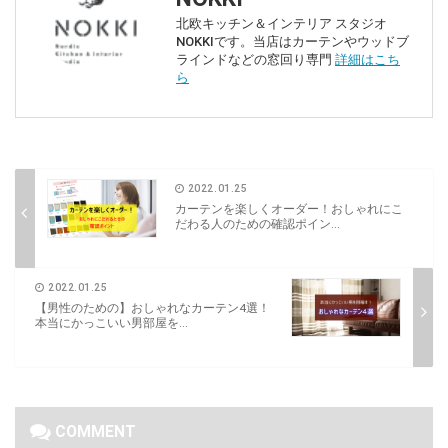
北欧キッチン＆インテリア スタジオ
NOKKIです。当店はカーテンやウッドブ
ラインドなどの窓回り専門
詳細はこち
ら
2022.01.25
カーテンを楽しくオーダー！おしゃれにこ
だわる人のための確認ポイン...
2022.01.25
【男性のための】おしゃれなカーテン4選！
本当にかっこいい男部屋を...
COMMENT