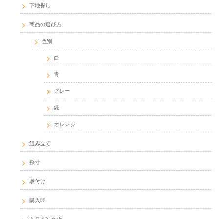
下地探し
商品の選び方
色別
白
青
グレー
緑
オレンジ
組み立て
採寸
取付け
購入時