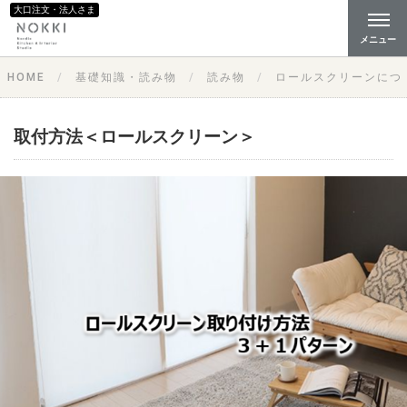
大口注文・法人さま
メニュー
HOME
基礎知識・読み物
読み物
ロールスクリーンにつ
取付方法＜ロールスクリーン＞