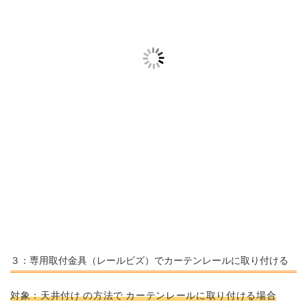
３：専用取付金具（レールビズ）でカーテンレールに取り付ける
対象：天井付け の方法で カーテンレールに取り付ける場合