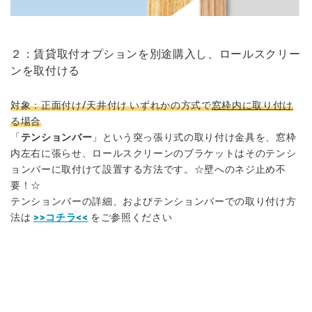
２：賃貸取付オプションを別途購入し、ロールスクリー
ンを取付ける
対象：正面付け/天井付け いずれかの方式で
窓枠内に取り付け
る場合
「
テンションバー
」という突っ張り式の取り付け金具を、窓枠
内左右に張らせ、ロールスクリーンのブラケットはそのテンシ
ョンバーに取付けて設置する方法です。☆壁へのネジ止め不
要！☆
テンションバーの詳細、およびテンションバーでの取り付け方
法は
>>コチラ<<
をご参照ください