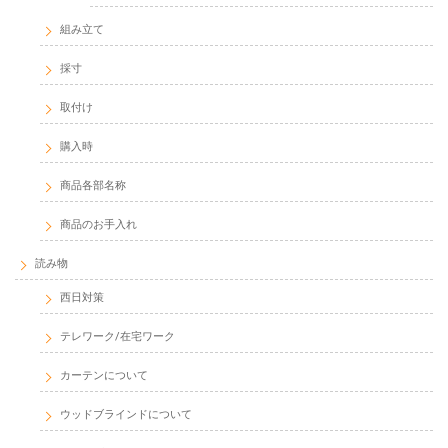
組み立て
採寸
取付け
購入時
商品各部名称
商品のお手入れ
読み物
西日対策
テレワーク/在宅ワーク
カーテンについて
ウッドブラインドについて