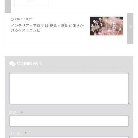
2021.10.21
インテリア＋アロマ は 視覚＋嗅覚 に働きか
けるベストコンビ
COMMENT
名前
*
メール
*