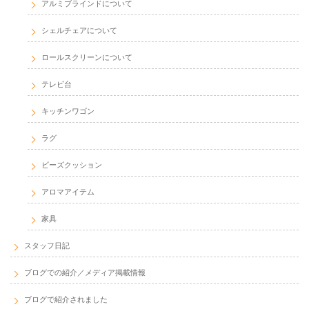
アルミブラインドについて
シェルチェアについて
ロールスクリーンについて
テレビ台
キッチンワゴン
ラグ
ビーズクッション
アロマアイテム
家具
スタッフ日記
ブログでの紹介／メディア掲載情報
ブログで紹介されました