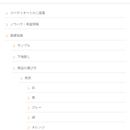
コーディネートのご提案
ノウハウ・有益情報
基礎知識
サンプル
下地探し
商品の選び方
色別
白
青
グレー
緑
オレンジ