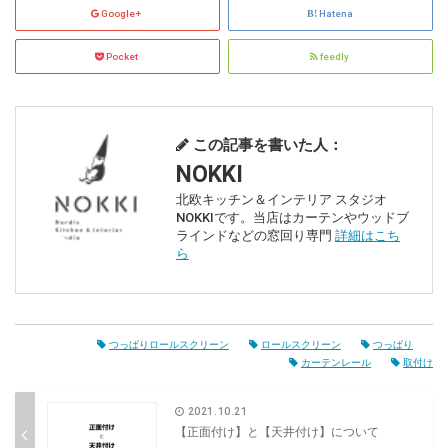
Google+
Hatena
Pocket
feedly
この記事を書いた人：
NOKKI
北欧キッチン＆インテリア スタジオ
NOKKIです。当店はカーテンやウッドブ
ラインドなどの窓回り専門
詳細はこち
ら
つっぱりロールスクリーン
ロールスクリーン
つっぱり
カーテンレール
取付け
2021.10.21
【正面付け】と【天井付け】について