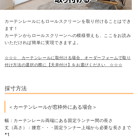
カーテンレールにもロールスクリーンを取り付けることはでき
ます！
カーテンからロールスクリーンへの模様替えも、ここをお読み
いただければ簡単に実現できますよ。
☆☆☆ カーテンレールに取付ける場合、オーダーフォームで取り
付け方法の選択の際に【天井付け】をお選びください ☆☆☆
採寸方法
＜カーテンレールが窓枠外にある場合＞
幅：カーテンレール両端にある固定ランナー間の長さ
丈（高さ）：腰窓・・・固定ランナー上端から必要な長さまで
*1