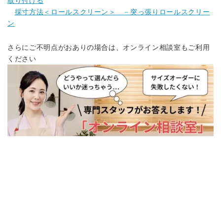
取り付ける
採寸方法＜ロールスクリーン＞ －突っ張りロールスクリー
ン
さらにご不明点がおありの場合は、オンライン相談室もご利用
ください