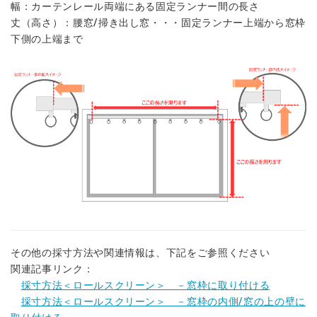
幅：カーテンレール両端にある固定ランナー間の長さ
丈（高さ）：腰窓/掃き出し窓
・・・固定ランナー上端から窓枠
下側の上端まで
その他の採寸方法や関連情報は、下記をご参照ください
関連記事リンク：
採寸方法＜ロールスクリーン＞ －窓枠に取り付ける
採寸方法＜ロールスクリーン＞ －窓枠の内側/窓の上の壁に