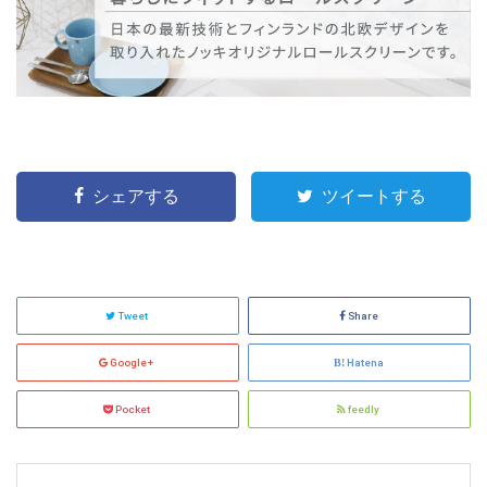
シェアする
ツイートする
Tweet
Share
Google+
Hatena
Pocket
feedly