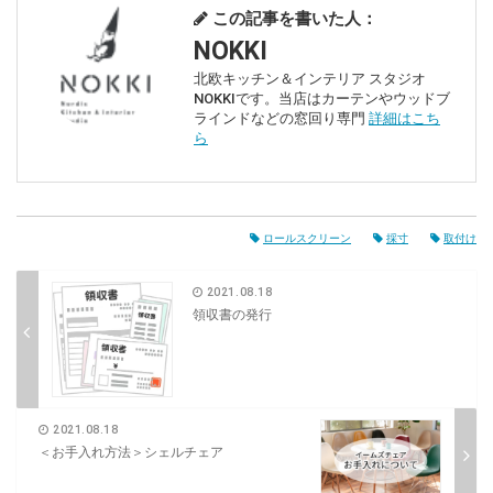
この記事を書いた人：
NOKKI
北欧キッチン＆インテリア スタジオ
NOKKIです。当店はカーテンやウッドブ
ラインドなどの窓回り専門
詳細はこち
ら
ロールスクリーン
採寸
取付け
2021.08.18
領収書の発行
2021.08.18
＜お手入れ方法＞シェルチェア