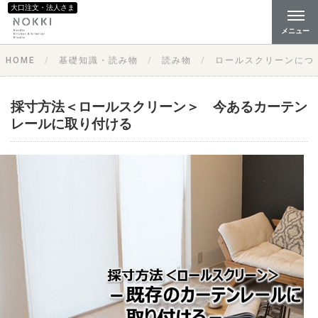
大口注文・法人さま
メニュー
HOME
基礎知識・読み物
読み物
ロールスクリーンにつ
採寸方法＜ロールスクリーン＞ 今あるカーテン
レールに取り付ける