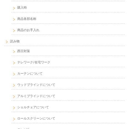
購入時
商品各部名称
商品のお手入れ
読み物
西日対策
テレワーク/在宅ワーク
カーテンについて
ウッドブラインドについて
アルミブラインドについて
シェルチェアについて
ロールスクリーンについて