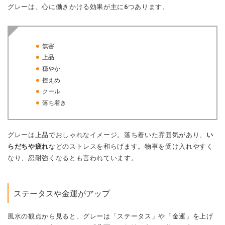
グレーは、心に働きかける効果が主に6つあります。
無害
上品
穏やか
控えめ
クール
落ち着き
グレーは上品でおしゃれなイメージ。落ち着いた雰囲気があり、
い
らだちや疲れ
などのストレスを和らげます。物事を受け入れやすく
なり、忍耐強くなるとも言われています。
ステータスや金運がアップ
風水の観点から見ると、グレーは「ステータス」や「金運」を上げ