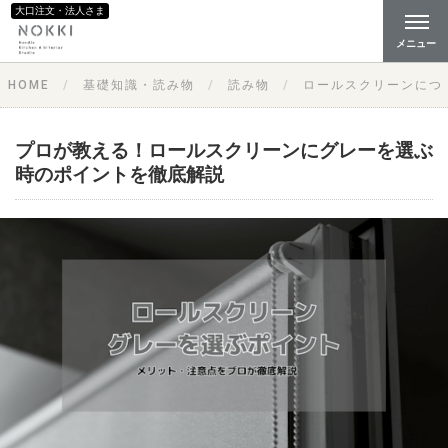
大口注文・法人さま
メニュー
HOME
基礎知識・読み物
読み物
ロールスクリーンにつ
プロが教える！ロールスクリーンにグレーを選ぶ
時のポイントを徹底解説