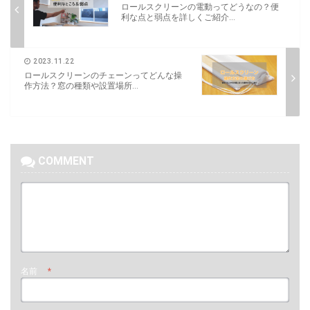
ロールスクリーンの電動ってどうなの？便
利な点と弱点を詳しくご紹介...
2023.11.22
ロールスクリーンのチェーンってどんな操
作方法？窓の種類や設置場所...
COMMENT
名前
*