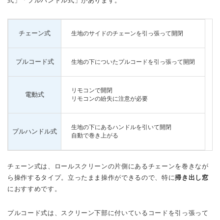
式」「プルハンドル式」があります。
チェーン式
生地のサイドのチェーンを引っ張って開閉
プルコード式
生地の下についたプルコードを引っ張って開閉
リモコンで開閉
電動式
リモコンの紛失に注意が必要
生地の下にあるハンドルを引いて開閉
プルハンドル式
自動で巻き上がる
チェーン式は、ロールスクリーンの片側にあるチェーンを巻きなが
ら操作するタイプ。立ったまま操作ができるので、特に
掃き出し窓
におすすめです。
プルコード式は、スクリーン下部に付いているコードを引っ張って