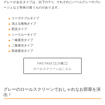
グレーがあるタイプは、以下の7つ。それぞれにパールグレーやグレ
ージュなど色味の違うものがあります。
リーズナブルタイプ
洗える無地タイプ
防災タイプ
シースルータイプ
一級遮光タイプ
二級遮光タイプ
防炎遮光タイプ
FIRSTAGE [立川機工]
ロールスクリーンはこちら
グレーのロールスクリーンでおしゃれなお部屋を演
出！