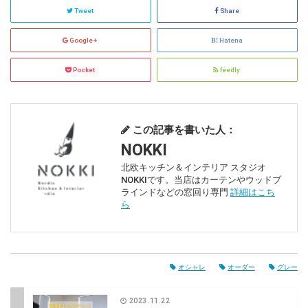
Tweet
Share
Google+
Hatena
Pocket
feedly
この記事を書いた人：
NOKKI
北欧キッチン＆インテリア スタジオ
NOKKIです。当店はカーテンやウッドブ
ラインドなどの窓回り専門
詳細はこち
ら
オシャレ
オーダー
グレー
2023.11.22