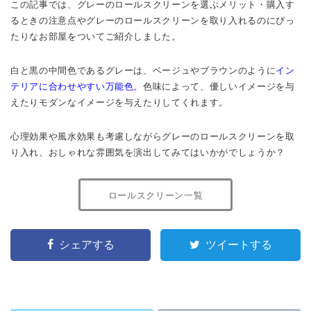
この記事では、グレーのロールスクリーンを選ぶメリット・購入す
るときの注意点やグレーのロールスクリーンを取り入れるのにぴっ
たりなお部屋をついてご紹介しました。
白と黒の中間色であるグレーは、ベージュやブラウンのように
イン
テリアに合わせやすい万能色
。色味によって、優しいイメージを与
えたりモダンなイメージを与えたりしてくれます。
心理効果や風水効果も考慮しながらグレーのロールスクリーンを取
り入れ、おしゃれな雰囲気を演出してみてはいかがでしょうか？
ロールスクリーン一覧
シェアする
ツイートする