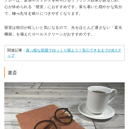
グレーは、緊張やストレスを和らげるリラックス効果があるため、
心が休められる「寝室」におすすめです。落ち着いた穏やかな気分
で、
ゆったりと
眠りにつきやすくなります。
寝室は朝日が眩しいと気になるので、光をほとんど通さない「遮光
機能」を備えたロールスクリーンがおすすめです。
関連記事：
真っ暗な部屋でゆっくり寝よう！安心できるまでの5ステ
ップ
書斎