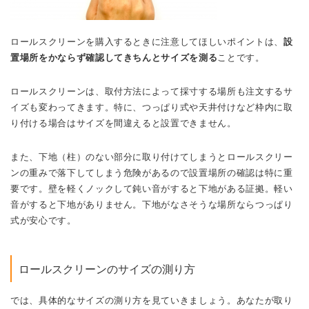
ロールスクリーンを購入するときに注意してほしいポイントは、
設
置場所をかならず確認してきちんとサイズを測る
ことです。
ロールスクリーンは、取付方法によって採寸する場所も注文するサ
イズも変わってきます。特に、つっぱり式や天井付けなど枠内に取
り付ける場合はサイズを間違えると設置できません。
また、下地（柱）のない部分に取り付けてしまうとロールスクリー
ンの重みで落下してしまう危険があるので設置場所の確認は特に重
要です。壁を軽くノックして鈍い音がすると下地がある証拠。軽い
音がすると下地がありません。下地がなさそうな場所ならつっぱり
式が安心です。
ロールスクリーンのサイズの測り方
では、具体的なサイズの測り方を見ていきましょう。あなたが取り