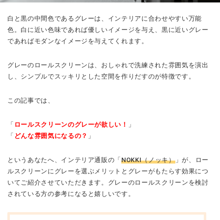
白と黒の中間色であるグレーは、インテリアに合わせやすい万能
色。白に近い色味であれば優しいイメージを与え、黒に近いグレー
であればモダンなイメージを与えてくれます。
グレーのロールスクリーンは、おしゃれで洗練された雰囲気を演出
し、シンプルでスッキリとした空間を作りだすのが特徴です。
この記事では、
「
ロールスクリーンのグレーが欲しい！
」
「
どんな雰囲気になるの？
」
というあなたへ、インテリア通販の「
NOKKI（ノッキ）
」が、ロー
ルスクリーンにグレーを選ぶメリットとグレーがもたらす効果につ
いてご紹介させていただきます。グレーのロールスクリーンを検討
されている方の参考になると嬉しいです。