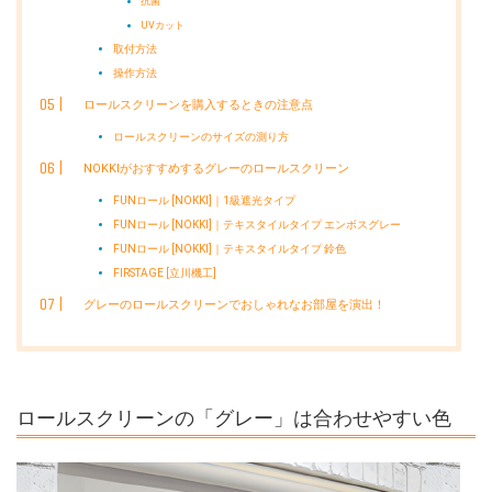
抗菌
UVカット
取付方法
操作方法
ロールスクリーンを購入するときの注意点
ロールスクリーンのサイズの測り方
NOKKIがおすすめするグレーのロールスクリーン
FUNロール [NOKKI]｜1級遮光タイプ
FUNロール [NOKKI]｜テキスタイルタイプ エンボスグレー
FUNロール [NOKKI]｜テキスタイルタイプ 鈴色
FIRSTAGE [立川機工]
グレーのロールスクリーンでおしゃれなお部屋を演出！
ロールスクリーンの「グレー」は合わせやすい色