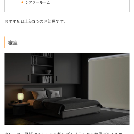
シアタールーム
おすすめは上記3つのお部屋です。
寝室