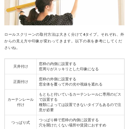
ロールスクリーンの取付方法は大きく分けて4タイプ。それぞれ、外
からの見え方や印象が変わってきます。以下の表を参考にしてくだ
さいね。
窓枠の内側に設置する
天井付け
窓周りがスッキリとした印象になる
窓枠の外側に設置する
正面付け
窓全体を覆って外の光や視線を遮れる
もともと付いているカーテンレールに専用のビス
カーテンレール
で設置する
付け
種類によっては設置できないタイプもあるので注
意が必要
つっぱり棒で窓枠の内側に設置する
つっぱり式
穴を開けたくない場所や賃貸におすすめ