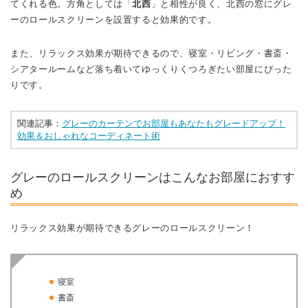
てくれる色。方角としては「
北西
」と相性が良く、北西の窓にグレ
ーのロールスクリーンを設置すると効果的です。
また、リラックス効果が期待できるので、寝室・リビング・書斎・
シアタールームなど落ち着いてゆっくりくつろぎたい部屋にぴった
りです。
関連記事：
グレーのカーテンでお部屋もあなたもグレードアップ！
効果＆おしゃれなコーディネート術
グレーのロールスクリーンはこんなお部屋におすす
め
リラックス効果が期待できるグレーのロールスクリーン！
寝室
書斎