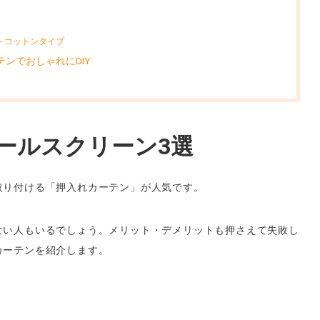
トコットンタイプ
ンでおしゃれにDIY
ールスクリーン3選
取り付ける「押入れカーテン」が人気です。
ない人もいるでしょう。メリット・デメリットも押さえて失敗し
カーテンを紹介します。