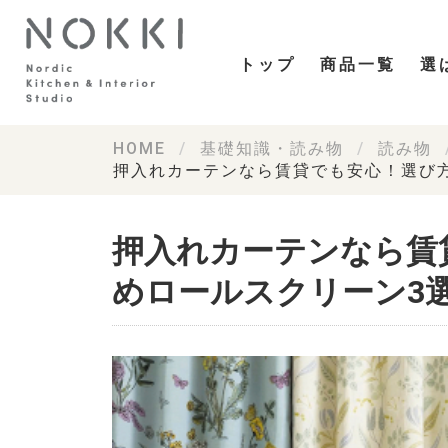
トップ
商品一覧
選
HOME
基礎知識・読み物
読み物
押入れカーテンなら賃貸でも安心！選び
押入れカーテンなら賃
めロールスクリーン3