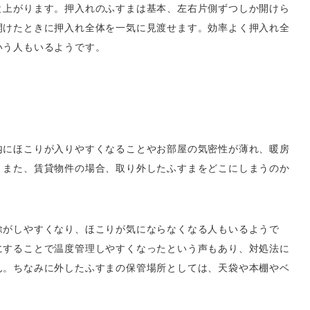
と上がります。押入れのふすまは基本、左右片側ずつしか開けら
開けたときに押入れ全体を一気に見渡せます。効率よく押入れ全
いう人もいるようです。
内にほこりが入りやすくなることやお部屋の気密性が薄れ、暖房
。また、賃貸物件の場合、取り外したふすまをどこにしまうのか
除がしやすくなり、ほこりが気にならなくなる人もいるようで
にすることで温度管理しやすくなったという声もあり、対処法に
ん。ちなみに外したふすまの保管場所としては、天袋や本棚やベ