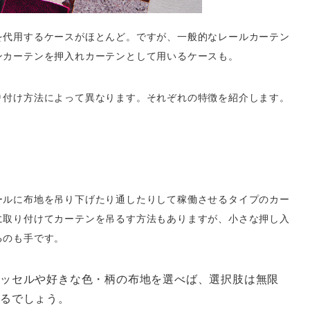
を代用するケースがほとんど。ですが、一般的なレールカーテン
ンカーテンを押入れカーテンとして用いるケースも。
り付け方法によって異なります。それぞれの特徴を紹介します。
ールに布地を吊り下げたり通したりして稼働させるタイプのカー
に取り付けてカーテンを吊るす方法もありますが、小さな押し入
るのも手です。
タッセルや好きな色・柄の布地を選べば、選択肢は無限
えるでしょう。