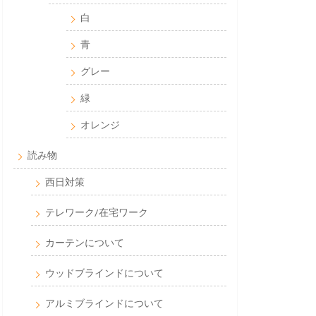
白
青
グレー
緑
オレンジ
読み物
西日対策
テレワーク/在宅ワーク
カーテンについて
ウッドブラインドについて
アルミブラインドについて