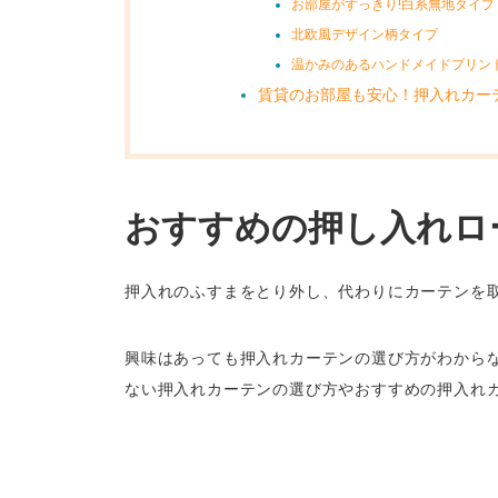
お部屋がすっきり!白系無地タイプ
北欧風デザイン柄タイプ
温かみのあるハンドメイドプリン
賃貸のお部屋も安心！押入れカーテ
おすすめの押し入れロ
押入れのふすまをとり外し、代わりにカーテンを
興味はあっても押入れカーテンの選び方がわから
ない押入れカーテンの選び方やおすすめの押入れ