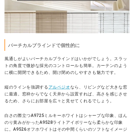
バーチカルブラインドで個性的に
風通しがよいバーチカルブラインドはいかがでしょう。スラッ
トの角度で微妙な採光のコントロールも簡単。カーテンのよう
に横に開閉できるため、開け閉めのしやすさも魅力です。
縦のラインを強調する
アルペジオ
なら、リビングなど大きな窓
に最適。窓枠からでなく天井から設置すれば、高さを感じさせ
るため、さらにお部屋を広々と見せてくれるでしょう。
白さの際立つA9725ミルキーホワイトはシャープな印象、ほん
のり黄みがかったA9528ライトアイボリーなら柔らかな印象
に。A9526オフホワイトはその中間くらいのソフトなイメージ