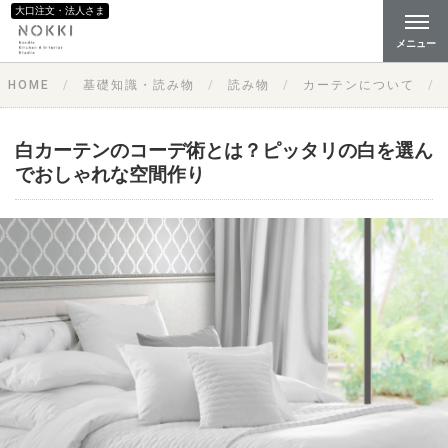
大口注文・法人さま
メニュー
HOME
基礎知識・読み物
読み物
カーテンについて
白カーテンのコーデ術とは？ピッタリの白を選ん
でおしゃれな空間作り