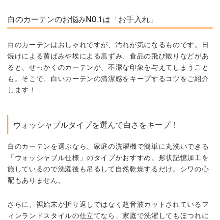
白のカーテンのお悩みNO.1は「お手入れ」
白のカーテンはおしゃれですが、汚れが気になるものです。日
焼けによる黄ばみや埃による黒ずみ、食品の飛び散りなどがあ
ると、せっかくのカーテンが、不潔な印象を与えてしまうこと
も。そこで、白いカーテンの清潔感をキープするコツをご紹介
します！
ウォッシャブルタイプを選んで白さをキープ！
白のカーテンを選ぶなら、家庭の洗濯機で簡単に丸洗いできる
「ウォッシャブル仕様」のタイプがおすすめ。形状記憶加工を
施しているので洗濯後も吊るして自然乾燥するだけ。シワの心
配もありません。
さらに、裾始末が折り返しではなく超音波カットされているフ
ィンランドスタイルの仕立てなら、家庭で洗濯してもほつれに