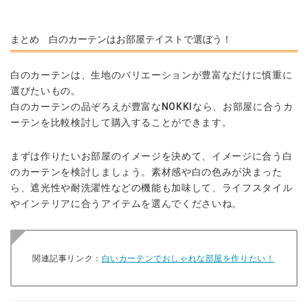
まとめ 白のカーテンはお部屋テイストで選ぼう！
白のカーテンは、生地のバリエーションが豊富なだけに慎重に
選びたいもの。
白のカーテンの品ぞろえが豊富なNOKKIなら、お部屋に合うカ
ーテンを比較検討して購入することができます。
まずは作りたいお部屋のイメージを決めて、イメージに合う白
のカーテンを検討しましょう。素材感や白の色みが決まった
ら、遮光性や耐洗濯性などの機能も加味して、ライフスタイル
やインテリアに合うアイテムを選んでくださいね。
関連記事リンク：
白いカーテンでおしゃれな部屋を作りたい！