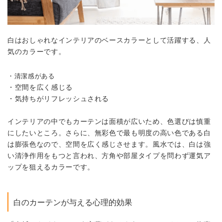
白はおしゃれなインテリアのベースカラーとして活躍する、人
気のカラーです。
・清潔感がある
・空間を広く感じる
・気持ちがリフレッシュされる
インテリアの中でもカーテンは面積が広いため、色選びは慎重
にしたいところ。さらに、無彩色で最も明度の高い色である白
は膨張色なので、空間を広く感じさせます。風水では、白は強
い清浄作用をもつと言われ、方角や部屋タイプを問わず運気ア
ップを狙えるカラーです。
白のカーテンが与える心理的効果