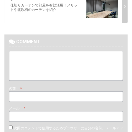
仕切りカーテンで部屋を有効活用！メリッ
トや北欧柄のカーテンを紹介
COMMENT
名前
*
メール
*
次回のコメントで使用するためブラウザーに自分の名前、メールアド