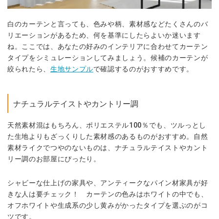
白のカーテンと言っても、色みや柄、素材感などたくさんのバ
リエーションがあるため、何を基準にしたらよいか迷います
ね。ここでは、あなたの好みのインテリアに合わせてカーテン
タイプをシミュレーションしてみましょう。候補のカーテンが
絞られたら、
生地サンプル
で確認するのがおすすめです。
ナチュラルテイストやカントリー調
天然素材混はもちろん、ポリエステル100％でも、ツルっとし
た生地よりもざっくりした素材感のあるものがおすすめ。自然
素材ライクでつやのないものは、ナチュラルテイストやカント
リー調のお部屋にぴったり。
シャビーな仕上げの家具や、アンティークなパイン材家具が好
きな人は要チェック！ カーテンの色みはホワイトの中でも、
オフホワイトや生成系の少し黄みがかったタイプを選ぶのがコ
ツです。