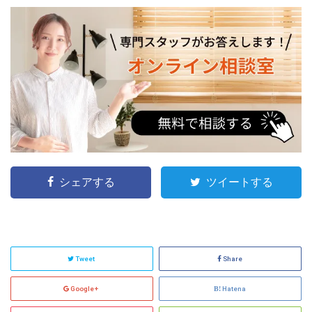
シェアする
ツイートする
Tweet
Share
Google+
Hatena