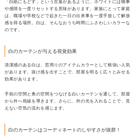
「白紙にもどす」という言葉があるように、ホワイトには物事
や感情を一度リセットする意味があります。家族にとって家庭
は、職場や学校などで起きた一日の出来事を一度手放して解放
感を得る場所。白は、そんなおうち時間にふさわしいカラーな
のです。
白のカーテンが与える視覚効果
清潔感のある白は、窓周りのアイテムカラーとして根強い人気
があります。抜け感を出すことで、部屋を明るく広々とみせる
効果があります。
手前の空間と奥の空間をつなげる白いカーテンを通して、部屋
から外へ視線を導きます。さらに、外の光を入れることで、見
えない空気の流れを感じます。
白のカーテンはコーディネートのしやすさが抜群
！