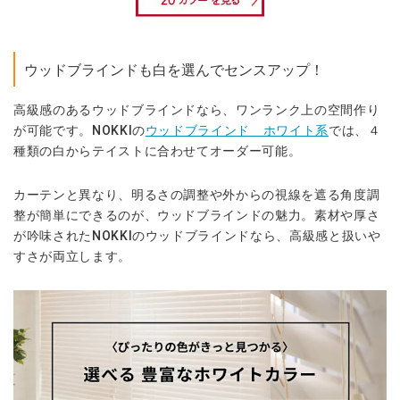
ウッドブラインドも白を選んでセンスアップ！
高級感のあるウッドブラインドなら、ワンランク上の空間作り
が可能です。NOKKIの
ウッドブラインド ホワイト系
では、４
種類の白からテイストに合わせてオーダー可能。
カーテンと異なり、明るさの調整や外からの視線を遮る角度調
整が簡単にできるのが、ウッドブラインドの魅力。素材や厚さ
が吟味されたNOKKIのウッドブラインドなら、高級感と扱いや
すさが両立します。