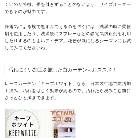
くいのが特徴。裾を引きずることのないよう、サイズオーダー
できるのが魅力です。
静電気による埃で黒ずんでくるのを防ぐには、洗濯の時に柔軟
剤を使用したり、洗濯後にスプレーなどの静電気防止剤を利用
したりするのもよいアイデア。花粉が気になるシーズンにも試
してみてくださいね。
汚れにくい加工を施した白カーテンもおススメ！
レースカーテン「キープホワイト」なら、日本製生地で防汚加
工済み。汚れをはじく効果があるので、汚れたら浸みこむ前に
さっとひと拭きできます。