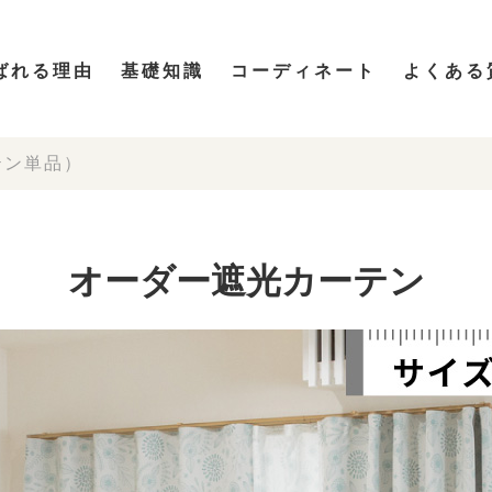
ばれる理由
基礎知識
コーディネート
よくある
テン単品）
オーダー遮光カーテン