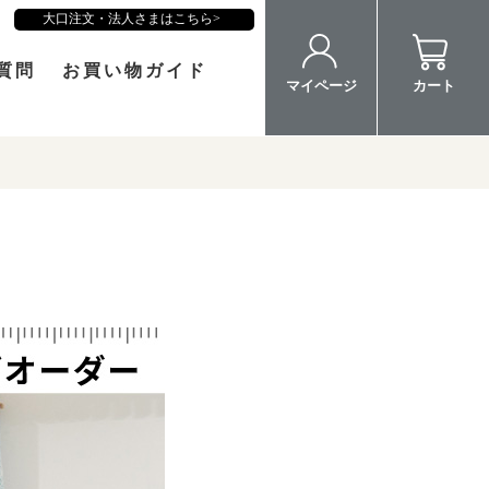
大口注文・法人さまはこちら
質問
お買い物ガイド
マイページ
カート