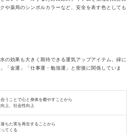
クや薬局のシンボルカラーなど、安全を表す色としても
る
水の効果も大きく期待できる運気アップアイテム。緑に
運」「金運」「仕事運・勉強運」と密接に関係していま
れ合うことで心と身体を癒やすことから
欲向上、社会性向上
に落ちた実を再生することから
戻ってくる