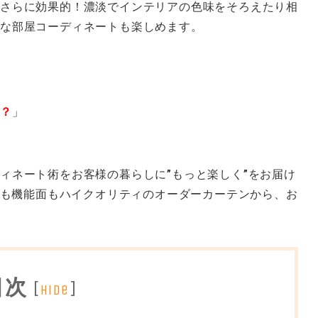
さらに効果的！濃淡でインテリアの色味をそろえたり相
れな部屋コーディネートも楽しめます。
は？
」
ィネート術をお客様の暮らしに”もっと楽しく”をお届け
た目も機能面もハイクオリティのオーダーカーテンから、お
目次
[
]
hide