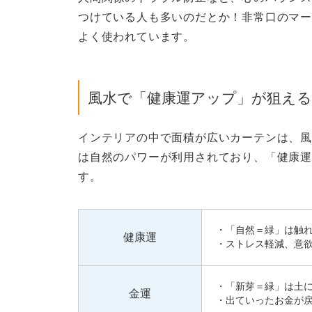
つけている人も多いのだとか！非常口のマー
よく使われています。
風水で「健康運アップ」が狙え
インテリアの中で面積が広いカーテンは、風
は自然のパワーが利用されており、「健康
す。
・「自然＝緑」は触
健康運
・ストレス軽減、意
・「新芽＝緑」は土
金運
・出ていったお金が