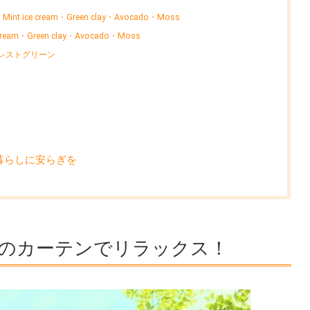
int ice cream・Green clay・Avocado・Moss
cream・Green clay・Avocado・Moss
ォレストグリーン
暮らしに安らぎを
のカーテンでリラックス！