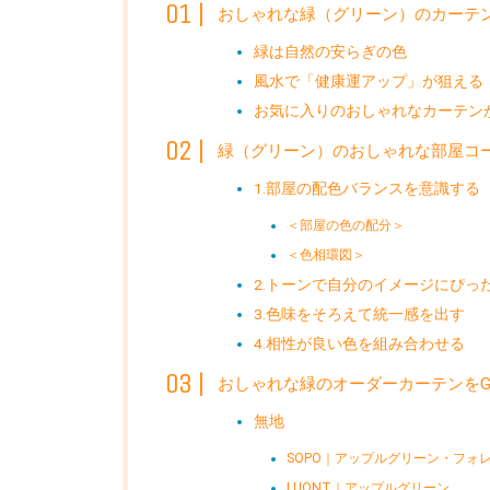
おしゃれな緑（グリーン）のカーテ
緑は自然の安らぎの色
風水で「健康運アップ」が狙える
お気に入りのおしゃれなカーテン
緑（グリーン）のおしゃれな部屋コ
1.部屋の配色バランスを意識する
＜部屋の色の配分＞
＜色相環図＞
2.トーンで自分のイメージにぴっ
3.色味をそろえて統一感を出す
4.相性が良い色を組み合わせる
おしゃれな緑のオーダーカーテンをG
無地
SOPO｜アップルグリーン・フォ
LUONT｜アップルグリーン