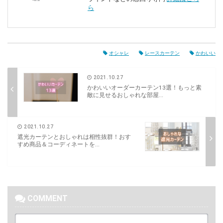
ら
オシャレ
レースカーテン
かわいい
2021.10.27
かわいいオーダーカーテン13選！もっと素
敵に見せるおしゃれな部屋...
2021.10.27
遮光カーテンとおしゃれは相性抜群！おす
すめ商品＆コーディネートを...
COMMENT