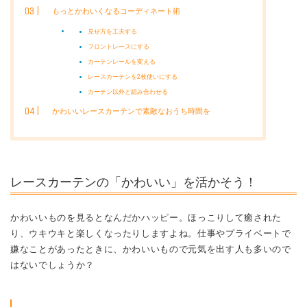
もっとかわいくなるコーディネート術
見せ方を工夫する
フロントレースにする
カーテンレールを変える
レースカーテンを2枚使いにする
カーテン以外と組み合わせる
かわいいレースカーテンで素敵なおうち時間を
レースカーテンの「かわいい」を活かそう！
かわいいものを見るとなんだかハッピー。ほっこりして癒された
り、ウキウキと楽しくなったりしますよね。仕事やプライベートで
嫌なことがあったときに、かわいいもので元気を出す人も多いので
はないでしょうか？