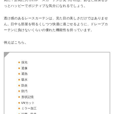
っとハッピーでポジティブな気分になれるでしょう。
透け感のあるレースカーテンは、見た目の美しさだけではありませ
ん。日中も部屋を明るくしつつ快適に過ごせるように、ドレープカ
ーテンに負けないくらいの優れた機能性を持っています。
例えばこちら。
採光
遮像
遮熱
吸水
防炎
防汚
形状記憶
UVカット
ミラー加工