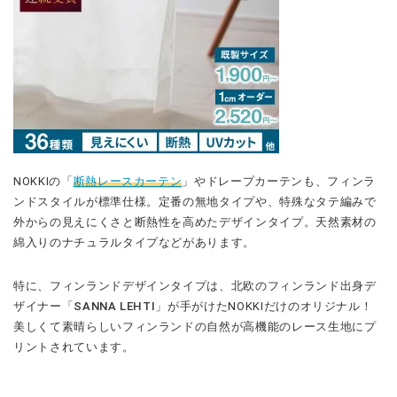
NOKKI
の「
断熱レースカーテン
」やドレープカーテンも、フィンラ
ンドスタイルが標準仕様。定番の無地タイプや、特殊なタテ編みで
外からの見えにくさと断熱性を高めたデザインタイプ。天然素材の
綿入りのナチュラルタイプなどがあります。
特に、フィンランドデザインタイプは、北欧のフィンランド出身デ
ザイナー「SANNA LEHTI」が手がけた
NOKKI
だけのオリジナル！
美しくて素晴らしいフィンランドの自然が高機能のレース生地にプ
リントされています。