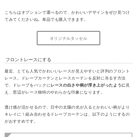
こちらはオプションで選べるので、かわいいデザインをぜひ見つけ
てみてくださいね。単品でも購入できます。
オリジナルタッセル
フロントレースにする
最近、とても人気でかわいいレースが見えやすいと評判のフロント
レース。ドレープカーテンとレースカーテンを反対に吊るす方法
で、ドレープをバックに
レースの白さや柄が浮き上がったように
見
え、窓辺がレース独特のやわらかな印象になります。
透け感が活かせるので、日中の太陽の光が入るとかわいい柄がより
キレイに！組み合わせるドレープカーテンは、以下のようにするの
がおすすめです。