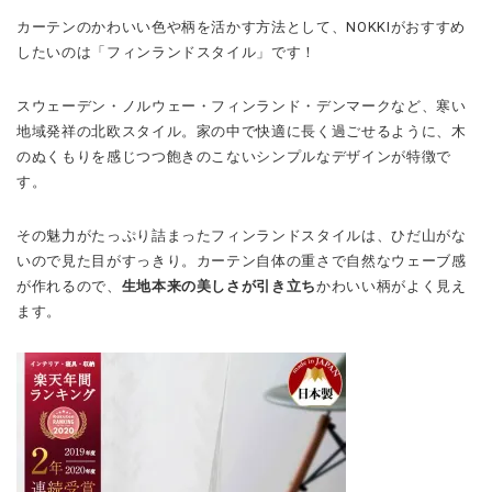
カーテンのかわいい色や柄を活かす方法として、
NOKKI
がおすすめ
したいのは「フィンランドスタイル」です！
スウェーデン・ノルウェー・フィンランド・デンマークなど、寒い
地域発祥の北欧スタイル。家の中で快適に長く過ごせるように、木
のぬくもりを感じつつ飽きのこないシンプルなデザインが特徴で
す。
その魅力がたっぷり詰まったフィンランドスタイルは、ひだ山がな
いので見た目がすっきり。カーテン自体の重さで自然なウェーブ感
が作れるので、
生地本来の美しさが引き立ち
かわいい柄がよく見え
ます。