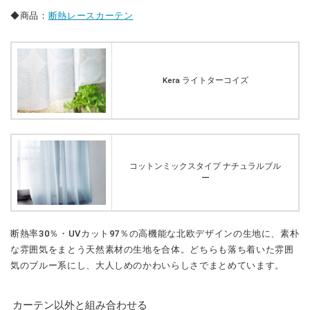
◆商品：
断熱レースカーテン
Kera ライトターコイズ
コットンミックスタイプ ナチュラルブル
ー
断熱率30％・UVカット97％の高機能な北欧デザインの生地に、素朴
な雰囲気をまとう天然素材の生地を合体。どちらも落ち着いた雰囲
気のブルー系にし、大人しめのかわいらしさでまとめています。
カーテン以外と組み合わせる