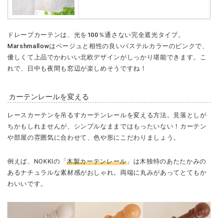
ドレープカーテンは、光を100％通さない完全遮光タイプ。
Marshmallowはベージュと相性の良いパステルカラーのピンクで、
優しくて上品でかわいい北欧デザインがしっかり堪能できます。こ
れで、日中も夜間も窓辺が楽しめそうですね！
カーテンレールを変える
レースカーテンを吊るすカーテンレールを変える方法。見落としが
ちかもしれませんが、シンプルなままではもったいない！カーテン
や部屋の雰囲気に合わせて、色や形にこだわりましょう。
例えば、
NOKKI
の「
木製カーテンレール
」は木独特のあたたかみの
あるナチュラルな素材感がおしゃれ。両端に丸みがあってとてもか
わいいです。