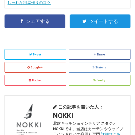
しゃれな部屋作りのコツ
シェアする
ツイートする
Tweet
Share
Google+
Hatena
Pocket
feedly
この記事を書いた人：
NOKKI
北欧キッチン＆インテリア スタジオ
NOKKIです。当店はカーテンやウッドブ
ラインドなどの窓回り専門
詳細はこち