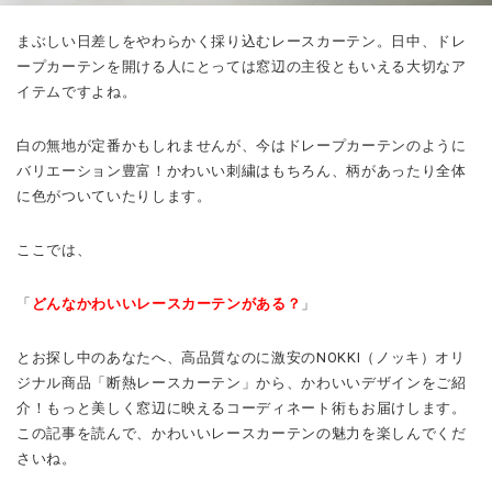
まぶしい日差しをやわらかく採り込むレースカーテン。日中、ドレ
ープカーテンを開ける人にとっては窓辺の主役ともいえる大切なア
イテムですよね。
白の無地が定番かもしれませんが、今はドレープカーテンのように
バリエーション豊富！かわいい刺繍はもちろん、柄があったり全体
に色がついていたりします。
ここでは、
「
どんなかわいいレースカーテンがある？
」
とお探し中のあなたへ、高品質なのに激安のNOKKI（ノッキ）オリ
ジナル商品「断熱レースカーテン」から、かわいいデザインをご紹
介！もっと美しく窓辺に映えるコーディネート術もお届けします。
この記事を読んで、かわいいレースカーテンの魅力を楽しんでくだ
さいね。