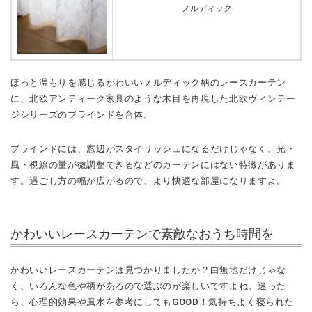
ノルディック
ほっと温もりを感じるかわいいノルディック柄のレースカーテン
に、北欧アンティーク家具のような木目を再現した北欧ヴィンテー
ジシリーズのブラインドを合体。
ブラインドには、窓辺がスタイリッシュになるだけじゃなく、光・
風・視線の量が微調整できるなどのカーテンにはない特徴がありま
す。過ごし方の幅が広がるので、より快適な部屋になりますよ。
かわいいレースカーテンで素敵なおうち時間を
かわいいレースカーテンは見つかりましたか？白無地だけじゃな
く、いろんな色や柄があるので選ぶのが楽しいですよね。迷った
ら、心理的効果や風水を参考にしてもGOOD！気持ちよく寝られた