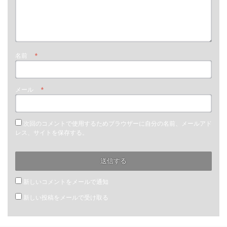
名前
*
メール
*
次回のコメントで使用するためブラウザーに自分の名前、メールアド
レス、サイトを保存する。
新しいコメントをメールで通知
新しい投稿をメールで受け取る