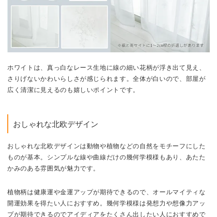
ホワイトは、真っ白なレース生地に線の細い花柄が浮き出て見え、
さりげないかわいらしさが感じられます。全体が白いので、部屋が
広く清潔に見えるのも嬉しいポイントです。
おしゃれな北欧デザイン
おしゃれな北欧デザインは動物や植物などの自然をモチーフにした
ものが基本。シンプルな線や曲線だけの幾何学模様もあり、あたた
かみのある雰囲気が魅力です。
植物柄は健康運や金運アップが期待できるので、オールマイティな
開運効果を得たい人におすすめ。幾何学模様は発想力や想像力アッ
プが期待できるのでアイディアをたくさん出したい人におすすめで