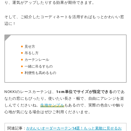
り、運気がアップしたりする効果が期待できます。
そして、ご紹介したコーディネートを活用すればもっとかわいい窓
辺に！
見せ方
吊るし方
カーテンレール
一緒に吊るすもの
利便性も高めるもの
NOKKI
のレースカーテンは、
1cm単位でサイズが指定できる
のであ
なたの窓にもぴったり。使いたい長さ・幅で、自由にアレンジを楽
しんでくださいね。
生地サンプル
もあるので、実際の色合いや触り
心地が気になる場合はぜひご利用くださいませ。
関連記事：
かわいいオーダーカーテン14選！もっと素敵に見せるお