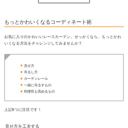
もっとかわいくなるコーディネート術
お気に入りのかわいいレースカーテン。せっかくなら、もっとかわ
いくなる方法をチャレンジしてみませんか？
見せ方
吊るし方
カーテンレール
一緒に吊るすもの
利便性も高めるもの
上記5つに注目です！
見せ方を工夫する