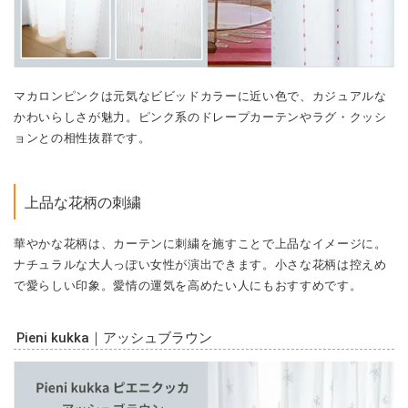
マカロンピンクは元気なビビッドカラーに近い色で、カジュアルな
かわいらしさが魅力。ピンク系のドレープカーテンやラグ・クッシ
ョンとの相性抜群です。
上品な花柄の刺繍
華やかな花柄は、カーテンに刺繍を施すことで上品なイメージに。
ナチュラルな大人っぽい女性が演出できます。小さな花柄は控えめ
で愛らしい印象。愛情の運気を高めたい人にもおすすめです。
Pieni kukka｜アッシュブラウン