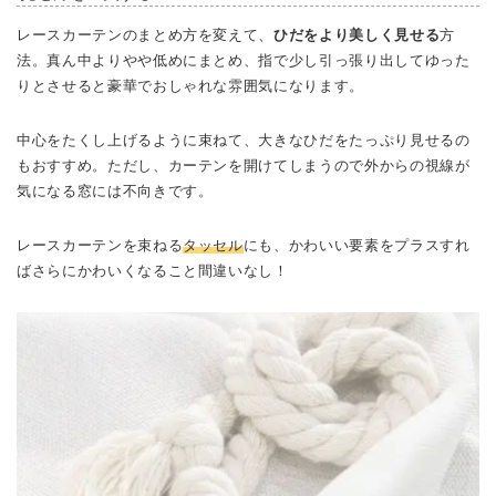
レースカーテンのまとめ方を変えて、
ひだをより美しく見せる
方
法。真ん中よりやや低めにまとめ、指で少し引っ張り出してゆった
りとさせると豪華でおしゃれな雰囲気になります。
中心をたくし上げるように束ねて、大きなひだをたっぷり見せるの
もおすすめ。ただし、カーテンを開けてしまうので外からの視線が
気になる窓には不向きです。
レースカーテンを束ねる
タッセル
にも、かわいい要素をプラスすれ
ばさらにかわいくなること間違いなし！