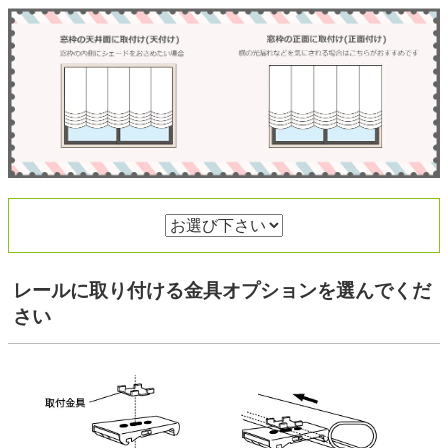
レールに取り付ける金具オプション
を選んでくだ
さい