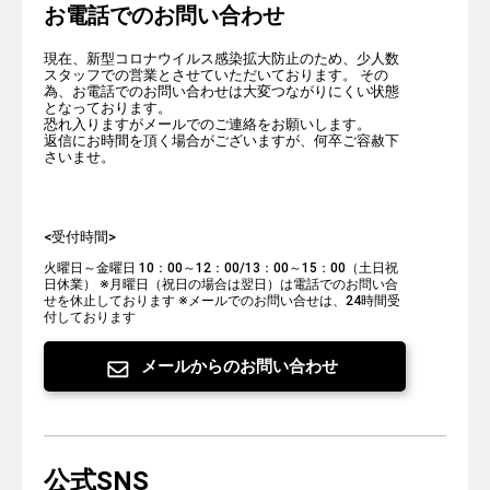
お電話でのお問い合わせ
現在、新型コロナウイルス感染拡大防止のため、少人数
スタッフでの営業とさせていただいております。 その
為、お電話でのお問い合わせは大変つながりにくい状態
となっております。
恐れ入りますがメールでのご連絡をお願いします。
返信にお時間を頂く場合がございますが、何卒ご容赦下
さいませ。
<受付時間>
火曜日～金曜日 10：00～12：00/13：00～15：00（土日祝
日休業）
※月曜日（祝日の場合は翌日）は電話でのお問い合
せを休止しております
※メールでのお問い合せは、24時間受
付しております
メールからのお問い合わせ
公式SNS