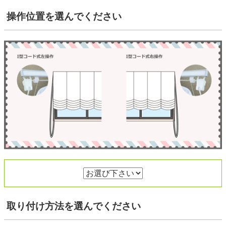
操作位置
を選んでください
取り付け方法
を選んでください