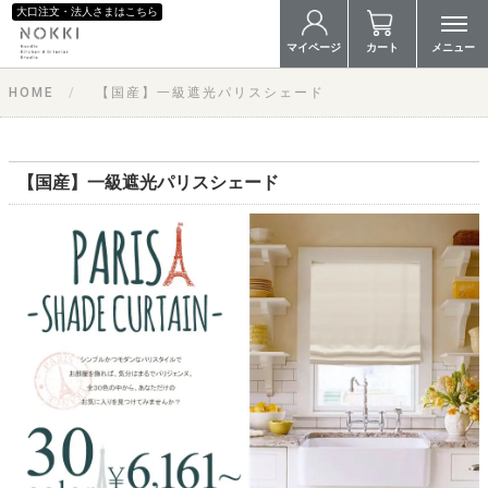
大口注文・法人さまはこちら
マイページ
カート
メニュー
HOME
【国産】一級遮光パリスシェード
【国産】一級遮光パリスシェード