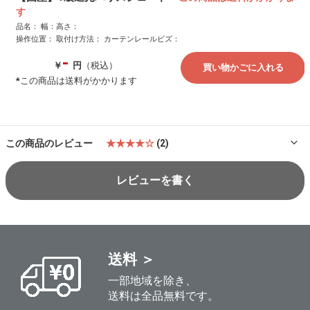
品名：
幅：
高さ：
操作位置：
取付け方法：
カーテンレールビズ：
-
￥
円
（税込）
この商品のレビュー
★★★★☆
(2)
レビューを書く
送料 ＞
一部地域を除き、
送料は全品無料です。