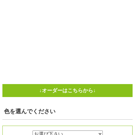
色
を選んでください