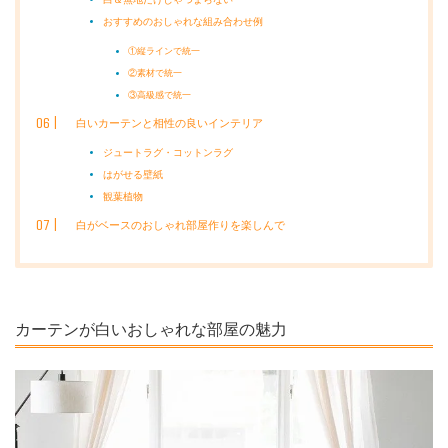
おすすめのおしゃれな組み合わせ例
①縦ラインで統一
②素材で統一
③高級感で統一
白いカーテンと相性の良いインテリア
ジュートラグ・コットンラグ
はがせる壁紙
観葉植物
白がベースのおしゃれ部屋作りを楽しんで
カーテンが白いおしゃれな部屋の魅力