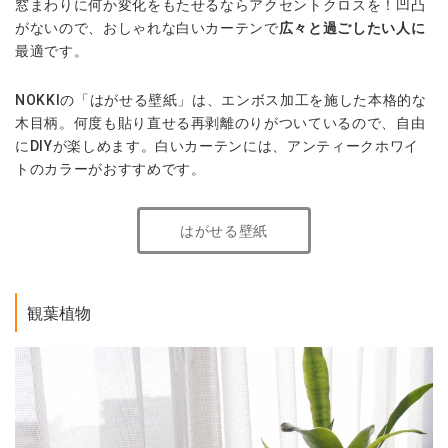
窓まわりに何か変化をもたせるならアクセントクロスを！凹凸
がないので、おしゃれな白いカーテンで
広々と過ごしたい人に
最適です。
NOKKIの「はがせる壁紙」は、エンボス加工を施した本格的な
木目柄。何度も貼り直せる再剥離のりがついているので、自由
にDIYが楽しめます。白いカーテンには、アンティークホワイ
トのカラーがおすすめです。
はがせる壁紙
観葉植物