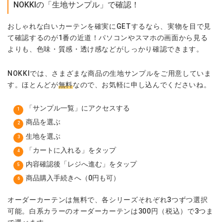
NOKKIの「生地サンプル」で確認！
おしゃれな白いカーテンを確実にGETするなら、実物を目で見
て確認するのが1番の近道！パソコンやスマホの画面から見る
よりも、色味・質感・透け感などがしっかり確認できます。
NOKKIでは、さまざまな商品の生地サンプルをご用意していま
す。ほとんどが
無料
なので、お気軽に申し込んでくださいね。
「サンプル一覧」にアクセスする
商品を選ぶ
生地を選ぶ
「カートに入れる」をタップ
内容確認後「レジへ進む」をタップ
商品購入手続きへ（0円も可）
オーダーカーテンは無料で、各シリーズそれぞれ3つずつ選択
可能。白系カラーのオーダーカーテンは300円（税込）で3つま