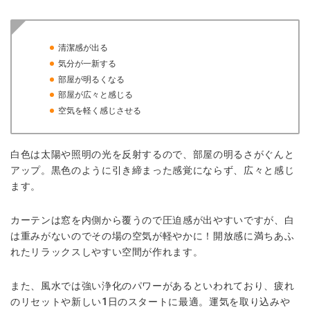
清潔感が出る
気分が一新する
部屋が明るくなる
部屋が広々と感じる
空気を軽く感じさせる
白色は太陽や照明の光を反射するので、部屋の明るさがぐんと
アップ。黒色のように引き締まった感覚にならず、広々と感じ
ます。
カーテンは窓を内側から覆うので圧迫感が出やすいですが、白
は重みがないのでその場の空気が軽やかに！開放感に満ちあふ
れたリラックスしやすい空間が作れます。
また、風水では強い浄化のパワーがあるといわれており、疲れ
のリセットや新しい1日のスタートに最適。運気を取り込みや