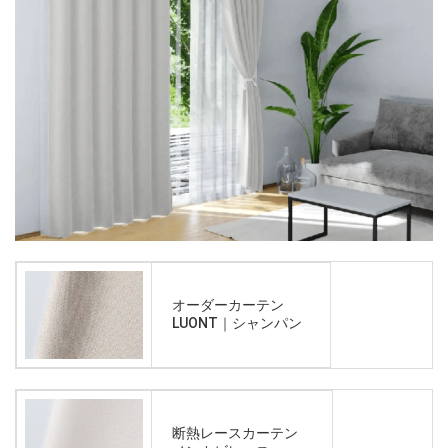
オーダーカーテン
LUONT｜シャンパン
断熱レースカーテン