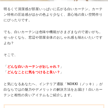
明るくて清潔感が部屋いっぱいに広がる白いカーテン。カーテ
ン特有の圧迫感がほかの色より少なく、居心地の良い空間作り
にぴったりです。
でも、白いカーテンは色味や機能がさまざまなので迷いがち。
せっかくなら、窓辺や部屋全体のおしゃれ感も味わいたいです
よね？
そこで、
「
どんな白いカーテンがおしゃれ？
」
「
どんなことに気をつけると良い？
」
と気になるあなたへ、インテリア通販「NOKKI（ノッキ）」が
白ならではの魅力やデメリットの解決方法をお届け！白いカー
テンと相性の良いアイテムもご紹介します。