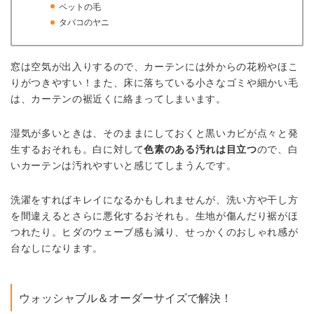
ペットの毛
タバコのヤニ
窓は空気が出入りするので、カーテンには外からの花粉やほこ
りがつきやすい！また、床に落ちている小さなゴミや細かい毛
は、カーテンの裾近くに絡まってしまいます。
湿気が多いときは、そのままにしておくと黒いカビが点々と発
生するおそれも。白に対して
色素のある汚れは目立つ
ので、白
いカーテンは汚れやすいと感じてしまうんです。
洗濯をすればキレイになるかもしれませんが、洗い方や干し方
を間違えるとさらに悪化するおそれも。生地が傷んだり裾がほ
つれたり。ヒダのウェーブ感も減り、せっかくのおしゃれ感が
台なしになります。
ウォッシャブル＆オーダーサイズで解決！