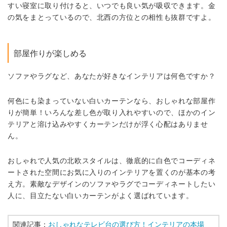
すい寝室に取り付けると、いつでも良い気が吸収できます。金
の気をまとっているので、北西の方位との相性も抜群ですよ。
部屋作りが楽しめる
ソファやラグなど、あなたが好きなインテリアは何色ですか？
何色にも染まっていない白いカーテンなら、おしゃれな部屋作
りが簡単！いろんな差し色が取り入れやすいので、ほかのイン
テリアと溶け込みやすくカーテンだけが浮く心配はありませ
ん。
おしゃれで人気の北欧スタイルは、徹底的に白色でコーディネ
ートされた空間にお気に入りのインテリアを置くのが基本の考
え方。素敵なデザインのソファやラグでコーディネートしたい
人に、目立たない白いカーテンがよく選ばれています。
関連記事：
おしゃれなテレビ台の選び方！インテリアの本場