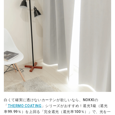
白くて確実に透けないカーテンが欲しいなら、NOKKIの
「
THERMO COATING
」シリーズがおすすめ！遮光1級（遮光
率99.99％）を上回る「完全遮光（遮光率100％）」で、光を一