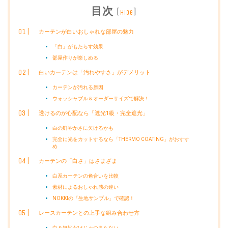
目次
[
]
hide
カーテンが白いおしゃれな部屋の魅力
「白」がもたらす効果
部屋作りが楽しめる
白いカーテンは「汚れやすさ」がデメリット
カーテンが汚れる原因
ウォッシャブル＆オーダーサイズで解決！
透けるのが心配なら「遮光1級・完全遮光」
白の鮮やかさに欠けるかも
完全に光をカットするなら「THERMO COATING」がおすす
め
カーテンの「白さ」はさまざま
白系カーテンの色合いを比較
素材によるおしゃれ感の違い
NOKKIの「生地サンプル」で確認！
レースカーテンとの上手な組み合わせ方
白＆無地だけじゃつまらない