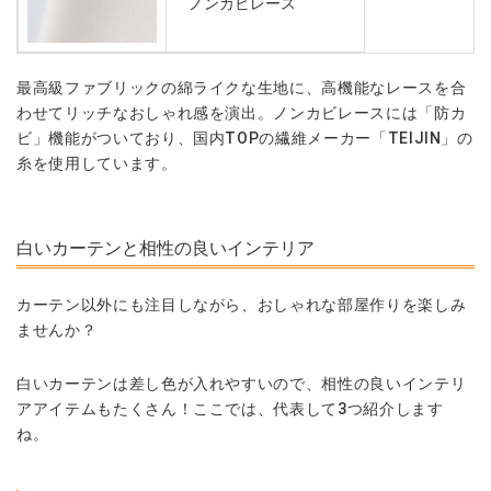
ノンカビレース
最高級ファブリックの綿ライクな生地に、高機能なレースを合
わせてリッチなおしゃれ感を演出。ノンカビレースには「防カ
ビ」機能がついており、国内TOPの繊維メーカー「TEIJIN」の
糸を使用しています。
白いカーテンと相性の良いインテリア
カーテン以外にも注目しながら、おしゃれな部屋作りを楽しみ
ませんか？
白いカーテンは差し色が入れやすいので、相性の良いインテリ
アアイテムもたくさん！ここでは、代表して3つ紹介します
ね。