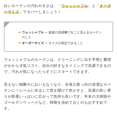
白いカーテンの汚れやすさは、「
ウォッシャブル
」と「
オーダ
ーサイズ
」でカバーしましょう！
ウォッシャブル
＝ 家庭の洗濯機で丸ごと洗えるカーテン
のこと
オーダーサイズ
＝ サイズが指定できること
ウォッシャブルのカーテンは、クリーニングに出す手間と費用
がかからず低コスト。自分の好きなタイミングで洗濯できるの
で、汚れが気になったらすぐにスタートできます。
見えない雑菌やにおいもなくなり、全体が真っ白の清潔なカー
テンに！レールに吊るして窓を開けて乾かすと、洗濯の良い香
りが部屋いっぱいに広がって気持ち良いです。年末の大掃除や
ゴールデンウィークなど、時期を決めておくのもおすすめで
す。