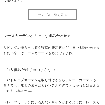
で選べます。
サンプル一覧を見る
レースカーテンとの上手な組み合わせ方
リビングの掃き出し窓や寝室の腰高窓など、日中太陽の光を入
れたい窓にはレースカーテンも必要ですよね。
白＆無地だけじゃつまらない
白いドレープカーテンを取り付けるなら、レースカーテンも
白！でも、無地のままだとシンプルすぎておしゃれとは言えな
いかもしれません。
ドレープカーテンにいろんなデザインがあるように、レースカ