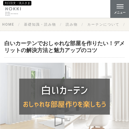
大口注文・法人さま
メニュー
HOME
基礎知識・読み物
読み物
カーテンについて
白いカーテンでおしゃれな部屋を作りたい！デメ
リットの解決方法と魅力アップのコツ