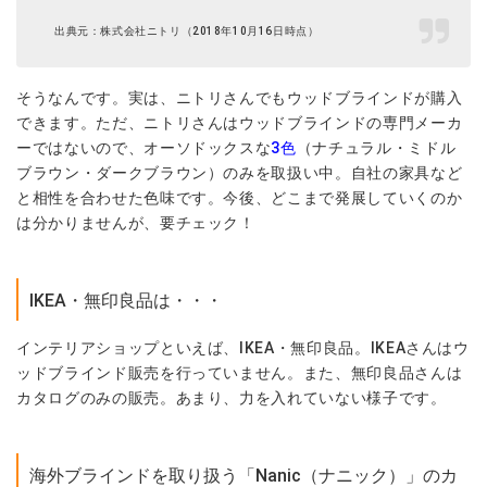
出典元：株式会社ニトリ（2018年10月16日時点）
そうなんです。実は、ニトリさんでもウッドブラインドが購入
できます。ただ、ニトリさんはウッドブラインドの専門メーカ
ーではないので、オーソドックスな
3色
（ナチュラル・ミドル
ブラウン・ダークブラウン）のみを取扱い中。自社の家具など
と相性を合わせた色味です。今後、どこまで発展していくのか
は分かりませんが、要チェック！
IKEA・無印良品は・・・
インテリアショップといえば、IKEA・無印良品。IKEAさんはウ
ッドブラインド販売を行っていません。また、無印良品さんは
カタログのみの販売。あまり、力を入れていない様子です。
海外ブラインドを取り扱う「Nanic（ナニック）」のカ