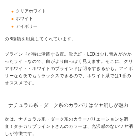
クリアホワイト
ホワイト
アイボリー
の3種類を用意してくれています。
ブラインドが特に活躍する夜。蛍光灯・LEDは少し青みがかか
ったライトなので、白がより白っぽく見えます。そこに、クリ
アホワイト・ホワイトのブラインドは明るすぎるかも。アイボ
リーなら夜でもリラックスできるので、ホワイト系では1番の
オススメです。
ナチュラル系・ダーク系のカラバリはツヤ消しが魅力
次は、ナチュラル系・ダーク系のカラーバリエーションを調
査！タチカワブラインドさんのカラーは、光沢感のないツヤ消
しが特徴です。