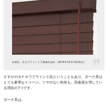
出典元：立川ブラインド工業株式会社（2018年10月16日時点）
さすがのタチカワブラインド品ということもあり、ダーク系は
とても豪華なイメージ。ツヤのない色味も、高級感を増してい
る理由の1つです。
ダーク系は、