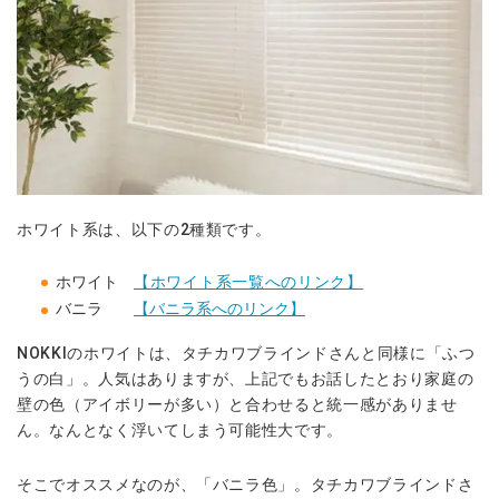
ホワイト系は、以下の2種類です。
ホワイト
【ホワイト系一覧へのリンク】
バニラ
【バニラ系へのリンク】
NOKKIのホワイトは、タチカワブラインドさんと同様に「ふつ
うの白」。人気はありますが、上記でもお話したとおり家庭の
壁の色（アイボリーが多い）と合わせると統一感がありませ
ん。なんとなく浮いてしまう可能性大です。
そこでオススメなのが、「バニラ色」。タチカワブラインドさ