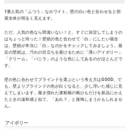
1番人気の「ふつう」なホワイト。壁の白い色と合わせると部
屋全体が明るく見えます。
ただ、人気の色なら間違いない！と、すぐに決定してしまうの
はちょっと待った！壁紙の色と合わせて「白」にしたい場合
は、壁紙が本当に「白」なのかをチェックしてみましょう。最
近の壁紙は、汚れの目立ちを避けるために「薄いアイボリー」
「クリーム」「バニラ」のような色にしてあるのがほとんどで
す。
壁の色に合わせてブラインドを選ぶという考え方はGOOD。で
も、壁よりブラインドの色が白くなると、少し浮いた感じに見
えてしまいます。履き慣れた運動靴の靴ひもだけを新品にかえ
たときの違和感と似て、「あれ？」と後悔しまうかもしれませ
ん。
アイボリー