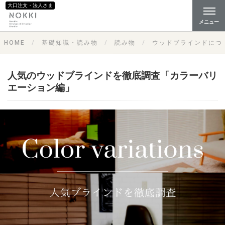
大口注文・法人さま
メニュー
HOME
基礎知識・読み物
読み物
ウッドブラインドにつ
人気のウッドブラインドを徹底調査「カラーバリ
エーション編」