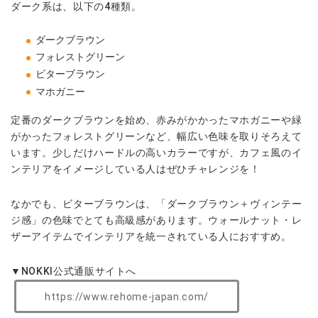
ダーク系は、以下の4種類。
ダークブラウン
フォレストグリーン
ビターブラウン
マホガニー
定番のダークブラウンを始め、赤みがかかったマホガニーや緑
がかったフォレストグリーンなど、幅広い色味を取りそろえて
います。少しだけハードルの高いカラーですが、カフェ風のイ
ンテリアをイメージしている人はぜひチャレンジを！
なかでも、ビターブラウンは、「ダークブラウン＋ヴィンテー
ジ感」の色味でとても高級感があります。ウォールナット・レ
ザーアイテムでインテリアを統一されている人におすすめ。
▼NOKKI公式通販サイトへ
https://www.rehome-japan.com/