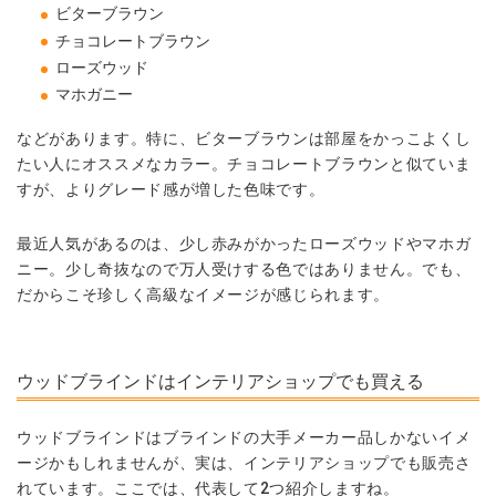
ビターブラウン
チョコレートブラウン
ローズウッド
マホガニー
などがあります。特に、ビターブラウンは部屋をかっこよくし
たい人にオススメなカラー。チョコレートブラウンと似ていま
すが、よりグレード感が増した色味です。
最近人気があるのは、少し赤みがかったローズウッドやマホガ
ニー。少し奇抜なので万人受けする色ではありません。でも、
だからこそ珍しく高級なイメージが感じられます。
ウッドブラインドはインテリアショップでも買える
ウッドブラインドはブラインドの大手メーカー品しかないイメ
ージかもしれませんが、実は、インテリアショップでも販売さ
れています。ここでは、代表して2つ紹介しますね。