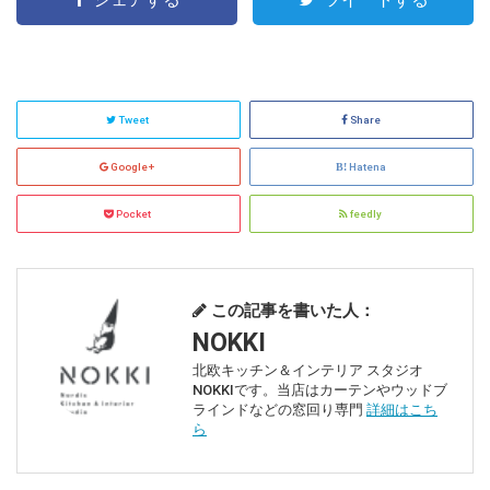
Tweet
Share
Google+
Hatena
Pocket
feedly
この記事を書いた人：
NOKKI
北欧キッチン＆インテリア スタジオ
NOKKIです。当店はカーテンやウッドブ
ラインドなどの窓回り専門
詳細はこち
ら