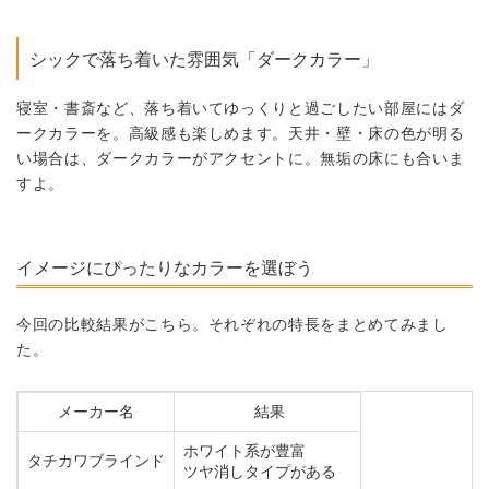
シックで落ち着いた雰囲気「ダークカラー」
寝室・書斎など、落ち着いてゆっくりと過ごしたい部屋にはダ
ークカラーを。高級感も楽しめます。天井・壁・床の色が明る
い場合は、ダークカラーがアクセントに。無垢の床にも合いま
すよ。
イメージにぴったりなカラーを選ぼう
今回の比較結果がこちら。それぞれの特長をまとめてみまし
た。
メーカー名
結果
ホワイト系が豊富
タチカワブラインド
ツヤ消しタイプがある