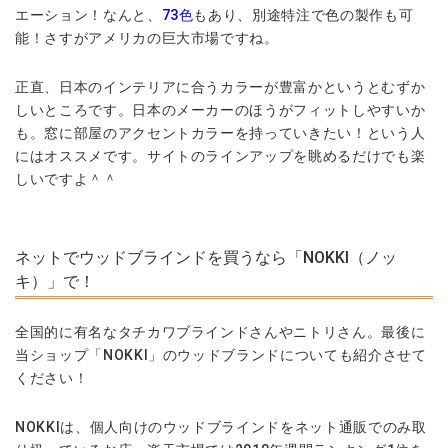
エーション！なんと、
73色
もあり、別途特注で色の製作も可
能！さすがアメリカの巨大市場ですね。
正直、日本のインテリアに合うカラーが豊富かというとむずか
しいところです。日本のメーカーのほうがフィットしやすいか
も。窓に部屋のアクセントカラーを持っていきたい！という人
にはオススメです。サイトのラインアップを眺めるだけでも楽
しいですよ＾＾
ネットでウッドブラインドを買うなら「NOKKI（ノッ
キ）」で！
全国的に有名なタチカワブラインドさんやニトリさん。最後に
当ショップ「NOKKI」のウッドブランドについても紹介させて
ください！
NOKKIは、個人向けのウッドブラインドをネット通販でのみ取