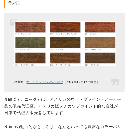
ラバリ
出典元：
ナニックジャパン株式会社
（2018年10月16日時点）
Nanic（ナニック）は、アメリカのウッドブラインドメーカー
品の販売代理店。アメリカ版タチカワブラインド的な会社が、
日本で代理店販売をしています。
Nanicの魅力的なところは、なんといっても豊富なカラーバリ