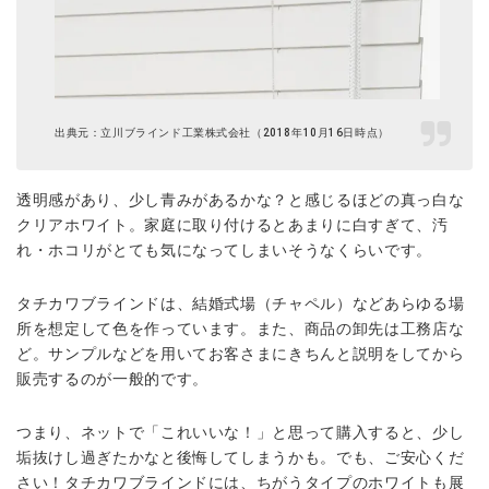
出典元：立川ブラインド工業株式会社（2018年10月16日時点）
透明感があり、少し青みがあるかな？と感じるほどの真っ白な
クリアホワイト。家庭に取り付けるとあまりに白すぎて、汚
れ・ホコリがとても気になってしまいそうなくらいです。
タチカワブラインドは、結婚式場（チャペル）などあらゆる場
所を想定して色を作っています。また、商品の卸先は工務店な
ど。サンプルなどを用いてお客さまにきちんと説明をしてから
販売するのが一般的です。
つまり、ネットで「これいいな！」と思って購入すると、少し
垢抜けし過ぎたかなと後悔してしまうかも。でも、ご安心くだ
さい！タチカワブラインドには、ちがうタイプのホワイトも展