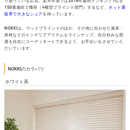
り扱っているお店。楽天市場では2018年週間ランキング1位を
150週連続で獲得（※横型ブラインド部門）するなど、
ネット通
販界で大きなシェア
を持っています。
NOKKIは、ウッドブラインドのほか、その色に合わせた家具・
床材などのインテリアアイテムもラインナップ。自分好みな部
屋を自在にコーディネートできるよう、お手伝いをさせていた
だいています。
NOKKIのカラバリ
ホワイト系