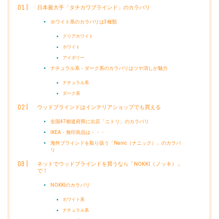
日本最大手「タチカワブラインド」のカラバリ
ホワイト系のカラバリは3種類
クリアホワイト
ホワイト
アイボリー
ナチュラル系・ダーク系のカラバリはツヤ消しが魅力
ナチュラル系
ダーク系
ウッドブラインドはインテリアショップでも買える
全国47都道府県に出店「ニトリ」のカラバリ
IKEA・無印良品は・・・
海外ブラインドを取り扱う「Nanic（ナニック）」のカラバ
リ
ネットでウッドブラインドを買うなら「NOKKI（ノッキ）」
で！
NOKKIのカラバリ
ホワイト系
ナチュラル系