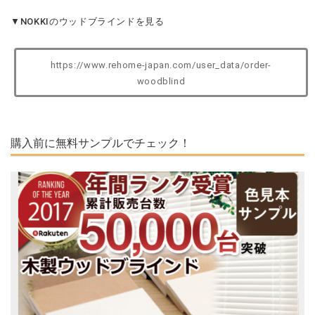
▼NOKKIのウッドブラインドを見る
https://www.rehome-japan.com/user_data/order-
woodblind
購入前に無料サンプルでチェック！