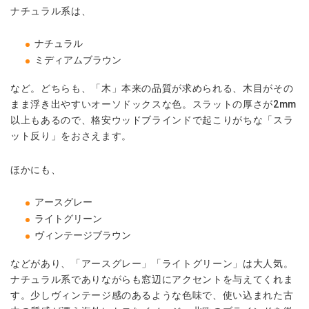
ナチュラル系は、
ナチュラル
ミディアムブラウン
など。どちらも、「木」本来の品質が求められる、木目がその
まま浮き出やすいオーソドックスな色。スラットの厚さが2mm
以上もあるので、格安ウッドブラインドで起こりがちな「スラ
ット反り」をおさえます。
ほかにも、
アースグレー
ライトグリーン
ヴィンテージブラウン
などがあり、「アースグレー」「ライトグリーン」は大人気。
ナチュラル系でありながらも窓辺にアクセントを与えてくれま
す。少しヴィンテージ感のあるような色味で、使い込まれた古