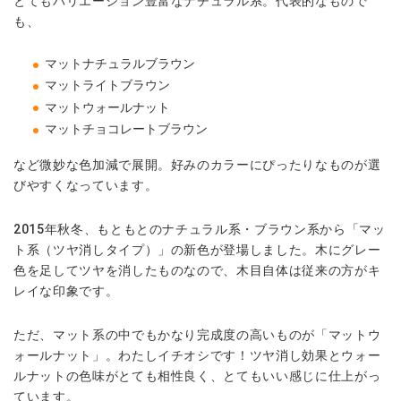
とてもバリエーション豊富なナチュラル系。代表的なもので
も、
マットナチュラルブラウン
マットライトブラウン
マットウォールナット
マットチョコレートブラウン
など微妙な色加減で展開。好みのカラーにぴったりなものが選
びやすくなっています。
2015年秋冬、もともとのナチュラル系・ブラウン系から「マッ
ト系（ツヤ消しタイプ）」の新色が登場しました。木にグレー
色を足してツヤを消したものなので、木目自体は従来の方がキ
レイな印象です。
ただ、マット系の中でもかなり完成度の高いものが「マットウ
ォールナット」。わたしイチオシです！ツヤ消し効果とウォー
ルナットの色味がとても相性良く、とてもいい感じに仕上がっ
ています。