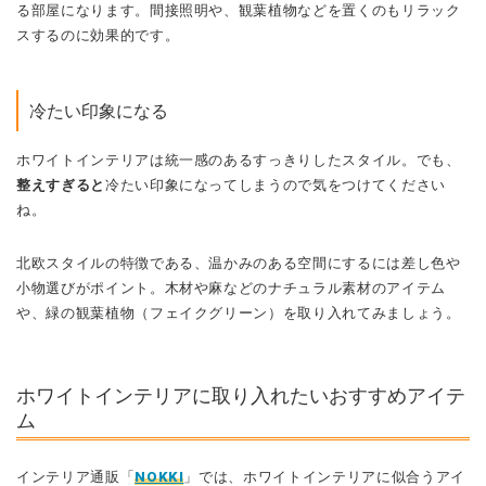
ホワイトインテリアは統一感のあるすっきりしたスタイル。でも、
整えすぎると
冷たい印象になってしまうので気をつけてください
ね。
北欧スタイルの特徴である、温かみのある空間にするには差し色や
小物選びがポイント。木材や麻などのナチュラル素材のアイテム
や、緑の観葉植物（フェイクグリーン）を取り入れてみましょう。
ホワイトインテリアに取り入れたいおすすめアイテ
ム
インテリア通販「
NOKKI
」では、ホワイトインテリアに似合うアイ
テムを豊富にご用意しています。
いずれも、北欧スタイルを意識した高品質で高機能なものばかり！
ホワイトインテリアに欠かせない、大きいサイズの白系アイテムを
中心におすすめを紹介します！