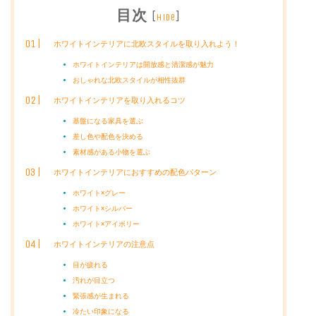
目次
[
]
hide
ホワイトインテリアに北欧スタイルを取り入れよう！
ホワイトインテリアは開放感と清潔感が魅力
おしゃれな北欧スタイルが相性抜群
ホワイトインテリアを取り入れるコツ
基盤になる家具を選ぶ
差し色や配色を決める
素材感がある小物を選ぶ
ホワイトインテリアにおすすめの配色パターン
ホワイト×グレー
ホワイト×シルバー
ホワイト×アイボリー
ホワイトインテリアの注意点
目が疲れる
汚れが目立つ
緊張感が生まれる
冷たい印象になる