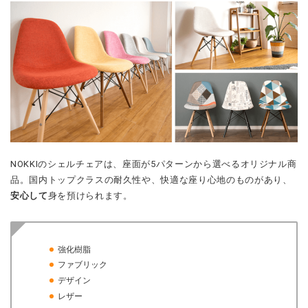
NOKKIのシェルチェアは、座面が5パターンから選べるオリジナル商
品。国内トップクラスの耐久性や、快適な座り心地のものがあり、
安心して
身を預けられます。
強化樹脂
ファブリック
デザイン
レザー
くすみカラー
淡いホワイト系・アースカラーやアクセントカラーまで豊富に取り
そろえ、カラーや脚の素材も選択可能。自由に組み合わせて、あな
ただけのチェアが完成します。