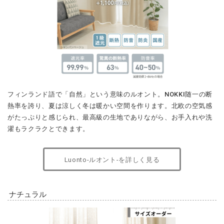
フィンランド語で「自然」という意味のルオント。NOKKI
随一の断
熱率を誇り、夏は涼しく冬は暖かい空間を作ります。
北欧の空気感
がたっぷりと感じられ、最高級の生地でありながら、お手入れや洗
濯もラクラクとできます。
Luonto-ルオント-を詳しく見る
ナチュラル