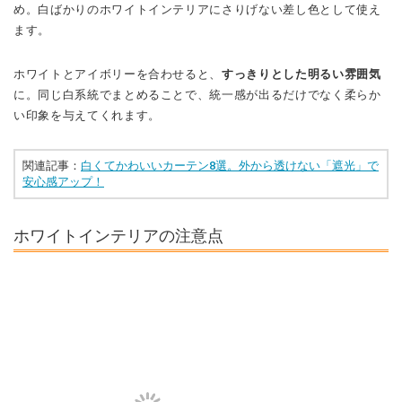
め。白ばかりのホワイトインテリアにさりげない差し色として使え
ます。
ホワイトとアイボリーを合わせると、
すっきりとした明るい雰囲気
に。同じ白系統でまとめることで、統一感が出るだけでなく柔らか
い印象を与えてくれます。
関連記事：
白くてかわいいカーテン8選。外から透けない「遮光」で
安心感アップ！
ホワイトインテリアの注意点