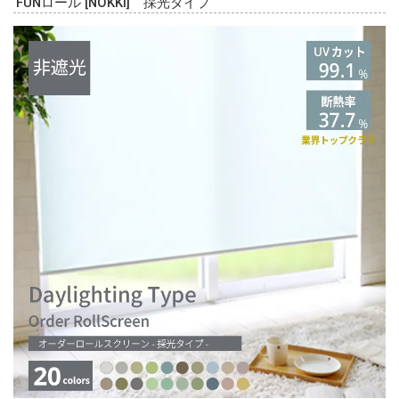
国内トップクラスの高性能生地で製作したロールスクリーン。光を
拡散させるはたらきがあり、外からの明るい光を隅々まで届け太陽
の温かさを感じる窓辺を演出します。
生地の染色は国内で行っており、淡く優しい色合いに仕上げまし