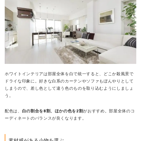
ホワイトインテリアは部屋全体を白で統一すると、どこか殺風景で
ドライな印象に。好きな白系のカーテンやソファもぼんやりとして
しまうので、差し色として違う色のものを取り込むようにしましょ
う。
配色は、
白の割合を8割、ほかの色を2割
がおすすめ。部屋全体のコ
ーディネートのバランスが良くなります。
素材感がある小物を選ぶ