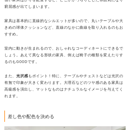
窮屈感が出てしまいます。
家具は基本的に直線的なシルエットが多いので、丸いテーブルや大
きめの球体クッションなど、直線のなかに曲線を取り入れるのもお
すすめ。
室内に動きが生まれるので、おしゃれなコーディネートにできるで
しょう。あえて異なる形状の家具、例えば椅子の種類を変えたりす
るのもGOODです。
また、
光沢感
もポイント！特に、テーブルやチェストなどは光沢の
有無で印象が大きく変わります。大理石などのツヤ感のある家具は
高級感を演出し、マットなものはナチュラルなイメージを与えてく
れます。
差し色や配色を決める