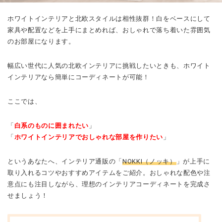
ホワイトインテリアと北欧スタイルは相性抜群！白をベースにして
家具や配置などを上手にまとめれば、おしゃれで落ち着いた雰囲気
のお部屋になります。
幅広い世代に人気の北欧インテリアに挑戦したいときも、ホワイト
インテリアなら簡単にコーディネートが可能！
ここでは、
「
白系のものに囲まれたい
」
「
ホワイトインテリアでおしゃれな部屋を作りたい
」
というあなたへ、
インテリア通販の「
NOKKI（ノッキ）
」が上手に
取り入れるコツやおすすめアイテムをご紹介。おしゃれな配色や注
意点にも注目しながら、理想のインテリアコーディネートを完成さ
せましょう！