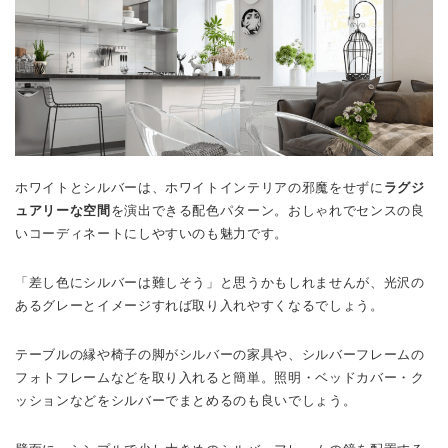
ホワイトとシルバーは、ホワイトインテリアの邪魔をせずに
ラグジ
ュアリーな空間
を演出できる配色パターン。おしゃれでセンスの良
いコーディネートにしやすいのも魅力です。
「差し色にシルバーは難しそう」と思うかもしれませんが、光沢の
あるグレーとイメージすれば取り入れやすくなるでしょう。
テーブルの縁や椅子の脚がシルバーの家具や、シルバーフレームの
フォトフレームなどを取り入れると簡単。照明・ベッドカバー・ク
ッションなどをシルバーでまとめるのも良いでしょう。