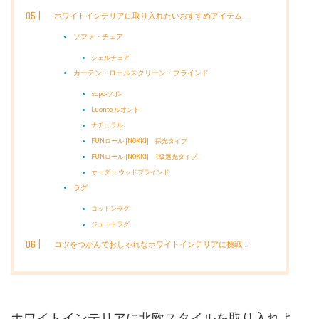
ホワイトインテリアに取り入れたいおすすめアイテム
ソファ・チェア
シェルチェア
カーテン・ロールスクリーン・ブラインド
sopo-ソポ-
Luonto-ルオント-
ナチュラル
FUNロール [NOKKI] 採光タイプ
FUNロール [NOKKI] 1級遮光タイプ
オーダー ウッドブラインド
ラグ
コットンラグ
ジュートラグ
コツをつかんでおしゃれなホワイトインテリアに挑戦！
ホワイトインテリアに北欧スタイルを取り入れよ