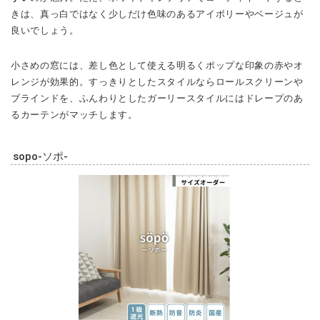
ブラインドを、ふんわりとしたガーリースタイルにはドレープのあ
るカーテンがマッチします。
sopo-ソポ-
フィンランド語で「かわいい」の意味を持つソポ。遮光率99.99%以
上の1級遮光で光や熱の出入りも防いでくれる機能性も魅力。豊富な