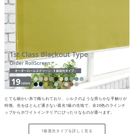
とても細かい糸で織られており、シルクのような滑らかな手触りが
特徴。光をほとんど通さない遮光1級の生地で、全20色のラインナ
ップからホワイトインテリアにぴったりなものが選べます。
1級遮光タイプを詳しく見る
オーダー ウッドブラインド