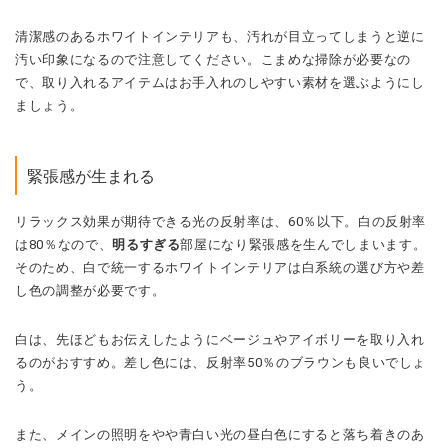
緊張感が生まれる
リラックス効果が期待できる光の反射率は、60％以下。白の反射率
は80％なので、
明るすぎる
部屋になり緊張感を生んでしまいます。
そのため、白で統一するホワイトインテリアは白系統の選び方や差
し色の調整が必要です。
白は、先ほどもお伝えしたようにベージュやアイボリーを取り入れ
るのがおすすめ。差し色には、反射率50％のブラウンも良いでしょ
う。
また、メインの照明をやや青白い光の昼白色にすると落ち着きのあ
る部屋になります。間接照明や、観葉植物などを置くのもリラック
スするのに効果的です。
冷たい印象になる