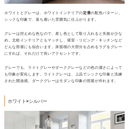
ホワイトとグレーは、ホワイトインテリアの
定番
の配色パターン。
シックな印象で、落ち着いた雰囲気に仕上がります。
グレーは控えめな色なので、差し色として取り入れると失敗が少な
め。北欧インテリアともマッチし、寝室・リビング・キッチンなど
どんな部屋にも似合います。
床面積の大部分を占めるラグをグレー
にすれば、それだけで良いアクセントです。
グレーでも、ライトグレーやダークグレーなどの色の濃さによって
も印象が変化します。ライトグレーは、上品でシックな印象と洗練
された開放感。ダークグレーはモダンな印象の部屋が作れます。
ホワイト×シルバー