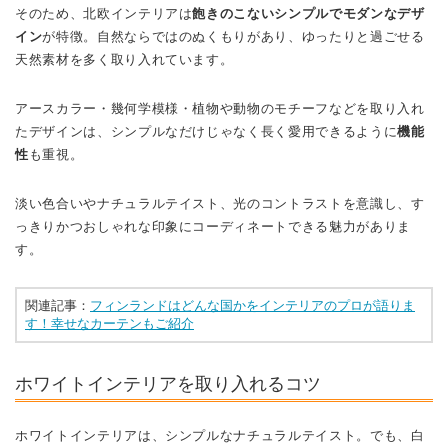
そのため、北欧インテリアは
飽きのこないシンプルでモダンなデザ
イン
が特徴。自然ならではのぬくもりがあり、ゆったりと過ごせる
天然素材を多く取り入れています。
アースカラー・幾何学模様・植物や動物のモチーフなどを取り入れ
たデザインは、シンプルなだけじゃなく長く愛用できるように
機能
性
も重視。
淡い色合いやナチュラルテイスト、光のコントラストを意識し、す
っきりかつおしゃれな印象にコーディネートできる魅力がありま
す。
関連記事：
フィンランドはどんな国かをインテリアのプロが語りま
す！幸せなカーテンもご紹介
ホワイトインテリアを取り入れるコツ
ホワイトインテリアは、シンプルなナチュラルテイスト。でも、白