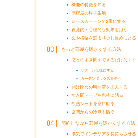
機能の特徴を知る
高密度の厚手生地
レースカーテンで2重にする
視覚的・心理的な効果を狙う
丈や横幅を窓より少し長めにとる
もっと部屋を暖かくする方法
窓とのすき間をできるだけなくす
リターン仕様にする
カーテンボックスを使う
開け閉めの時間帯を工夫する
すき間テープを窓枠に貼る
断熱シートを窓に貼る
玄関からの冷気も防ぐ
節約しながら部屋を暖かくする方法
換気でインテリアを長持ちさせる