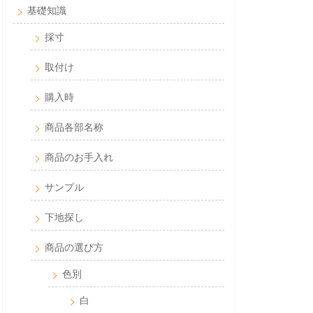
基礎知識
採寸
取付け
購入時
商品各部名称
商品のお手入れ
サンプル
下地探し
商品の選び方
色別
白