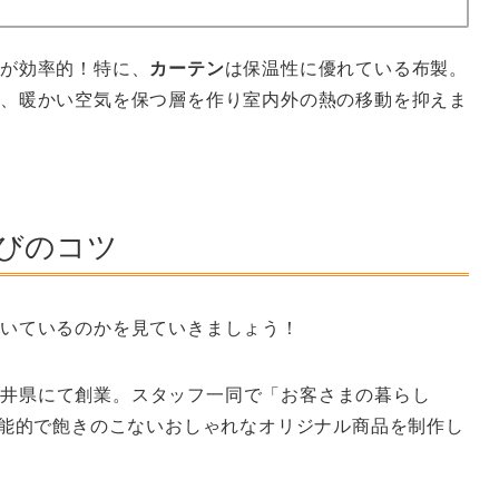
のが効率的！特に、
カーテン
は保温性に優れている布製。
、暖かい空気を保つ層を作り室内外の熱の移動を抑えま
びのコツ
向いているのかを見ていきましょう！
月福井県にて創業。スタッフ一同で「お客さまの暮らし
機能的で飽きのこないおしゃれなオリジナル商品を制作し