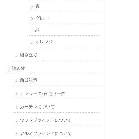
青
グレー
緑
オレンジ
組み立て
読み物
西日対策
テレワーク/在宅ワーク
カーテンについて
ウッドブラインドについて
アルミブラインドについて