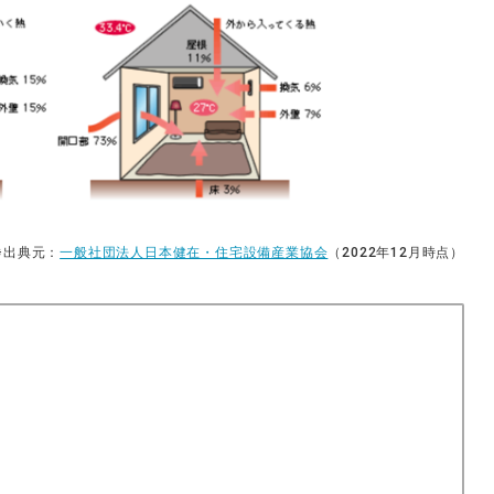
※出典元：
一般社団法人日本健在・住宅設備産業協会
（2022年12月時点）