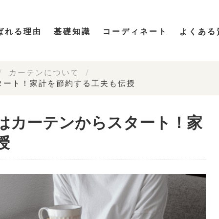
ばれる理由
基礎知識
コーディネート
よくある
カーテンについて
タート！家計を節約する工夫も伝授
はカーテンからスタート！家
授