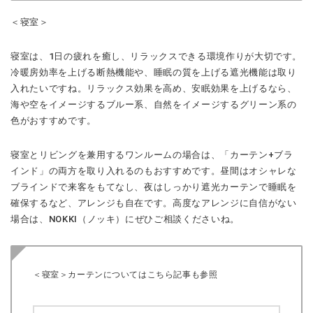
＜寝室＞
寝室は、1日の疲れを癒し、リラックスできる環境作りが大切です。
冷暖房効率を上げる断熱機能や、睡眠の質を上げる遮光機能は取り
入れたいですね。リラックス効果を高め、安眠効果を上げるなら、
海や空をイメージするブルー系、自然をイメージするグリーン系の
色がおすすめです。
寝室とリビングを兼用するワンルームの場合は、「カーテン+ブラ
インド」の両方を取り入れるのもおすすめです。昼間はオシャレな
ブラインドで来客をもてなし、夜はしっかり遮光カーテンで睡眠を
確保するなど、アレンジも自在です。高度なアレンジに自信がない
場合は、NOKKI（ノッキ）にぜひご相談くださいね。
＜寝室＞カーテンについてはこちら記事も参照