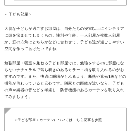
＜子ども部屋＞
大切な子どもが過ごすお部屋は、自分たちの寝室以上にインテリア
に頭を悩ませてしまうもの。性別や年齢、一人部屋か複数人部屋
か、窓の方角はどちらかなどに合わせて、子ども達が過ごしやすい
空間を作ってあげたいですね。
勉強部屋・寝室を兼ねる子ども部屋では、勉強をするのに邪魔にな
らないナチュラルで落ち着きのあるカラー・柄を取り入れるのがお
すすめです。また、快適に睡眠がとれるよう、断熱や遮光1級などの
機能が備わっていると安心です。隣家との距離が近いなら、子ども
の声や楽器の音などを考慮し、防音機能のあるカーテンを取り入れ
てみましょう。
＜子ども部屋＞カーテンについてはこちら記事も参照