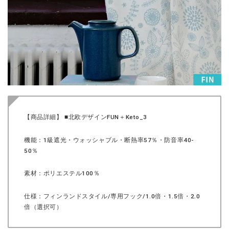
【商品詳細】 ■北欧デザインFUN＋Keto_3
機能：1級遮光・ウォッシャブル・断熱率57％・防音率40-
50％
素材：ポリエステル100％
仕様：フィンランドスタイル/専用フック/1.0倍・1.5倍・2.0
倍（選択可）