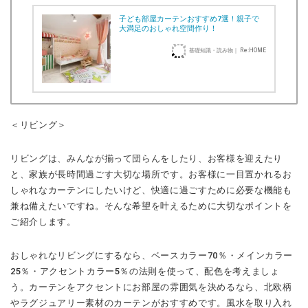
子ども部屋カーテンおすすめ7選！親子で
大満足のおしゃれ空間作り！
基礎知識・読み物｜ Re:HOME
＜リビング＞
リビングは、みんなが揃って団らんをしたり、お客様を迎えたり
と、家族が長時間過ごす大切な場所です。お客様に一目置かれるお
しゃれなカーテンにしたいけど、快適に過ごすために必要な機能も
兼ね備えたいですね。そんな希望を叶えるために大切なポイントを
ご紹介します。
おしゃれなリビングにするなら、ベースカラー70％・メインカラー
25％・アクセントカラー5％の法則を使って、配色を考えましょ
う。カーテンをアクセントにお部屋の雰囲気を決めるなら、北欧柄
やラグジュアリー素材のカーテンがおすすめです。風水を取り入れ