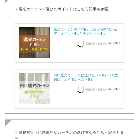
＜遮光カーテン＞選びのポイントはこちら記事も参照
遮光カーテンの「1級」はおうち時間が充
実！メリット8つとデメリット4つ
基礎知識・読み物｜ Re:HOME
白い遮光カーテンは透けない＆キレイな窓
辺に。おすすめベスト5！
基礎知識・読み物｜ Re:HOME
＜防犯対策＞に効果的なカーテンの選び方ならこちら記事も参