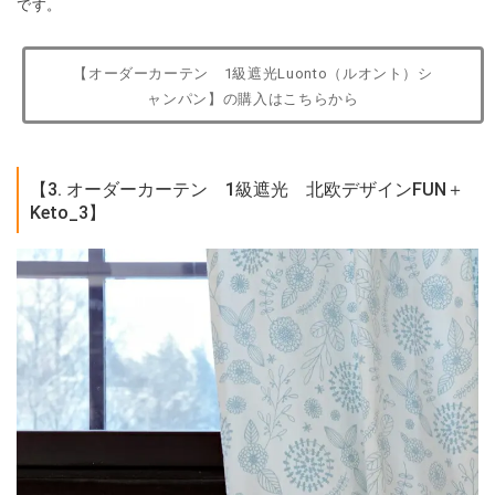
です。
【オーダーカーテン 1級遮光Luonto（ルオント）シ
ャンパン】の購入はこちらから
【3. オーダーカーテン 1級遮光 北欧デザインFUN＋
Keto_3】