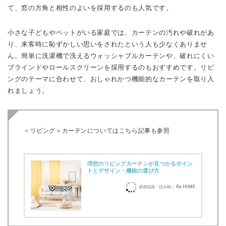
て、窓の方角と相性のよいを採用するのも人気です。
小さな子どもやペットがいる家庭では、カーテンの汚れや破れがあ
り、来客時に恥ずかしい思いをされたという人も少なくありませ
ん。簡単に洗濯機で洗えるウォッシャブルカーテンや、破れにくい
ブラインドやロールスクリーンを採用するのもおすすめです。リビ
ングのテーマに合わせて、おしゃれかつ機能的なカーテンを取り入
れましょう。
＜リビング＞カーテンについてはこちら記事も参照
理想のリビングカーテンが見つかるポイン
トとデザイン・機能の選び方
基礎知識・読み物｜ Re:HOME