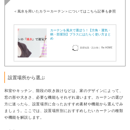
＜風水を用いたカラーカーテン＞についてはこちら記事も参照
カーテンを風水で選ぼう！【方角・運気・
柄・部屋別】プラスにはたらく使い方まと
め
基礎知識・読み物｜ Re:HOME
設置場所から選ぶ
和室やキッチン、階段の吹き抜けなどは、家のデザインによって、
窓の形や大きさ、必要な機能もそれぞれ違います。カーテンの選び
方に迷ったら、設置場所に合ったおすすめ素材や機能から選んでみ
ましょう。ここでは、設置場所別におすすめしたいカーテンの種類
や機能を解説します。