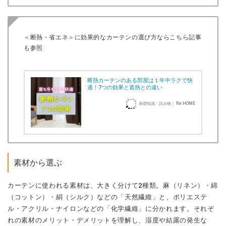
＜断熱・省エネ＞に効果的なカーテンの選び方ならこちら記事
も参照
断熱カーテンのある部屋は１年中ラクで快
適！7つの効果と遮熱との違い
基礎知識・読み物｜ Re:HOME
素材から選ぶ
カーテンに使われる素材は、大きく分けて2種類。麻（リネン）・綿
（コットン）・絹（シルク）などの「天然繊維」と、ポリエステ
ル・アクリル・ナイロンなどの「化学繊維」に分かれます。それぞ
れの素材のメリット・デメリットを理解し、湿度や結露の発生な