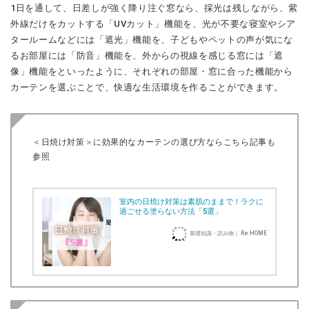
1日を通して、日差しが強く降り注ぐ窓なら、採光は残しながら、紫
外線だけをカットする「UVカット」機能を、光が不要な寝室やシア
タールームなどには「遮光」機能を、子どもやペットの声が気にな
るお部屋には「防音」機能を、外からの視線を感じる窓には「遮
像」機能をといったように、それぞれの部屋・窓に合った機能から
カーテンを選ぶことで、快適な生活環境を作ることができます。
＜日焼け対策＞に効果的なカーテンの選び方ならこちら記事も
参照
室内の日焼け対策は素肌のままで！ラクに
過ごせる塗らない方法「5選」
基礎知識・読み物｜ Re:HOME