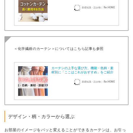
基礎知識・読み物｜ Re:HOME
＜化学繊維のカーテン＞についてはこちら記事も参照
カーテンの上手な選び方。機能・色柄・素
材別に「ここはこれがおすすめ」をご紹介
基礎知識・読み物｜ Re:HOME
デザイン・柄・カラーから選ぶ
お部屋のイメージをパッと変えることができるカーテンは、お引っ