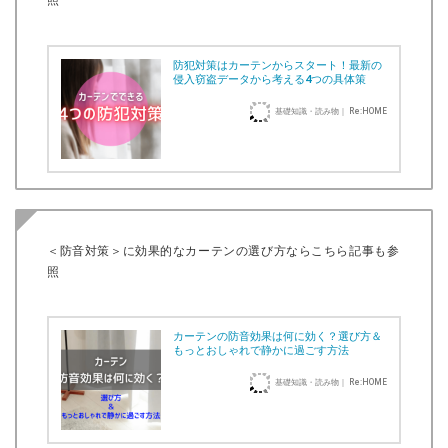
照
防犯対策はカーテンからスタート！最新の
侵入窃盗データから考える4つの具体策
基礎知識・読み物｜ Re:HOME
＜防音対策＞に効果的なカーテンの選び方ならこちら記事も参
照
カーテンの防音効果は何に効く？選び方＆
もっとおしゃれで静かに過ごす方法
基礎知識・読み物｜ Re:HOME