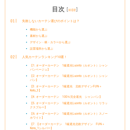
目次
[
]
hide
失敗しないカーテン選びのポイントは？
機能から選ぶ
素材から選ぶ
デザイン・柄・カラーから選ぶ
設置場所から選ぶ
人気カーテンランキング10選！
【1. オーダーカーテン 1級遮光Luonto（ルオント）シャン
パンベージュ】
【2. オーダーカーテン 1級遮光Luonto（ルオント）シャン
パン】
【3. オーダーカーテン 1級遮光 北欧デザインFUN＋
Keto_3】
【4. オーダーカーテン 100％完全遮光 シャンパン】
【5. オーダーカーテン 1級遮光Luonto（ルオント）リラッ
クスブルー】
【6. オーダーカーテン 1級遮光Luonto（ルオント）スノー
ホワイト】
【7. 【オーダーカーテン 1級遮光北欧デザイン FUN＋
Kera_1シルバー】