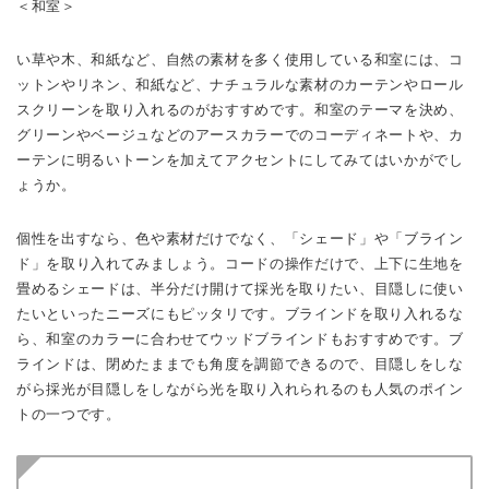
＜和室＞
い草や木、和紙など、自然の素材を多く使用している和室には、コ
ットンやリネン、和紙など、ナチュラルな素材のカーテンやロール
スクリーンを取り入れるのがおすすめです。和室のテーマを決め、
グリーンやベージュなどのアースカラーでのコーディネートや、カ
ーテンに明るいトーンを加えてアクセントにしてみてはいかがでし
ょうか。
個性を出すなら、色や素材だけでなく、「シェード」や「ブライン
ド」を取り入れてみましょう。コードの操作だけで、上下に生地を
畳めるシェードは、半分だけ開けて採光を取りたい、目隠しに使い
たいといったニーズにもピッタリです。ブラインドを取り入れるな
ら、和室のカラーに合わせてウッドブラインドもおすすめです。ブ
ラインドは、閉めたままでも角度を調節できるので、目隠しをしな
がら採光が目隠しをしながら光を取り入れられるのも人気のポイン
トの一つです。