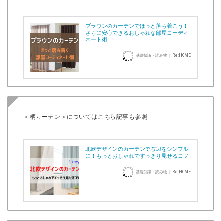
ブラウンのカーテンでほっと落ち着こう！
さらに安心できるおしゃれな部屋コーディ
ネート術
基礎知識・読み物｜ Re:HOME
＜柄カーテン＞についてはこちら記事も参照
北欧デザインのカーテンで窓辺をシンプル
に！もっとおしゃれですっきり見せるコツ
基礎知識・読み物｜ Re:HOME