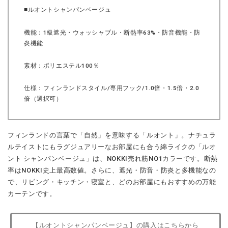
■ルオントシャンパンベージュ
機能：1級遮光・ウォッシャブル・断熱率63%・防音機能・防
炎機能
素材：ポリエステル100％
仕様：フィンランドスタイル/専用フック/1.0倍・1.5倍・2.0
倍（選択可）
フィンランドの言葉で「自然」を意味する「ルオント」。ナチュラ
ルテイストにもラグジュアリーなお部屋にも合う綿ライクの「ルオ
ント シャンパンベージュ」は、NOKKI売れ筋NO1カラーです。断熱
率はNOKKI史上最高数値。さらに、遮光・防音・防炎と多機能なの
で、リビング・キッチン・寝室と、どのお部屋にもおすすめの万能
カーテンです。
【ルオントシャンパンベージュ】の購入はこちらから