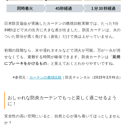
日本防災協会が実施したカーテンの燃焼比較実験では、たった1分
30秒ほどで火の出方に大きな差が出ました。防災カーテンは、火の
ついた部分が黒く焦げる（炭化）だけで炎は上がっていません。
初期の段階なら、水や濡れタオルなどで消火が可能。万が一火が消
せなくても、避難する時間が確保できます。防炎カーテンは「
延焼
にブレーキをかけるもの
」と覚えておくとわかりやすいですね。
※参照元：
カーテンの燃焼比較
｜防災チャンネル（2023年2月時点）
おしゃれな防炎カーテンでもっと楽しく過ごせるよう
に！
安全性の高い空間にいると、自然と心が落ち着いてほっとしません
か？