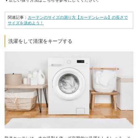
▼正しい採寸方法はこちらを参考にしてください。
関連記事：
カーテンのサイズの測り方【カーテンレール】の長さで
サイズを決めよう！
洗濯をして清潔をキープする