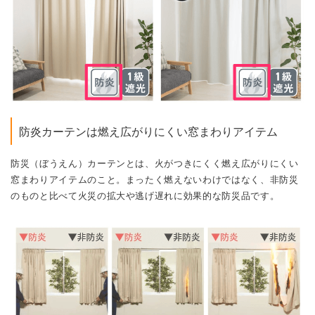
防炎カーテンは燃え広がりにくい窓まわりアイテム
防災（ぼうえん）カーテンとは、火がつきにくく燃え広がりにくい
窓まわりアイテムのこと。まったく燃えないわけではなく、非防災
のものと比べて火災の拡大や逃げ遅れに効果的な防災品です。