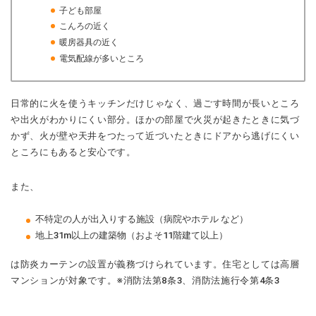
子ども部屋
こんろの近く
暖房器具の近く
電気配線が多いところ
日常的に火を使うキッチンだけじゃなく、過ごす時間が長いところ
や出火がわかりにくい部分。ほかの部屋で火災が起きたときに気づ
かず、火が壁や天井をつたって近づいたときにドアから逃げにくい
ところにもあると安心です。
また、
不特定の人が出入りする施設（病院やホテル など）
地上31m以上の建築物（およそ11階建て以上）
は防炎カーテンの設置が義務づけられています。住宅としては高層
マンションが対象です。※消防法第8条3、消防法施行令第4条3