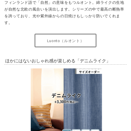
フィンランド語で「自然」の意味をもつルオント。綿ライクの生地
が自然な北欧の風合いを演出します。シリーズの中で最高の断熱率
を誇っており、光や紫外線からの日焼けもしっかり防いでくれま
す。
Luonto（ルオント）
ほかにはないおしゃれ感が楽しめる「デニムライク」