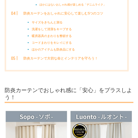
ほかにはないおしゃれ感が楽しめる「デニムライク」
防炎カーテンをおしゃれに安心して楽しむ5つのコツ
サイズをきちんと測る
洗濯をして清潔をキープする
暖房器具のまわりを整頓する
コードまわりをキレイにする
ほかのアイテムも防炎品にする
防炎カーテンで大切な命とインテリアを守ろう！
防炎カーテンでおしゃれ感に「安心」をプラスしよ
う！