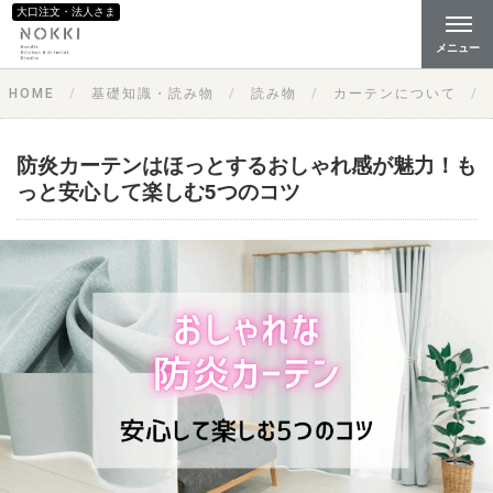
大口注文・法人さま
メニュー
HOME
基礎知識・読み物
読み物
カーテンについて
防炎カーテンはほっとするおしゃれ感が魅力！も
っと安心して楽しむ5つのコツ