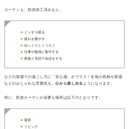
カーテンも、防炎加工済みなら、
ぐっすり眠る
疲れを癒やす
ゆっくりとくつろぐ
仕事や勉強に集中する
家族と笑顔で会話をする
などの部屋での過ごし方に「安心感」がプラス！生地の色柄や質感
などのおしゃれな雰囲気も、
心から楽しめる
ようになります。
特に、防炎カーテンが必要な場所は以下のとおりです。
寝室
リビング