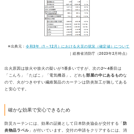
※出典元：
令和3年（1～12月）における火災の状況（確定値）について
｜総務省消防庁（2023年2月時点）
出火原因は放火や放火の疑いが1番多いですが、次の2〜4番目は
「こんろ」「たばこ」「電気機器」。どれも
部屋の中にあるもの
な
ので、火がつきやすい繊維製品のカーテンは防炎加工が施してある
と安心です。
確かな効果で安心できるため
防災カーテンには、効果の証拠として日本防炎協会が交付する「
防
炎物品ラベル
」が付いています。交付の申請をクリアするには、消