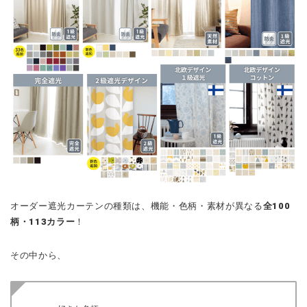
オーダー遮光カーテンの種類は、機能・色柄・素材が異なる
全100
柄・113カラー
！
その中から、