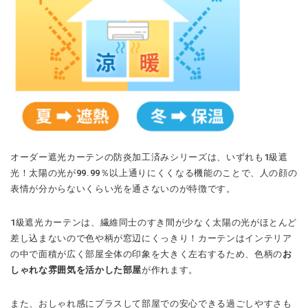
オーダー遮光カーテンの防炎加工済みシリーズは、いずれも1級遮
光！太陽の光が99.99％以上通りにくくなる機能のことで、人の顔の
表情が分からないくらい光を通さないのが特徴です。
1級遮光カーテンは、繊維同士のすき間が少なく太陽の光がほとんど
差し込まないので色や柄が窓辺にくっきり！カーテンはインテリア
の中で面積が広く部屋全体の印象を大きく左右するため、色柄の
お
しゃれな雰囲気を活かした部屋
が作れます。
また、おしゃれ感にプラスして部屋での安心できる過ごしやすさも