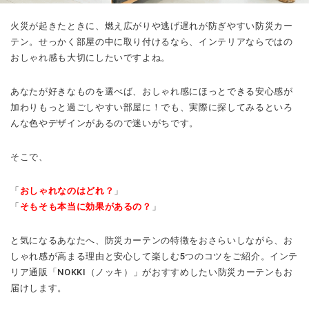
火災が起きたときに、燃え広がりや逃げ遅れが防ぎやすい防災カー
テン。せっかく部屋の中に取り付けるなら、インテリアならではの
おしゃれ感も大切にしたいですよね。
あなたが好きなものを選べば、おしゃれ感にほっとできる安心感が
加わりもっと過ごしやすい部屋に！でも、実際に探してみるといろ
んな色やデザインがあるので迷いがちです。
そこで、
「
おしゃれなのはどれ？
」
「
そもそも本当に効果があるの？
」
と気になるあなたへ、防災カーテンの特徴をおさらいしながら、お
しゃれ感が高まる理由と安心して楽しむ5つのコツをご紹介。インテ
リア通販「NOKKI（ノッキ）」がおすすめしたい防災カーテンもお
届けします。