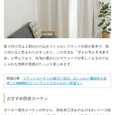
取り付け方は上部のひだ山をつくらないフラット仕様が基本で、取
り付けると窓まわりがすっきり。この方法を「
フィンランドスタイ
ル
」と呼んでおり、生地の重みだけでウェーブが美しくなるのでお
しゃれな色柄や質感がたっぷり楽しめます。
関連記事：
フラットカーテンの魅力と弱点。おしゃれと機能性を追
求したNOKKIのフィンランドスタイルが一味違う！
おすすめ防炎カーテン
オーダー遮光カーテンの中から、防炎加工済みのものを3シリーズ紹