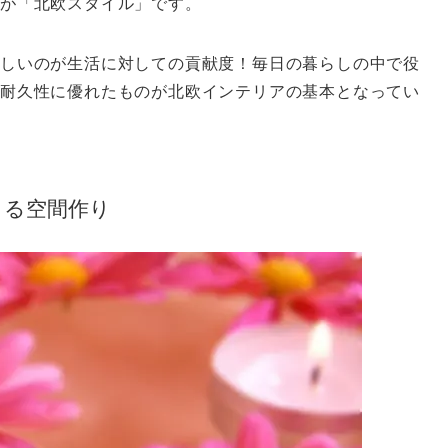
のが「北欧スタイル」です。
しいのが生活に対しての貢献度！毎日の暮らしの中で役
耐久性に優れたものが北欧インテリアの基本となってい
きる空間作り