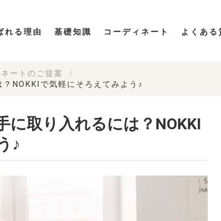
ばれる理由
基礎知識
コーディネート
よくある
ィネートのご提案
？NOKKIで気軽にそろえてみよう♪
に取り入れるには？NOKKI
う♪