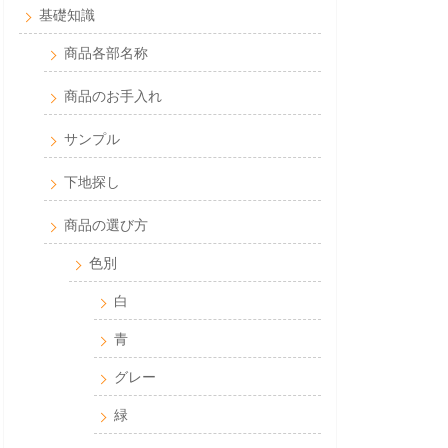
基礎知識
商品各部名称
商品のお手入れ
サンプル
下地探し
商品の選び方
色別
白
青
グレー
緑