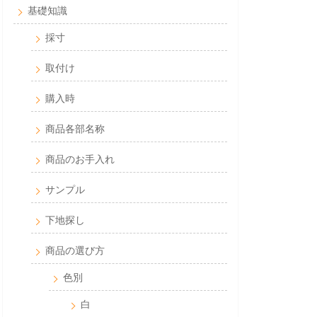
基礎知識
採寸
取付け
購入時
商品各部名称
商品のお手入れ
サンプル
下地探し
商品の選び方
色別
白