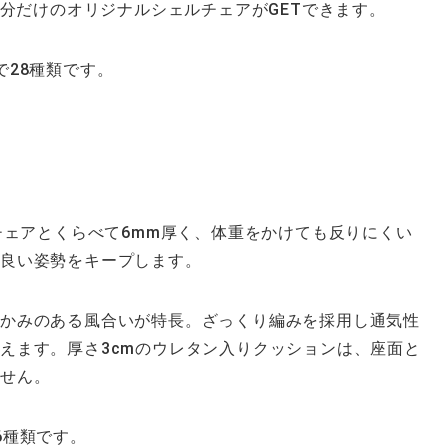
自分だけのオリジナルシェルチェアがGETできます。
で28種類です。
チェアとくらべて6mm厚く、体重をかけても反りにくい
ど良い姿勢をキープします。
かみのある風合いが特長。ざっくり編みを採用し通気性
えます。厚さ3cmのウレタン入りクッションは、座面と
ません。
6種類です。