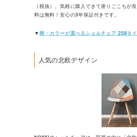
（税抜）。気軽に購入できて座りごこちが良
料は無料！安心の3年保証付きです。
▼
脚・カラーが選べるシェルチェア 258タ
人気の北欧デザイン