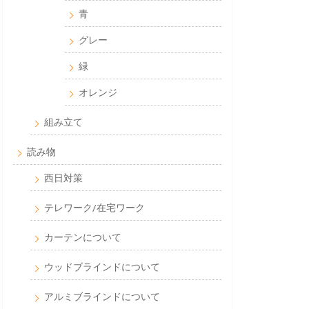
青
グレー
緑
オレンジ
組み立て
読み物
西日対策
テレワーク/在宅ワーク
カーテンについて
ウッドブラインドについて
アルミブラインドについて