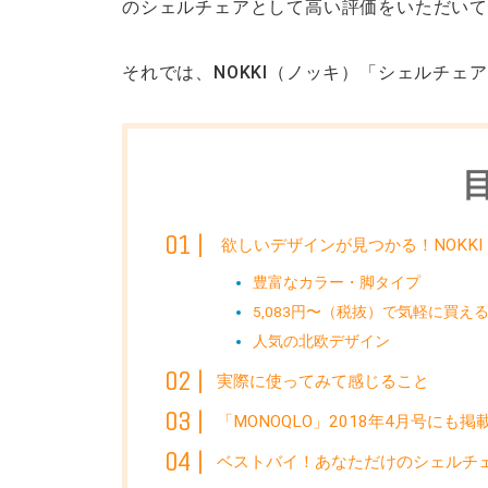
のシェルチェアとして高い評価をいただい
それでは、NOKKI（ノッキ）「シェルチ
欲しいデザインが見つかる！NOKK
豊富なカラー・脚タイプ
5,083円〜（税抜）で気軽に買え
人気の北欧デザイン
実際に使ってみて感じること
「MONOQLO」2018年4月号にも
ベストバイ！あなただけのシェルチ