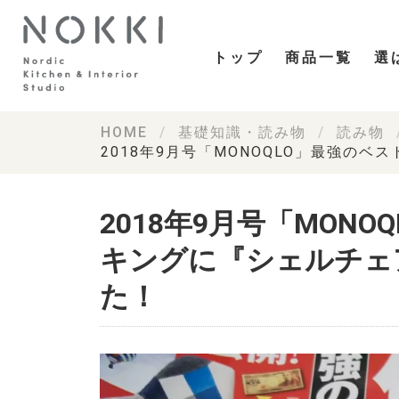
トップ
商品一覧
選
HOME
基礎知識・読み物
読み物
2018年9月号「MONOQLO」最強の
2018年9月号「MON
キングに『シェルチェ
た！