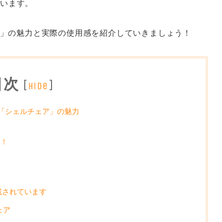
ています。
ェア」の魅力と実際の使用感を紹介していきましょう！
目次
[
]
hide
I「シェルチェア」の魅力
る！
掲載されています
ェア