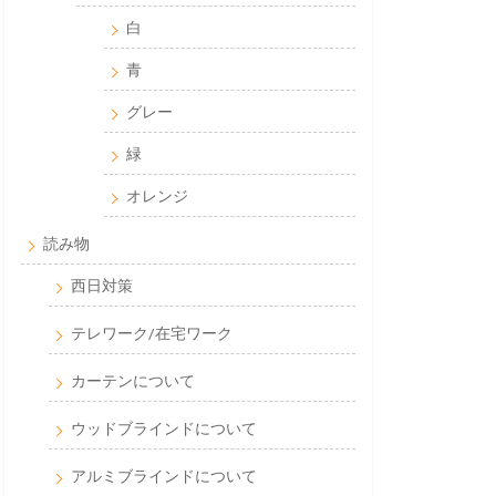
白
青
グレー
緑
オレンジ
読み物
西日対策
テレワーク/在宅ワーク
カーテンについて
ウッドブラインドについて
アルミブラインドについて