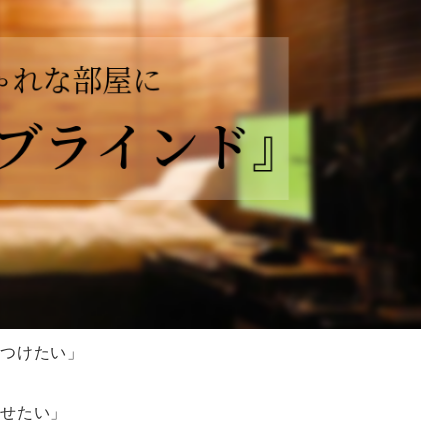
つけたい」
させたい」