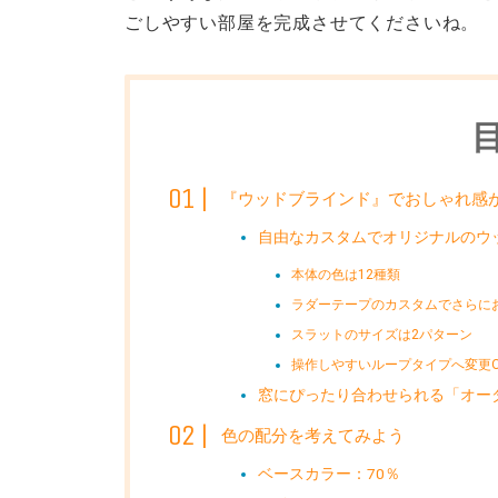
ごしやすい部屋を完成させてくださいね。
『ウッドブラインド』でおしゃれ感
自由なカスタムでオリジナルのウッ
本体の色は12種類
ラダーテープのカスタムでさらに
スラットのサイズは2パターン
操作しやすいループタイプへ変更O
窓にぴったり合わせられる「オー
色の配分を考えてみよう
ベースカラー：70％