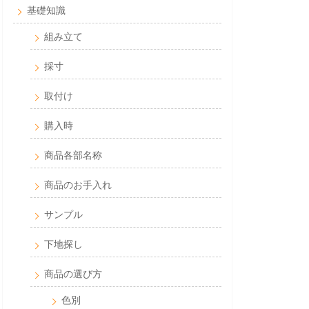
基礎知識
組み立て
採寸
取付け
購入時
商品各部名称
商品のお手入れ
サンプル
下地探し
商品の選び方
色別