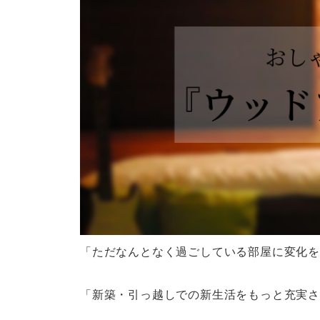
「ただなんとなく過ごしている部屋に変化を
「新築・引っ越しでの新生活をもっと充実