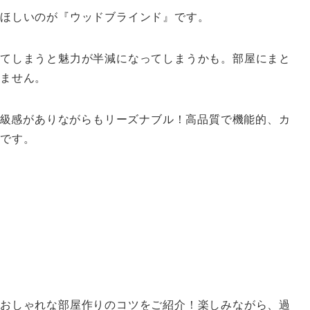
てほしいのが『ウッドブラインド』です。
てしまうと魅力が半減になってしまうかも。部屋にまと
きません。
、高級感がありながらもリーズナブル！高品質で機能的、カ
ムです。
おしゃれな部屋作りのコツをご紹介！楽しみながら、過