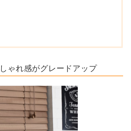
しゃれ感がグレードアップ