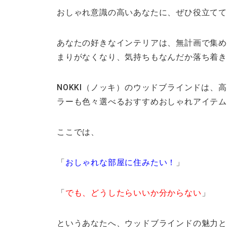
おしゃれ意識の高いあなたに、ぜひ役立て
あなたの好きなインテリアは、無計画で集め
まりがなくなり、気持ちもなんだか落ち着
NOKKI（ノッキ）のウッドブラインドは
ラーも色々選べるおすすめおしゃれアイテ
ここでは、
「
おしゃれな部屋に住みたい！
」
「
でも、どうしたらいいか分からない
」
というあなたへ、ウッドブラインドの魅力と