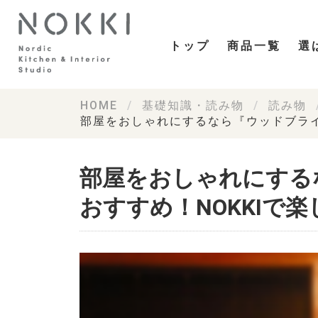
トップ
商品一覧
選
HOME
基礎知識・読み物
読み物
部屋をおしゃれにするなら『ウッドブライ
部屋をおしゃれにする
おすすめ！NOKKIで