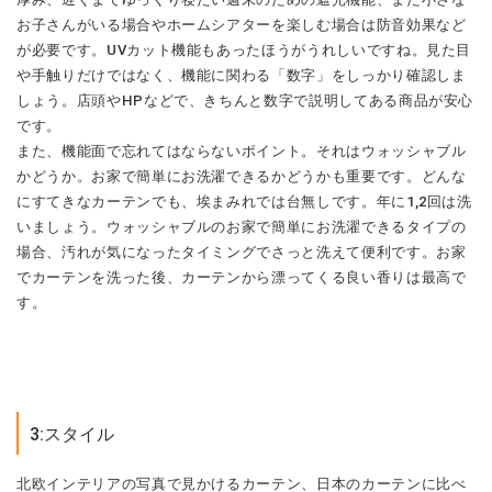
お子さんがいる場合やホームシアターを楽しむ場合は防音効果など
が必要です。UVカット機能もあったほうがうれしいですね。見た目
や手触りだけではなく、機能に関わる「数字」をしっかり確認しま
しょう。店頭やHPなどで、きちんと数字で説明してある商品が安心
です。
また、機能面で忘れてはならないポイント。それはウォッシャブル
かどうか。お家で簡単にお洗濯できるかどうかも重要です。どんな
にすてきなカーテンでも、埃まみれでは台無しです。年に1,2回は洗
いましょう。ウォッシャブルのお家で簡単にお洗濯できるタイプの
場合、汚れが気になったタイミングでさっと洗えて便利です。お家
でカーテンを洗った後、カーテンから漂ってくる良い香りは最高で
す。
3:スタイル
北欧インテリアの写真で見かけるカーテン、日本のカーテンに比べ