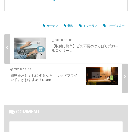
カーテン
北欧
インテリア
コーディネート
2018.11.01
【取付け簡単】ビス不要のつっぱり式ロー
ルスクリーン
2018.11.01
部屋をおしゃれにするなら『ウッドブライ
ンド』がおすすめ！NOKK...
COMMENT