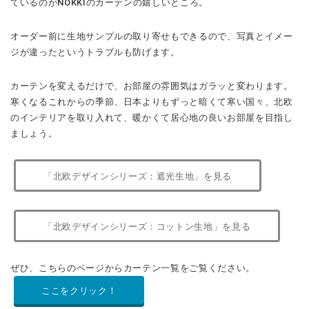
ているのがNOKKIのカーテンの嬉しいところ。
オーダー前に生地サンプルの取り寄せもできるので、写真とイメー
ジが違ったというトラブルも防げます。
カーテンを変えるだけで、お部屋の雰囲気はガラッと変わります。
寒くなるこれからの季節、日本よりもずっと暗くて寒い国々、北欧
のインテリアを取り入れて、暖かくて居心地の良いお部屋を目指し
ましょう。
「北欧デザインシリーズ：遮光生地」を見る
「北欧デザインシリーズ：コットン生地」を見る
ぜひ、こちらのページからカーテン一覧をご覧ください。
ここをクリック！