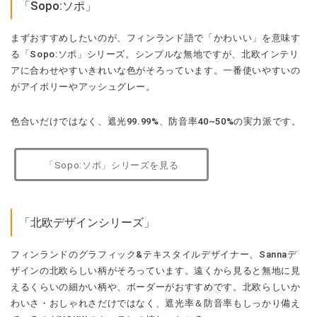
「Sopo:ソポ」
まずおすすめしたいのが、フィンランド語で「かわいい」を意味す
る「Sopo:ソポ」シリーズ。シンプルな無地ですが、北欧インテリ
アに合わせやすいきれいな色がそろっています。一番使いやすいの
がアイボリーやアッシュグレー。
色合いだけではなく、遮光99.99%、防音率40~50%の実力派です。
「Sopo:ソポ」シリーズを見る
「北欧デザインシリーズ」
フィンランドのグラフィック&テキスタイルデザイナー、Sannaデ
ザインの北欧らしい柄がそろっています。遠くから見ると無地に見
えるくらいの細かい柄や、ボーダーがおすすめです。北欧らしいか
わいさ・おしゃれさだけではなく、遮光率＆防音率もしっかり備え