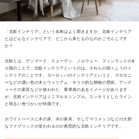
「北欧インテリア」という名称はよく聞きますが、北欧インテリア
とはどんなインテリアで、どこから来たものなのかごぞんじです
か？
北欧とは、デンマーク、スェーデン、ノルウェー、フィンランドの4
カ国のことで、北欧インテリアというのは、それらの国々ふうのイ
ンテリアのことです。ヨーロッパのインテリアというと、マホガニ
ーなどの濃い色の木とウィリアム・モリス的な柄物の壁紙、アンテ
ィークの家具などが使われた、重厚感のあるイメージがあります
が、北欧インテリアはミニマル＆シンプル。スッキリとしたライン
と明るい色づかいが特徴です。
ホワイトベースに木の床、木の家具、そしてマリメッコなどの大胆
なファブリックが使われるのが典型的な北欧インテリアです。