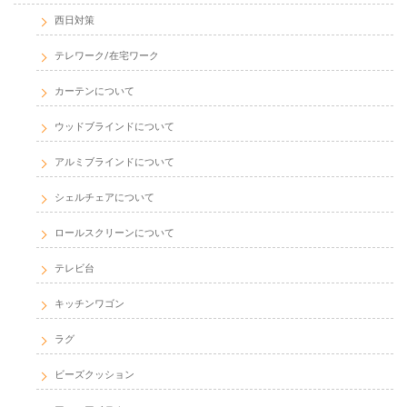
西日対策
テレワーク/在宅ワーク
カーテンについて
ウッドブラインドについて
アルミブラインドについて
シェルチェアについて
ロールスクリーンについて
テレビ台
キッチンワゴン
ラグ
ビーズクッション