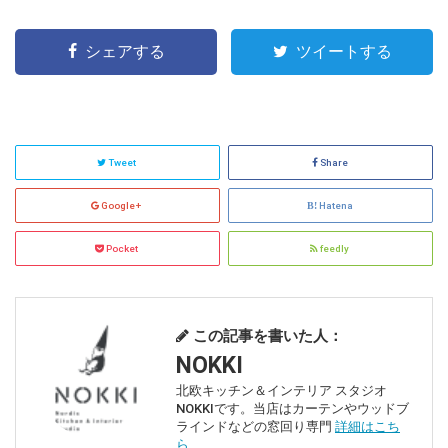
シェアする
ツイートする
Tweet
Share
Google+
Hatena
Pocket
feedly
この記事を書いた人：
NOKKI
北欧キッチン＆インテリア スタジオ
NOKKIです。当店はカーテンやウッドブ
ラインドなどの窓回り専門
詳細はこち
ら