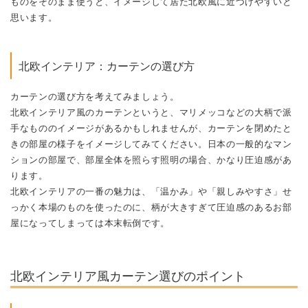
ものをそのまま使うと、イメージして居た北欧風に近づけやすいと
思います。
北欧インテリア：カーテンの選び方
カーテンの選び方を考えてみましょう。
北欧インテリア風のカーテンというと、マリメッコなどの大柄で派
手なもののイメージがあるかもしれませんが、カーテンを閉めたと
きの部屋の様子をイメージしてみてください。日本の一般的なマン
ションの部屋で、部屋全体を照らす照明の場合、かなり圧迫感があ
ります。
北欧インテリアの一番の魅力は、「温かみ」や「親しみやすさ」せ
っかく本場のものを使ったのに、柄が大きすぎて圧迫感のあるお部
屋になってしまっては本末転倒です。
北欧インテリア風カーテン選びのポイント