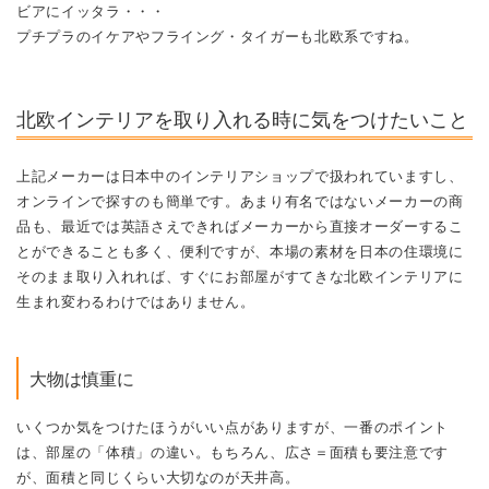
ビアにイッタラ・・・
プチプラのイケアやフライング・タイガーも北欧系ですね。
北欧インテリアを取り入れる時に気をつけたいこと
上記メーカーは日本中のインテリアショップで扱われていますし、
オンラインで探すのも簡単です。あまり有名ではないメーカーの商
品も、最近では英語さえできればメーカーから直接オーダーするこ
とができることも多く、便利ですが、本場の素材を日本の住環境に
そのまま取り入れれば、すぐにお部屋がすてきな北欧インテリアに
生まれ変わるわけではありません。
大物は慎重に
いくつか気をつけたほうがいい点がありますが、一番のポイント
は、部屋の「体積」の違い。もちろん、広さ＝面積も要注意です
が、面積と同じくらい大切なのが天井高。