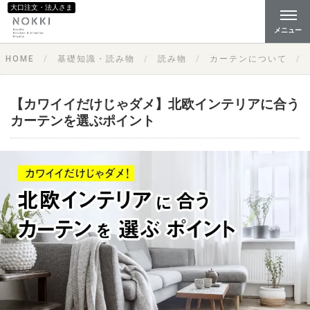
大口注文・法人さま
メニュー
HOME
基礎知識・読み物
読み物
カーテンについて
【カワイイだけじゃダメ】北欧インテリアに合う
カーテンを選ぶポイント