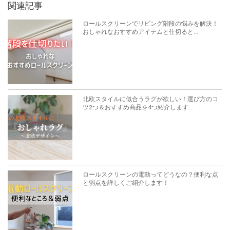
関連記事
ロールスクリーンでリビング階段の悩みを解決！
おしゃれなおすすめアイテムと仕切ると...
北欧スタイルに似合うラグが欲しい！選び方のコ
ツ2つ＆おすすめ商品を4つ紹介します...
ロールスクリーンの電動ってどうなの？便利な点
と弱点を詳しくご紹介します！