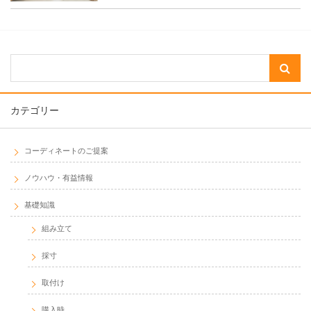
カテゴリー
コーディネートのご提案
ノウハウ・有益情報
基礎知識
組み立て
採寸
取付け
購入時