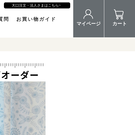
大口注文・法人さまはこちら
質問
お買い物ガイド
マイページ
カート