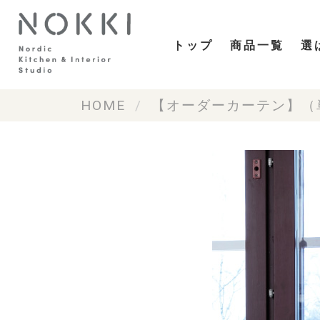
トップ
商品一覧
選
HOME
【オーダーカーテン】（