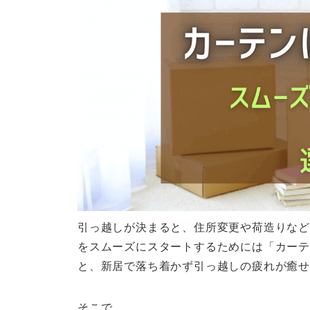
引っ越しが決まると、住所変更や荷造りなど
をスムーズにスタートするためには「カー
と、新居で落ち着かず引っ越しの疲れが癒せ
そこで、