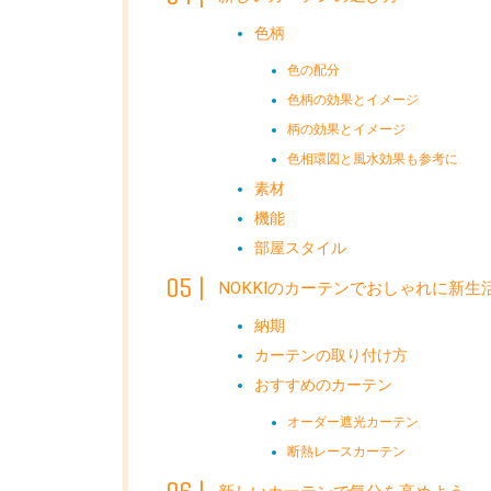
色柄
色の配分
色柄の効果とイメージ
柄の効果とイメージ
色相環図と風水効果も参考に
素材
機能
部屋スタイル
NOKKIのカーテンでおしゃれに新生
納期
カーテンの取り付け方
おすすめのカーテン
オーダー遮光カーテン
断熱レースカーテン