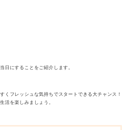
当日にすることをご紹介します。
すくフレッシュな気持ちでスタートできる大チャンス！
い生活を楽しみましょう。