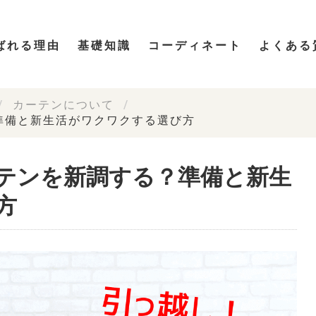
ばれる理由
基礎知識
コーディネート
よくある
カーテンについて
準備と新生活がワクワクする選び方
テンを新調する？準備と新生
方