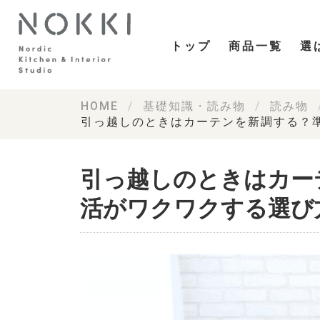
トップ
商品一覧
選
HOME
基礎知識・読み物
読み物
引っ越しのときはカーテンを新調する？
引っ越しのときはカー
活がワクワクする選び