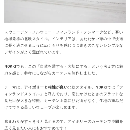
スウェーデン・ノルウェー・フィンランド・デンマークなど、寒い
地域発祥の北欧スタイル。インテリアは、あたたかい家の中で快適
に長く過ごせるようにぬくもりを感じつつ飽きのこないシンプルな
デザインがよく選ばれています。
NOKKIでも、この「自然を愛する・大切にする」という考え方に魅
力を感じ、参考にしながらカーテンを制作しました。
テーマは、
アイボリーと相性が良い
北欧スタイル。NOKKIでは「フ
ィンランドスタイル」と呼んでおり、窓にかけたときのフラットな
見た目が大きな特徴。カーテン上部にひだ山がなく、生地の重みだ
けでできる美しいウェーブが楽しめます。
窓まわりがすっきりと見えるので、アイボリーのカーテンで空間を
広く見せたい人にもおすすめです！