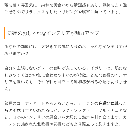
落ち着く雰囲気に！純粋な風合いから清潔感もあり、気持ちよく過
ごせるのでリラックスをしたいリビングや寝室に向いています。
部屋のおしゃれなインテリアが魅力アップ
あなたの部屋には、大好きでお気に入りのおしゃれなインテリアが
ありますか？
自分を主張しないグレーの色味が入っているアイボリーは、肌にな
じみやすくほかの色に合わせやすいのが特徴。どんな色柄のインテ
リアを置いても、それぞれが目立って違和感が出る心配はありませ
ん。
部屋のコーディネートを考えるときも、カーテンの
色選びに迷った
らアイボリー
といわれるほど。ラグ・ソファ・テーブル・チェアな
ど、ほかのインテリアの風合いを大切にし魅力を引き立てます。カ
ーテンに施された北欧柄や花柄などもより際立って見えますよ。