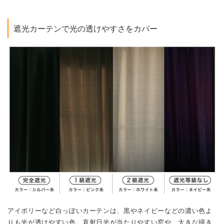
遮光カーテンで光の透けやすさをカバー
アイボリーなど白っぽいカーテンは、黒やネイビーなどの濃い色よ
りも光が透けやすい色。直射日光が当たりやすい窓や、大きな掃き