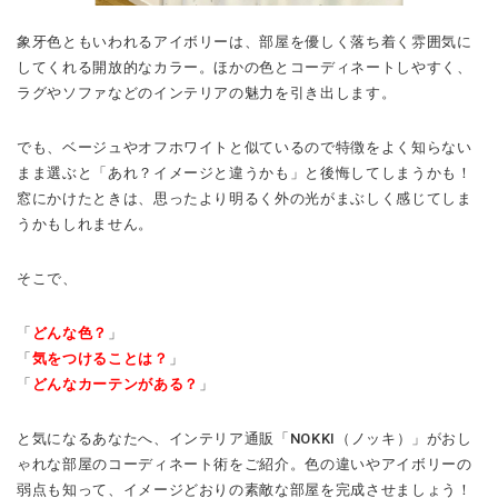
象牙色ともいわれるアイボリーは、部屋を優しく落ち着く雰囲気に
してくれる開放的なカラー。ほかの色とコーディネートしやすく、
ラグやソファなどのインテリアの魅力を引き出します。
でも、ベージュやオフホワイトと似ているので特徴をよく知らない
まま選ぶと「あれ？イメージと違うかも」と後悔してしまうかも！
窓にかけたときは、思ったより明るく外の光がまぶしく感じてしま
うかもしれません。
そこで、
「
どんな色？
」
「
気をつけることは？
」
「
どんなカーテンがある？
」
と気になるあなたへ、インテリア通販「NOKKI（ノッキ）」がおし
ゃれな部屋のコーディネート術をご紹介。色の違いやアイボリーの
弱点も知って、イメージどおりの素敵な部屋を完成させましょう！