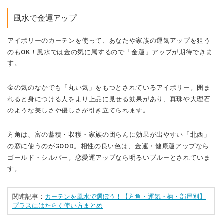
風水で金運アップ
アイボリーのカーテンを使って、あなたや家族の運気アップを狙う
のもOK！風水では金の気に属するので「金運」アップが期待できま
す。
金の気のなかでも「丸い気」をもつとされているアイボリー。囲ま
れると身につける人をより上品に見せる効果があり、真珠や大理石
のような美しさや優しさが引き立てられます。
方角は、富の蓄積・収穫・家族の団らんに効果が出やすい「北西」
の窓に使うのがGOOD。相性の良い色は、金運・健康運アップなら
ゴールド・シルバー。恋愛運アップなら明るいブルーとされていま
す。
関連記事：
カーテンを風水で選ぼう！【方角・運気・柄・部屋別】
プラスにはたらく使い方まとめ