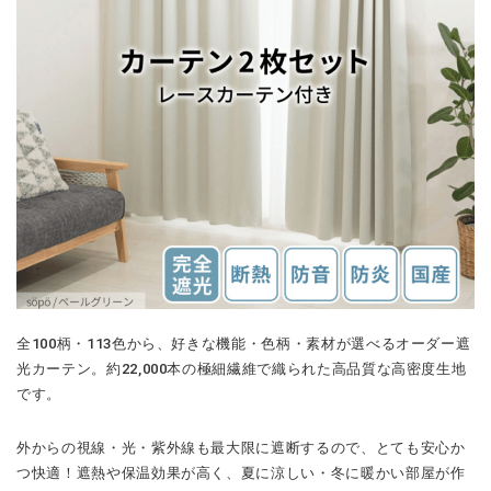
全100柄・113色から、好きな機能・色柄・素材が選べるオーダー遮
光カーテン。約22,000本の極細繊維で織られた高品質な高密度生地
です。
外からの視線・光・紫外線も最大限に遮断するので、とても安心か
つ快適！遮熱や保温効果が高く、夏に涼しい・冬に暖かい部屋が作