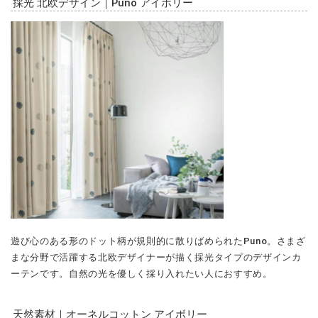
採光 北欧デザイン｜Puno アイボリー
遊び心のある形のドット柄が規則的に散りばめられたPuno。さまざ
まな分野で活躍する北欧デザイナーが描く採光タイプのデザインカ
ーテンです。自然の光を優しく採り入れたい人におすすめ。
天然素材｜オーネルコットン アイボリー