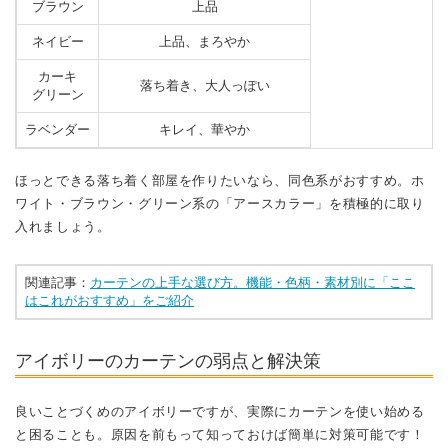
ブラウン
上品
ネイビー
上品、まろやか
カーキ
落ち着き、大人っぽい
グリーン
ラベンダー
キレイ、華やか
ほっとできる落ち着く部屋を作りたいなら、同色系がおすすめ。ホ
ワイト・ブラウン・グリーン系の「アースカラー」を積極的に取り
入れましょう。
関連記事：
カーテンの上手な選び方。機能・色柄・素材別に「ここ
はこれがおすすめ」をご紹介
アイボリーのカーテンの弱点と解決策
良いことづくめのアイボリーですが、実際にカーテンを使い始める
と困ることも。原因を前もって知っておけば簡単に対策可能です！