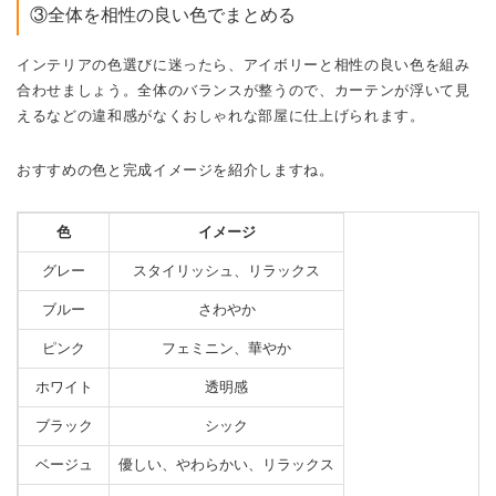
③全体を相性の良い色でまとめる
インテリアの色選びに迷ったら、アイボリーと相性の良い色を組み
合わせましょう。全体のバランスが整うので、カーテンが浮いて見
えるなどの違和感がなくおしゃれな部屋に仕上げられます。
おすすめの色と完成イメージを紹介しますね。
色
イメージ
グレー
スタイリッシュ、リラックス
ブルー
さわやか
ピンク
フェミニン、華やか
ホワイト
透明感
ブラック
シック
ベージュ
優しい、やわらかい、リラックス