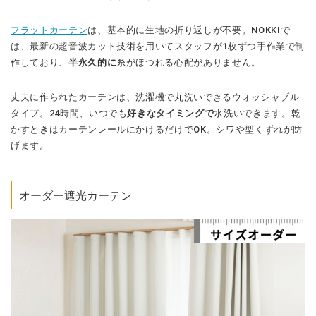
フラットカーテン
は、基本的に生地の折り返しが不要。NOKKIで
は、最新の超音波カット技術を用いてスタッフが1枚ずつ手作業で制
作しており、
半永久的に
糸がほつれる心配がありません。
丈夫に作られたカーテンは、洗濯機で丸洗いできるウォッシャブル
タイプ。24時間、いつでも
好きなタイミングで
水洗いできます。乾
かすときはカーテンレールにかけるだけでOK。シワや型くずれが防
げます。
オーダー遮光カーテン