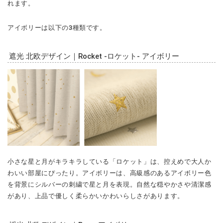
れます。
アイボリーは以下の3種類です。
遮光 北欧デザイン｜Rocket -ロケット- アイボリー
小さな星と月がキラキラしている「ロケット」は、控えめで大人か
わいい部屋にぴったり。アイボリーは、高級感のあるアイボリー色
を背景にシルバーの刺繍で星と月を表現。自然な穏やかさや清潔感
があり、上品で優しく柔らかいかわいらしさがあります。