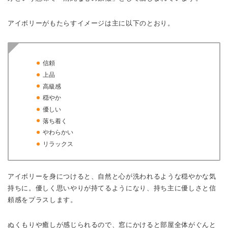
アイボリーがもたらすイメージは主に以下のとおり。
信頼
上品
高級感
穏やか
優しい
落ち着く
やわらかい
リラックス
アイボリーを身につけると、自然と心が洗われるような穏やかな気
持ちに。優しく思いやりが持てるようになり、持ち主に優しさと信
頼感をプラスします。
ぬくもりや癒しが感じられるので、窓にかけると部屋全体がぐんと