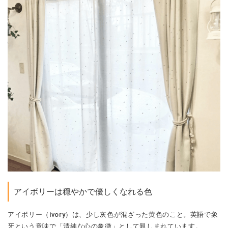
アイボリーは穏やかで優しくなれる色
アイボリー（ivory）は、少し灰色が混ざった黄色のこと。英語で象
牙という意味で「清純な心の象徴」として親しまれています。