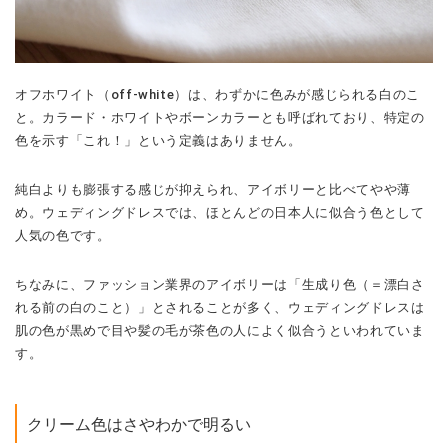
オフホワイト（off-white）は、わずかに色みが感じられる白のこ
と。カラード・ホワイトやボーンカラーとも呼ばれており、特定の
色を示す「これ！」という定義はありません。
純白よりも膨張する感じが抑えられ、アイボリーと比べてやや薄
め。ウェディングドレスでは、ほとんどの日本人に似合う色として
人気の色です。
ちなみに、ファッション業界のアイボリーは「生成り色（＝漂白さ
れる前の白のこと）」とされることが多く、ウェディングドレスは
肌の色が黒めで目や髪の毛が茶色の人によく似合うといわれていま
す。
クリーム色はさやわかで明るい