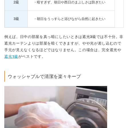
2級
・暗すぎず、朝日や西日のまぶしさは防ぎたい
3級
・朝日をうっすらと浴びながら自然に起きたい
例えば、日中の部屋を真っ暗にしたいときは遮光3級では不十分。非
遮光カーテンよりは部屋を暗くできますが、やや光が差し込むので
手元が見えなくなるほどではなりません。この場合は、完全遮光や
遮光1級
がベストです。
ウォッシャブルで清潔を楽々キープ