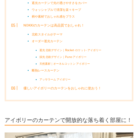
遮光カーテンで光の透けやすさをカバー
ウォッシャブルで清潔を楽々キープ
柄や素材でおしゃれ感をプラス
NOKKIのカーテンは高品質でおしゃれ！
北欧スタイルがテーマ
オーダー遮光カーテン
遮光 北欧デザイン｜Rocket -ロケット- アイボリー
採光 北欧デザイン｜Puno アイボリー
天然素材｜オーネルコットン アイボリー
断熱レースカーテン
アッサラーム アイボリー
優しいアイボリーのカーテンをおしゃれに使おう！
アイボリーのカーテンで開放的な落ち着く部屋に！