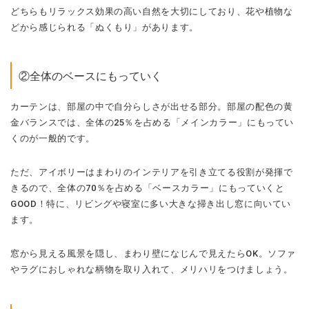
どちらもリラックス効果の高い自然を大切にしており、花や植物な
どから感じられる「ぬくもり」があります。
②全体のベースにもっていく
カーテンは、部屋の中で自分らしさが出せる部分。部屋の配色の黄
金バランスでは、全体の25％を占める「メインカラー」にもってい
くのが一般的です。
ただ、アイボリーはまわりのインテリアを引き立てる役割が発揮で
きるので、全体の70％を占める「ベースカラー」にもっていくと
GOOD！特に、リビングや寝室に多い大きな掃き出し窓に向いてい
ます。
窓から見える風景を隠し、まわり壁になじんで見えたらOK。ソファ
やラグにおしゃれな柄物を取り入れて、メリハリをつけましょう。