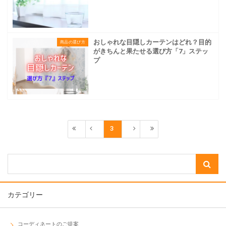
おしゃれな目隠しカーテンはどれ？目的
商品の選び方
がきちんと果たせる選び方「7」ステッ
プ
3
カテゴリー
コーディネートのご提案