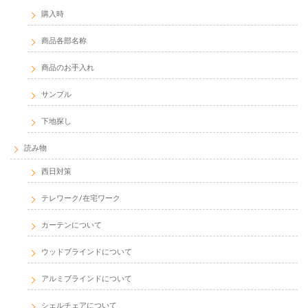
購入時
商品各部名称
商品のお手入れ
サンプル
下地探し
読み物
西日対策
テレワーク/在宅ワーク
カーテンについて
ウッドブラインドについて
アルミブラインドについて
シェルチェアについて