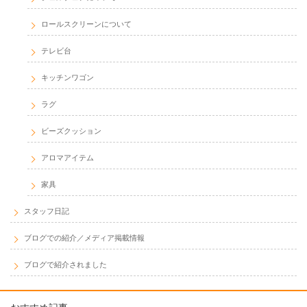
ロールスクリーンについて
テレビ台
キッチンワゴン
ラグ
ビーズクッション
アロマアイテム
家具
スタッフ日記
ブログでの紹介／メディア掲載情報
ブログで紹介されました