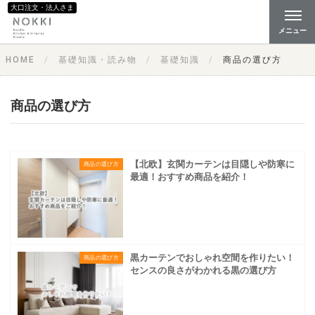
大口注文・法人さま
メニュー
HOME
基礎知識・読み物
基礎知識
商品の選び方
商品の選び方
【北欧】玄関カーテンは目隠しや防寒に
商品の選び方
最適！おすすめ商品を紹介！
黒カーテンでおしゃれ空間を作りたい！
商品の選び方
センスの良さがわかれる黒の選び方