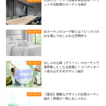
仕切りカーテンで部屋を有効活用！メリ
商品の選び方
ットや北欧柄のカーテンを紹介
白カーテンのコーデ術とは？ピッタリの
商品の選び方
白を選んでおしゃれな空間作り
おしゃれな緑（グリーン）のカーテンで
商品の選び方
深呼吸したくなる部屋に！コーディネー
ト術＆おすすめデザイン紹介
【遮光】素敵なデザインの出窓カーテン
商品の選び方
紹介！部屋が一気におしゃれに