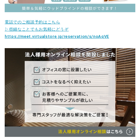
電話でのご相談予約はこちら
▷
些細なことでもお気軽にどうぞ
https://meet.virtualstore.jp/reservation/s/noAqVE