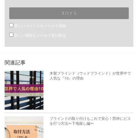
新しいコメントをメールで通知
新しい投稿をメールで受け取る
関連記事
木製ブラインド（ウッドブラインド）が世界中で
人気な『10』の理由
ブラインドの取り付けもこれで安心！窓枠にビス
を打つ方法〜下地探し編〜