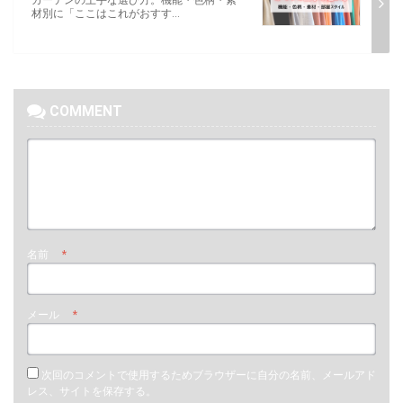
カーテンの上手な選び方。機能・色柄・素
材別に「ここはこれがおすす...
COMMENT
名前
*
メール
*
次回のコメントで使用するためブラウザーに自分の名前、メールアド
レス、サイトを保存する。