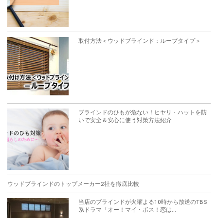
取付方法＜ウッドブラインド：ループタイプ＞
ブラインドのひもが危ない！ヒヤリ・ハットを防
いで安全＆安心に使う対策方法紹介
ウッドブラインドのトップメーカー2社を徹底比較
当店のブラインドが火曜よる10時から放送のTBS
系ドラマ「オー！マイ・ボス！恋は...