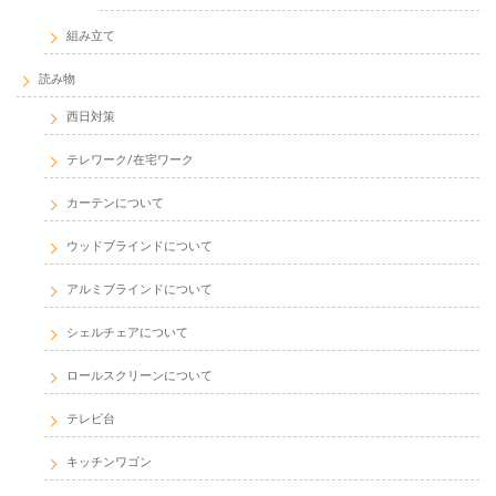
組み立て
読み物
西日対策
テレワーク/在宅ワーク
カーテンについて
ウッドブラインドについて
アルミブラインドについて
シェルチェアについて
ロールスクリーンについて
テレビ台
キッチンワゴン