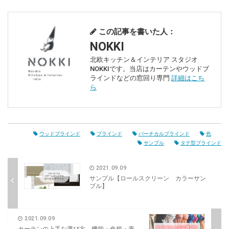
この記事を書いた人：
NOKKI
北欧キッチン＆インテリア スタジオ
NOKKIです。当店はカーテンやウッドブ
ラインドなどの窓回り専門
詳細はこち
ら
ウッドブラインド
ブラインド
バーチカルブラインド
色
サンプル
タテ型ブラインド
2021.09.09
サンプル【ロールスクリーン カラーサン
プル】
2021.09.09