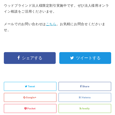
ウッドブラインド法人様限定割引実施中です。ぜひ法人様用オンラ
イン相談をご活用くださいませ。
メールでのお問い合わせは
こちら
。お気軽にお問合せくださいま
せ。
シェアする
ツイートする
Tweet
Share
Google+
Hatena
Pocket
feedly