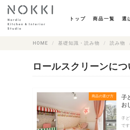
トップ
商品一覧
選
HOME
基礎知識・読み物
読み物
ロールスクリーンにつ
商品の選び方
子
お
子ど
です