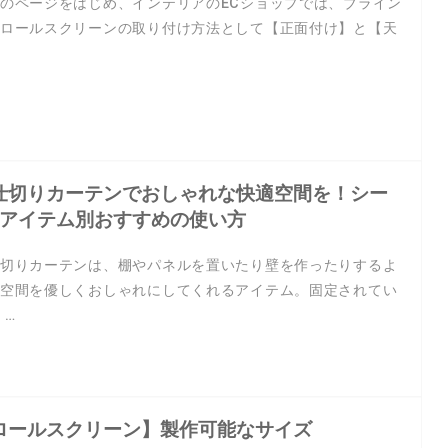
のページをはじめ、インテリアのECショップでは、ブライン
ロールスクリーンの取り付け方法として【正面付け】と【天
…
仕切りカーテンでおしゃれな快適空間を！シー
×アイテム別おすすめの使い方
切りカーテンは、棚やパネルを置いたり壁を作ったりするよ
空間を優しくおしゃれにしてくれるアイテム。固定されてい
 …
ロールスクリーン】製作可能なサイズ