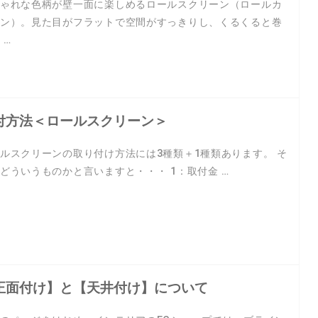
ゃれな色柄が壁一面に楽しめるロールスクリーン（ロールカ
ン）。見た目がフラットで空間がすっきりし、くるくると巻
 …
付方法＜ロールスクリーン＞
ルスクリーンの取り付け方法には3種類＋1種類あります。 そ
どういうものかと言いますと・・・ 1：取付金 …
正面付け】と【天井付け】について