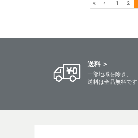
1
2
送料 ＞
一部地域を除き、
送料は全品無料です