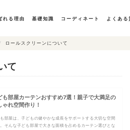
ばれる理由
基礎知識
コーディネート
よくある
ロールスクリーンについて
いて
ども部屋カーテンおすすめ7選！親子で大満足の
しゃれ空間作り！
も部屋は、子どもの健やかな成長をサポートする大切な空間
。そんな子ども部屋で大きな面積を占めるカーテン選びとな