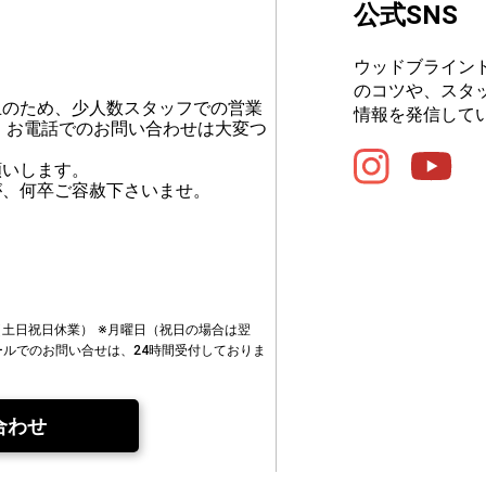
公式SNS
ウッドブライン
のコツや、スタ
止のため、少人数スタッフでの営業
情報を発信して
、お電話でのお問い合わせは大変つ
願いします。
が、何卒ご容赦下さいませ。
00（土日祝日休業）
※月曜日（祝日の場合は翌
ールでのお問い合せは、24時間受付しておりま
合わせ