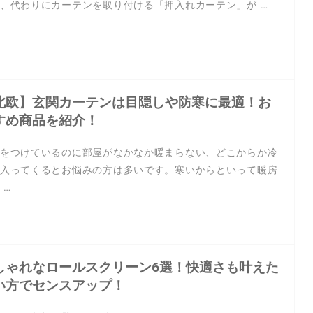
、代わりにカーテンを取り付ける「押入れカーテン」が …
北欧】玄関カーテンは目隠しや防寒に最適！お
すめ商品を紹介！
をつけているのに部屋がなかなか暖まらない、どこからか冷
入ってくるとお悩みの方は多いです。寒いからといって暖房
 …
しゃれなロールスクリーン6選！快適さも叶えた
い方でセンスアップ！