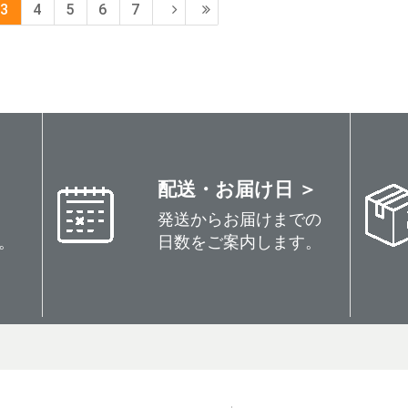
3
4
5
6
7
配送・お届け日 ＞
発送からお届けまでの
。
日数をご案内します。