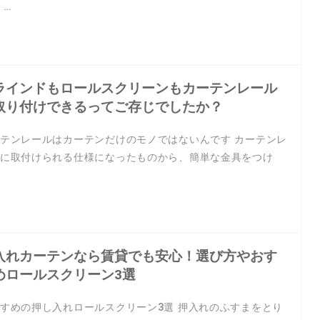
 …
ラインドもロールスクリーンもカーテンレール
取り付けできるってご存じでしたか？
テンレールはカーテンだけのモノではないんです カーテンレ
に取付けられる仕様になったものから、簡単な金具をつけ
…
入れカーテンなら賃貸でも安心！選び方やおす
めロールスクリーン3選
すめの押し入れロールスクリーン3選 押入れのふすまをとり