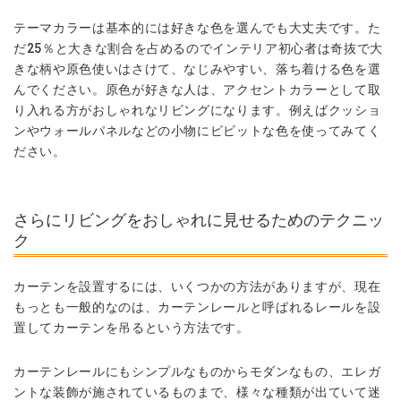
テーマカラーは基本的には好きな色を選んでも大丈夫です。た
だ25％と大きな割合を占めるのでインテリア初心者は奇抜で大
きな柄や原色使いはさけて、なじみやすい、落ち着ける色を選
んでください。原色が好きな人は、アクセントカラーとして取
り入れる方がおしゃれなリビングになります。例えばクッショ
ンやウォールパネルなどの小物にビビットな色を使ってみてく
ださい。
さらにリビングをおしゃれに見せるためのテクニッ
ク
カーテンを設置するには、いくつかの方法がありますが、現在
もっとも一般的なのは、カーテンレールと呼ばれるレールを設
置してカーテンを吊るという方法です。
カーテンレールにもシンプルなものからモダンなもの、エレガ
ントな装飾が施されているものまで、様々な種類が出ていて迷