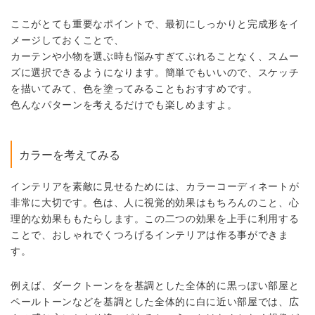
ここがとても重要なポイントで、最初にしっかりと完成形をイ
メージしておくことで、
カーテンや小物を選ぶ時も悩みすぎてぶれることなく、スムー
ズに選択できるようになります。簡単でもいいので、スケッチ
を描いてみて、色を塗ってみることもおすすめです。
色んなパターンを考えるだけでも楽しめますよ。
カラーを考えてみる
インテリアを素敵に見せるためには、カラーコーディネートが
非常に大切です。色は、人に視覚的効果はもちろんのこと、心
理的な効果ももたらします。この二つの効果を上手に利用する
ことで、おしゃれでくつろげるインテリアは作る事ができま
す。
例えば、ダークトーンをを基調とした全体的に黒っぽい部屋と
ペールトーンなどを基調とした全体的に白に近い部屋では、広