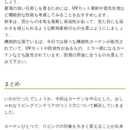
しょう。
夏場の強い日差しを遮るためには、UVカット素材や遮光生地な
ど機能的な性能も考慮してみることをおすすめします。
秋冬は、窓からの冷気を遮断し保温性があって、見た目にも温
かさを感じられるような断熱素材のものを選ぶようにしましょ
う。
機能的な面でいえば、今日では様々な機能性カーテンが販売さ
れていて、UVカットや防炎性があるもの、ミラー調になるカー
テンなども販売されています。部屋の用途に合うものを選んで
みて下さい。
まとめ
いかがだったでしょうか。
今回はカーテンを中心とした、おし
ゃれなリビングインテリアのつくり方について解説していきま
した。
カーテンひとつで、リビングの印象を大きく変えることが出来