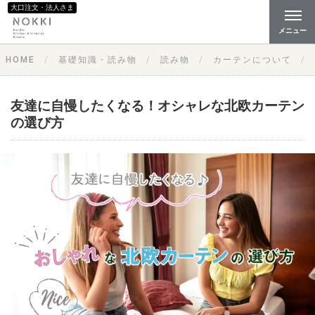
大口注文・法人さま
メニュー
HOME
基礎知識・読み物
読み物
カーテンについて
友達に自慢したくなる！オシャレな北欧カーテン
の選び方