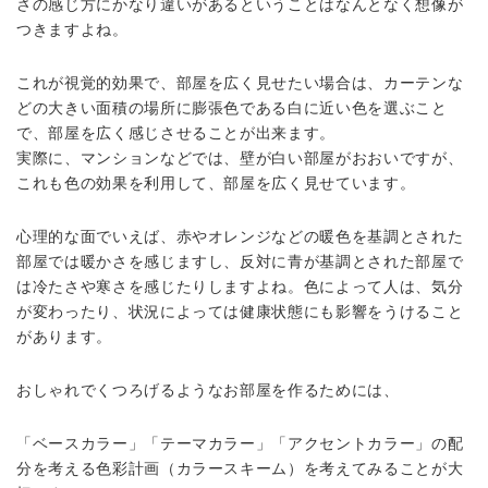
さの感じ方にかなり違いがあるということはなんとなく想像が
つきますよね。
これが視覚的効果で、部屋を広く見せたい場合は、カーテンな
どの大きい面積の場所に膨張色である白に近い色を選ぶこと
で、部屋を広く感じさせることが出来ます。
実際に、マンションなどでは、壁が白い部屋がおおいですが、
これも色の効果を利用して、部屋を広く見せています。
心理的な面でいえば、赤やオレンジなどの暖色を基調とされた
部屋では暖かさを感じますし、反対に青が基調とされた部屋で
は冷たさや寒さを感じたりしますよね。色によって人は、気分
が変わったり、状況によっては健康状態にも影響をうけること
があります。
おしゃれでくつろげるようなお部屋を作るためには、
「ベースカラー」「テーマカラー」「アクセントカラー」の配
分を考える色彩計画（カラースキーム）を考えてみることが大