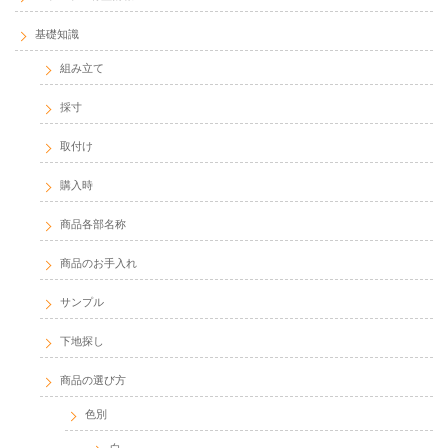
基礎知識
組み立て
採寸
取付け
購入時
商品各部名称
商品のお手入れ
サンプル
下地探し
商品の選び方
色別