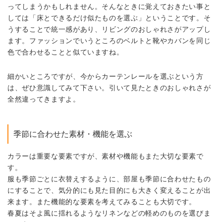
ってしまうかもしれません。そんなときに覚えておきたい事と
しては「床とできるだけ似たものを選ぶ」ということです。そ
うすることで統一感があり、リビングのおしゃれさがアップし
ます。ファッションでいうところのベルトと靴やカバンを同じ
色で合わせることと似ていますね。
細かいところですが、今からカーテンレールを選ぶという方
は、ぜひ意識してみて下さい。引いて見たときのおしゃれさが
全然違ってきますよ。
季節に合わせた素材・機能を選ぶ
カラーは重要な要素ですが、素材や機能もまた大切な要素で
す。
服も季節ごとに衣替えするように、部屋も季節に合わせたもの
にすることで、気分的にも見た目的にも大きく変えることが出
来ます。また機能的な要素を考えてみることも大切です。
春夏はそよ風に揺れるようなリネンなどの軽めのものを選びま