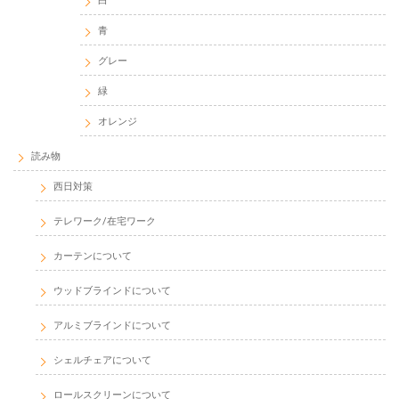
白
青
グレー
緑
オレンジ
読み物
西日対策
テレワーク/在宅ワーク
カーテンについて
ウッドブラインドについて
アルミブラインドについて
シェルチェアについて
ロールスクリーンについて