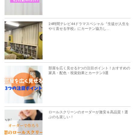
24時間テレビ44ドラマスペシャル『生徒が人生を
やり直せる学校』にカーテン協力し...
部屋を広く見せる3つの注目ポイント！おすすめの
家具・配色・視覚効果とカーテン3選
ロールスクリーンのオーダーが激安＆高品質！選
ぶのも楽しい！