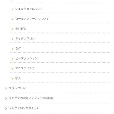
シェルチェアについて
ロールスクリーンについて
テレビ台
キッチンワゴン
ラグ
ビーズクッション
アロマアイテム
家具
スタッフ日記
ブログでの紹介／メディア掲載情報
ブログで紹介されました