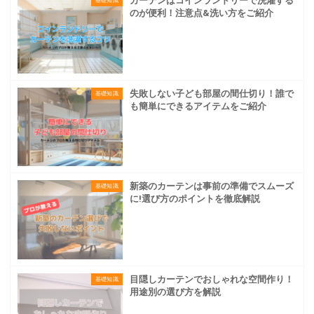
カーテンはコインランドリーで洗濯する
基礎知識
のが便利！注意点&洗い方をご紹介
失敗しない子ども部屋の間仕切り！誰で
基礎知識
も簡単にできるアイテムをご紹介
新築のカーテンは事前の準備でスムーズ
基礎知識
に!選び方のポイントを徹底解説
目隠しカーテンでおしゃれな空間作り！
基礎知識
用途別の選び方を解説