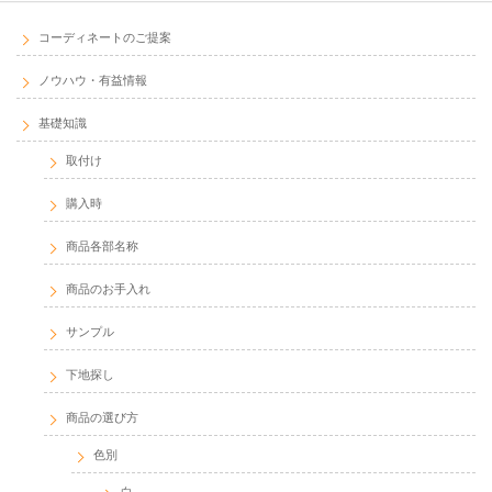
コーディネートのご提案
ノウハウ・有益情報
基礎知識
取付け
購入時
商品各部名称
商品のお手入れ
サンプル
下地探し
商品の選び方
色別