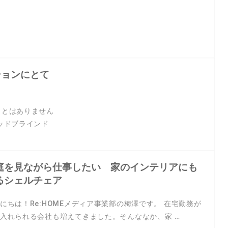
ションにとて
ことはありません
ッドブラインド
庭を見ながら仕事したい 家のインテリアにも
るシェルチェア
にちは！Re:HOMEメディア事業部の梅澤です。 在宅勤務が
入れられる会社も増えてきました。そんななか、家 …