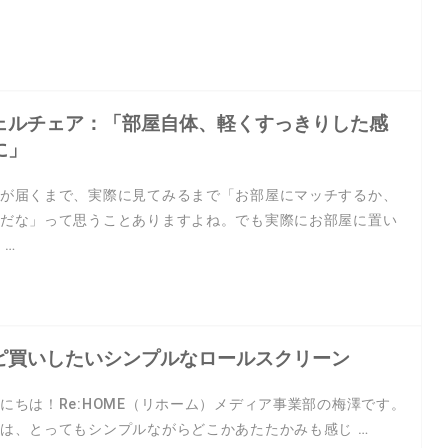
ェルチェア：「部屋自体、軽くすっきりした感
に」
が届くまで、実際に見てみるまで「お部屋にマッチするか、
だな」って思うことありますよね。でも実際にお部屋に置い
 …
ピ買いしたいシンプルなロールスクリーン
にちは！Re:HOME（リホーム）メディア事業部の梅澤です。
は、とってもシンプルながらどこかあたたかみも感じ …