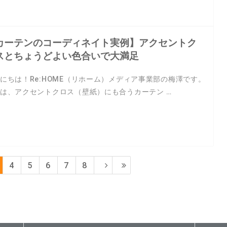
カーテンのコーディネイト実例】アクセントク
スとちょうどよい色合いで大満足
にちは！Re:HOME（リホーム）メディア事業部の梅澤です。
は、アクセントクロス（壁紙）にも合うカーテン …
4
5
6
7
8