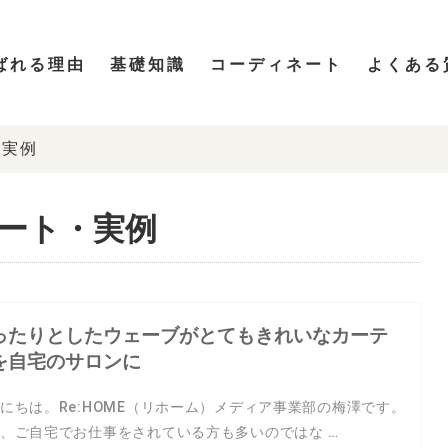
ばれる理由
基礎知識
コーディネート
よくある
様実例
ネート・実例
ったりとしたウェーブがとてもきれいなカーテ
を自宅のサロンに
にちは。Re:HOME（リホーム）メディア事業部の梅澤です。
、ご自宅でお仕事をされている方も多いのではな …