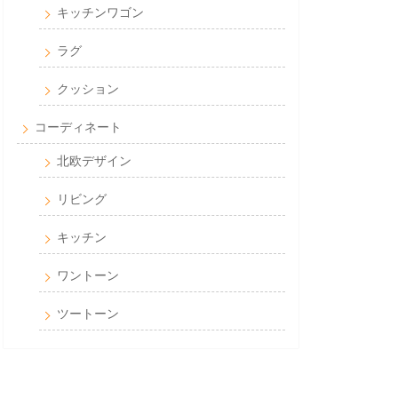
キッチンワゴン
ラグ
クッション
コーディネート
北欧デザイン
リビング
キッチン
ワントーン
ツートーン