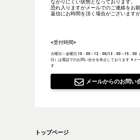
ながりにくい状態となっております。
恐れ入りますがメールでのご連絡をお
返信にお時間を頂く場合がございます
<受付時間>
火曜日～金曜日 10：00～12：00/13：00～15：
日）は電話でのお問い合せを休止しております
※メ
す
メールからのお問い
トップページ