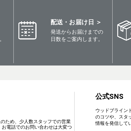
配送・お届け日 ＞
発送からお届けまでの
。
日数をご案内します。
公式SNS
ウッドブライン
のコツや、スタ
止のため、少人数スタッフでの営業
情報を発信して
、お電話でのお問い合わせは大変つ