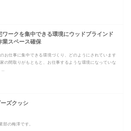
宅ワークを集中できる環境にウッドブラインド
作業スペース確保
のお仕事に集中できる環境づくり、どのようにされています
家の間取りがもともと、お仕事するような環境になっていな
 …
ビーズクッシ
事業部の梅澤です。