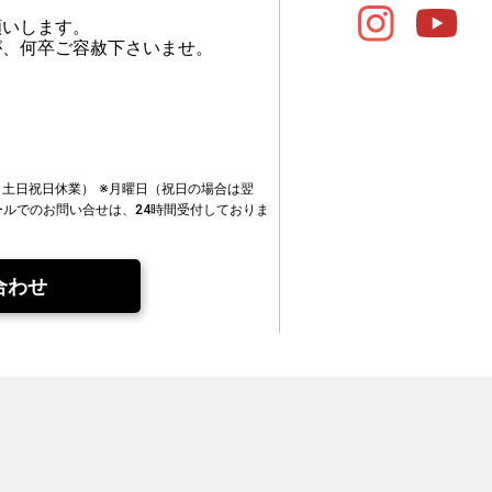
願いします。
が、何卒ご容赦下さいませ。
00（土日祝日休業）
※月曜日（祝日の場合は翌
ールでのお問い合せは、24時間受付しておりま
合わせ