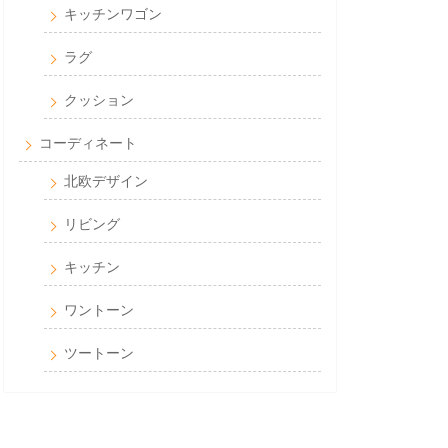
キッチンワゴン
ラグ
クッション
コーディネート
北欧デザイン
リビング
キッチン
ワントーン
ツートーン