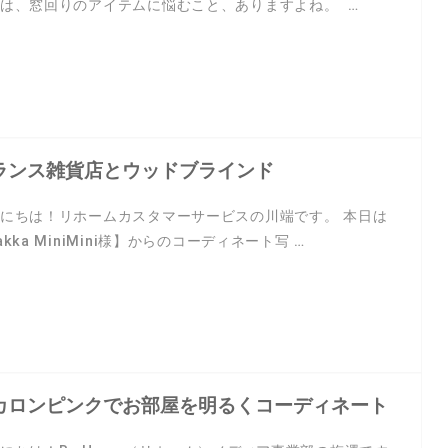
は、窓回りのアイテムに悩むこと、ありますよね。 …
ランス雑貨店とウッドブラインド
にちは！リホームカスタマーサービスの川端です。 本日は
akka MiniMini様】からのコーディネート写 …
カロンピンクでお部屋を明るくコーディネート