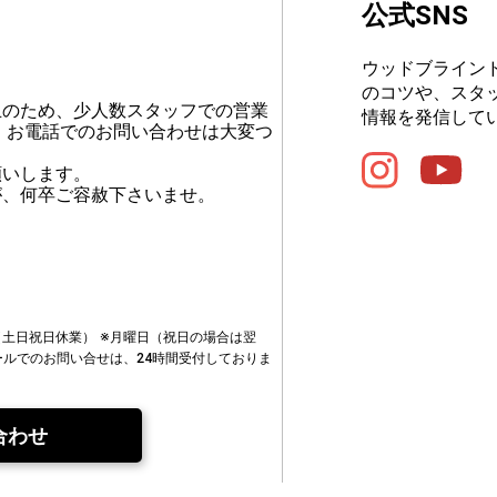
公式SNS
ウッドブライン
のコツや、スタ
止のため、少人数スタッフでの営業
情報を発信して
、お電話でのお問い合わせは大変つ
願いします。
が、何卒ご容赦下さいませ。
00（土日祝日休業）
※月曜日（祝日の場合は翌
ールでのお問い合せは、24時間受付しておりま
合わせ