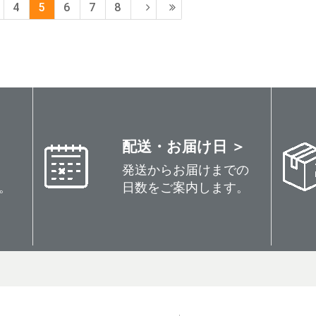
4
5
6
7
8
配送・お届け日 ＞
発送からお届けまでの
。
日数をご案内します。