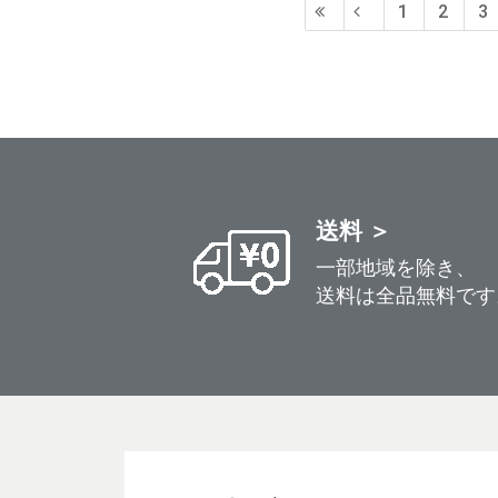
1
2
3
送料 ＞
一部地域を除き、
送料は全品無料です