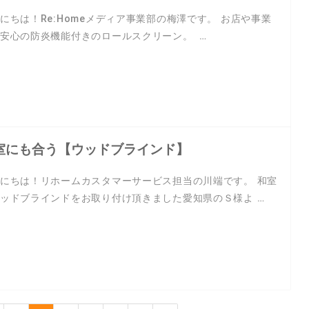
にちは！Re:Homeメディア事業部の梅澤です。 お店や事業
安心の防炎機能付きのロールスクリーン。 …
室にも合う【ウッドブラインド】
にちは！リホームカスタマーサービス担当の川端です。 和室
ッドブラインドをお取り付け頂きました愛知県のＳ様よ …