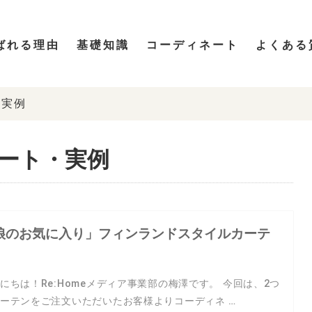
ばれる理由
基礎知識
コーディネート
よくある
様実例
ネート・実例
娘のお気に入り」フィンランドスタイルカーテ
にちは！Re:Homeメディア事業部の梅澤です。 今回は、2つ
ーテンをご注文いただいたお客様よりコーディネ …