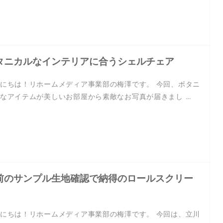
タニカルなインテリアに合うシェルチェア
にちは！リホームメディア事業部の梅澤です。 今回、ボタニ
なアイテムが美しいお部屋から素敵なお写真が届きまし …
前のサンプル生地確認で納得のロールスクリー
にちは！リホームメディア事業部の梅澤です。 今回は、立川